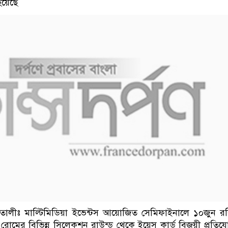
হয়েছে
ালীঃ মাল্টিমিডিয়া ইভেন্টস আয়োজিত সেমিফাইনালে ১০জুন র
োমের বিভিন্ন সিলেকশন রাউন্ড থেকে ইয়েস কার্ড বিজয়ী প্রতিয