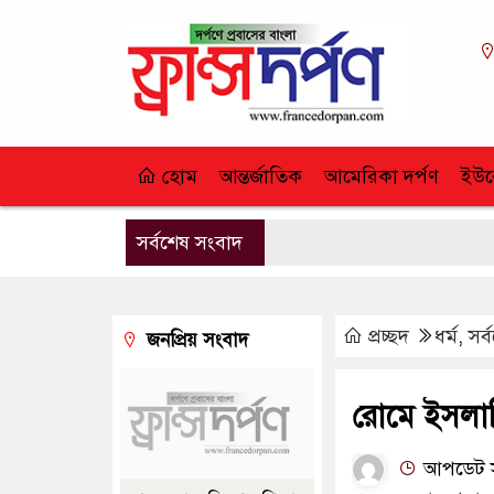
হোম
আন্তর্জাতিক
আমেরিকা দর্পণ
ইউর
সর্বশেষ সংবাদ
প্রচ্ছদ
ধর্ম
,
সর্
জনপ্রিয় সংবাদ
রোমে ইসলামি
আপডেট স