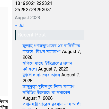
18
19
20
21
22
23
24
25
26
27
28
29
30
31
August 2026
« Jul
Recent Post
জুলাই গণঅভ্যুত্থানের ২য় বার্ষিকীতে
লন্ডনে ‘বিপ্লব সমাবেশ’
August 7,
2026
শুকিয়ে যাচ্ছে ইউরোপের প্রধান
নদীগুলো
August 7, 2026
ফ্রান্সে দাবানলের তাণ্ডব
August 7,
2026
আতুকুড়া-সুবিদপুর শিক্ষা কল্যাণ
সমিতির উদ্যোগে মা সমাবেশ
August 7, 2026
বিবার
প্রধানমন্ত্রী তারেক রহমান -এম আলী
োগীরা