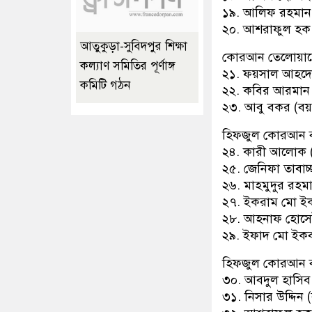
১৯. আলিফ রহমান 
২০. আশরাফুল হক 
আতুকুড়া-সুবিদপুর শিক্ষা
কোরআন তেলোয়াত
কল্যাণ সমিতির পূর্ণাঙ্গ
২১. ফয়সাল আহদেম
কমিটি গঠন
২২. কবির আরমান 
২৩. আবু বকর (ব
হিফজুল কোরআন 
২৪. কারী আলোক (
২৫. জেনিফা তাবাচ্
২৬. মাহমুদুর রহম
২৭. ইকরাম মো ইক
২৮. আহনাফ হোসেই
২৯. ইফাদ মো ইকব
হিফজুল কোরআন 
৩০. আবদুল হাসিব 
৩১. নিসার উদ্দিন 