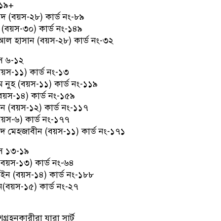
 ১৯+
 (বয়স-২৮) কার্ড নং-৮৯
(বয়স-৩০) কার্ড নং-১৪৯
আল হাসান (বয়স-২৮) কার্ড নং-৩২
য়স ৬-১২
বয়স-১১) কার্ড নং-১৩
ম নুহ (বয়স-১১) কার্ড নং-১১৯
য়স-১৪) কার্ড নং-১৫৯
ান (বয়স-১২) কার্ড নং-১১৭
বয়স-৬) কার্ড নং-১৭৭
মদ মেহজাবীন (বয়স-১১) কার্ড নং-১৭১
য়স ১৩-১৯
বয়স-১৩) কার্ড নং-৬৪
ইন (বয়স-১৪) কার্ড নং-১৮৮
(বয়স-১৫) কার্ড নং-২৭
্রহনকারীরা যারা সার্ট