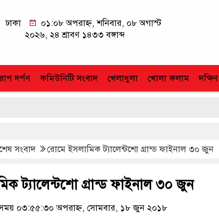
ঢাকা
০১:০৮ অপরাহ্ন, শনিবার, ০৮ অগাস্ট
২০২৬, ২৪ শ্রাবণ ১৪৩৩ বঙ্গাব্দ
োপ দর্পণ
কমিউনিটি সংবাদ
খেলাধুলা
খোলা কলাম
দক্ষিণ
বশেষ সংবাদ
রোমে ইসলামিক ট্যালেন্টশো গ্রান্ড ফাইনাল ৩০ জুন
ক ট্যালেন্টশো গ্রান্ড ফাইনাল ৩০ জুন
ময় ০৩:৫৫:৩০ অপরাহ্ন, সোমবার, ১৮ জুন ২০১৮