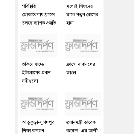
পরিস্থিতি
মধ্যেই শিশুদের
মোকাবেলায় ফ্রান্সে
মাঝে নতুন রোগের
চলছে ব্যাপক প্রস্তুতি
হানা
শুকিয়ে যাচ্ছে
ফ্রান্সে দাবানলের
ইউরোপের প্রধান
তাণ্ডব
নদীগুলো
আতুকুড়া-সুবিদপুর
প্রধানমন্ত্রী তারেক
শিক্ষা কল্যাণ
রহমান -এম আলী