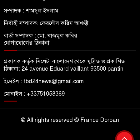
সম্পাদক : শামসুল ইসলাম
নির্বাহী সম্পাদক: ফেরদৌস করিম আখঞ্জী
বার্তা সম্পাদক : মো. নাজমুল কবির
যোগাযোগের ঠিকানা
প্রকাশক কর্তৃক সিলেট, বাংলাদেশ থেকে মুদ্রিত ও প্রকাশিত
ঠিকানা: 24 avenue Eduard vaillant 93500 pantin
ইমেইল : fbd24news@gmail.com
মোবাইল : +33751058369
© All rights reserved © France Dorpan