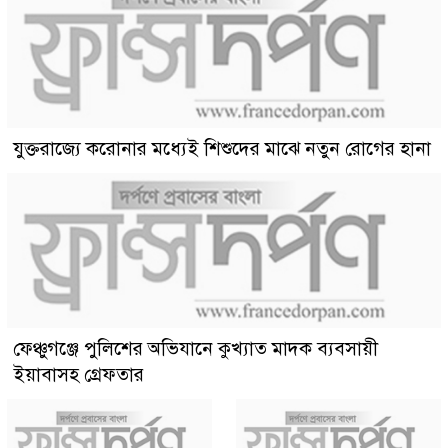
যুক্তরাজ্যে করোনার মধ্যেই শিশুদের মাঝে নতুন রোগের হানা
ফেঞ্চুগঞ্জে পুলিশের অভিযানে কুখ্যাত মাদক ব্যবসায়ী
ইয়াবাসহ গ্রেফতার