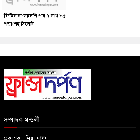
ব্রিটেনে বাংলাদেশি প্রায় ৭ লাখ ৯৫
শতাংশই সিলেটি
সম্পাদক মন্ডলী
প্রকাশক : মিয়া মাসুদ