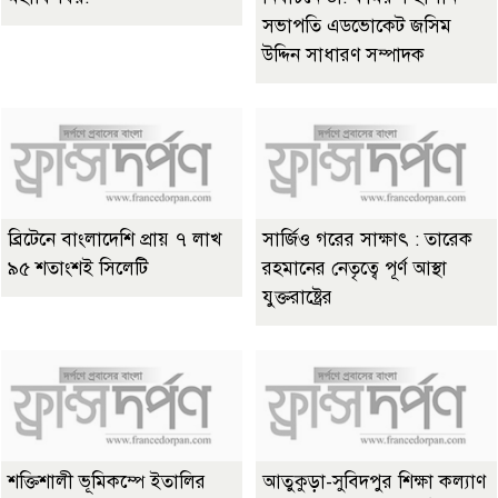
সভাপতি এডভোকেট জসিম
উদ্দিন সাধারণ সম্পাদক
ব্রিটেনে বাংলাদেশি প্রায় ৭ লাখ
সার্জিও গরের সাক্ষাৎ : তারেক
৯৫ শতাংশই সিলেটি
রহমানের নেতৃত্বে পূর্ণ আস্থা
যুক্তরাষ্ট্রের
শক্তিশালী ভূমিকম্পে ইতালির
আতুকুড়া-সুবিদপুর শিক্ষা কল্যাণ