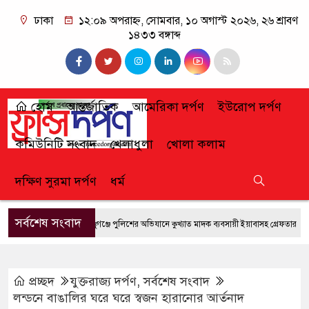
ঢাকা
১২:০৯ অপরাহ্ন, সোমবার, ১০ অগাস্ট ২০২৬, ২৬ শ্রাবণ
১৪৩৩ বঙ্গাব্দ
হোম
আন্তর্জাতিক
আমেরিকা দর্পণ
ইউরোপ দর্পণ
কমিউনিটি সংবাদ
খেলাধুলা
খোলা কলাম
দক্ষিণ সুরমা দর্পণ
ধর্ম
সর্বশেষ সংবাদ
ফেঞ্চুগঞ্জে পুলিশের অভিযানে কুখ্যাত মাদক ব্যবসায়ী ইয়াবাসহ গ্রেফতার
জুলাই 
প্রচ্ছদ
যুক্তরাজ্য দর্পণ
,
সর্বশেষ সংবাদ
লন্ডনে বাঙালির ঘরে ঘরে স্বজন হারানোর আর্তনাদ