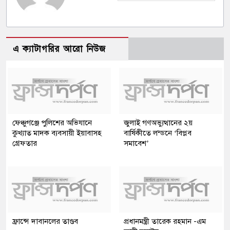
এ ক্যাটাগরির আরো নিউজ
ফেঞ্চুগঞ্জে পুলিশের অভিযানে
জুলাই গণঅভ্যুত্থানের ২য়
কুখ্যাত মাদক ব্যবসায়ী ইয়াবাসহ
বার্ষিকীতে লন্ডনে ‘বিপ্লব
গ্রেফতার
সমাবেশ’
ফ্রান্সে দাবানলের তাণ্ডব
প্রধানমন্ত্রী তারেক রহমান -এম