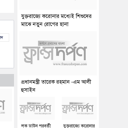
যুক্তরাজ্যে করোনার মধ্যেই শিশুদের
মাঝে নতুন রোগের হানা
াদ
প্রধানমন্ত্রী তারেক রহমান -এম আলী
হুসাইন
লক ডাউন পরবর্তী
যুক্তরাজ্যে করোনার