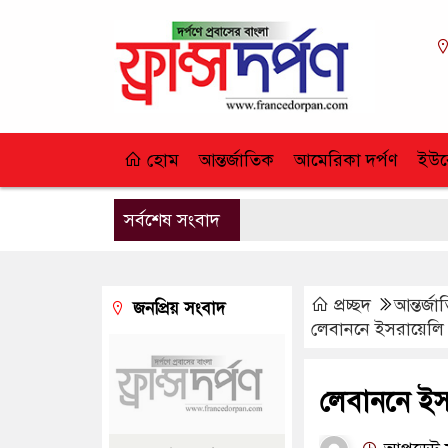
হোম
আন্তর্জাতিক
আমেরিকা দর্পণ
ইউর
সর্বশেষ সংবাদ
প্রচ্ছদ
আন্তর্জ
জনপ্রিয় সংবাদ
লেবাননে ইসরায়েলি 
লেবাননে ইসর