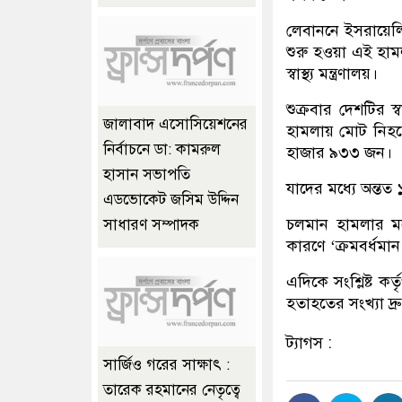
লেবাননে ইসরায়েল
শুরু হওয়া এই হ
স্বাস্থ্য মন্ত্রণালয়।
শুক্রবার দেশটির স্ব
জালাবাদ এসোসিয়েশনের
হামলায় মোট নিহত
নির্বাচনে ডা: কামরুল
হাজার ৯৩৩ জন।
হাসান সভাপতি
যাদের মধ্যে অন্তত
এডভোকেট জসিম উদ্দিন
চলমান হামলার মধ
সাধারণ সম্পাদক
কারণে ‘ক্রমবর্ধমান
এদিকে সংশ্লিষ্ট ক
হতাহতের সংখ্যা দ্র
ট্যাগস :
সার্জিও গরের সাক্ষাৎ :
তারেক রহমানের নেতৃত্বে