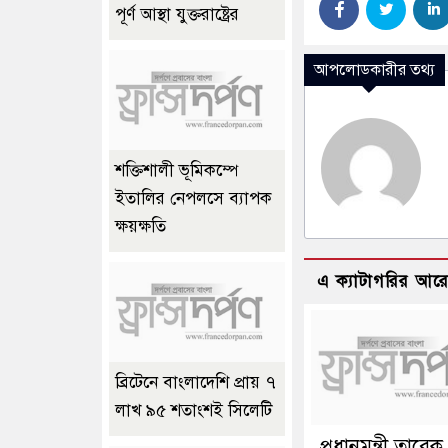
পূর্ণ আস্থা যুক্তরাষ্ট্রের
আপলোডকারীর তথ্য
শক্তিশালী ভূমিকম্পে
ইতালির নেপলসে ব্যাপক
ক্ষয়ক্ষতি
এ ক্যাটাগরির আর
ব্রিটেনে বাংলাদেশি প্রায় ৭
লাখ ৯৫ শতাংশই সিলেটি
প্রধানমন্ত্রী তারেক