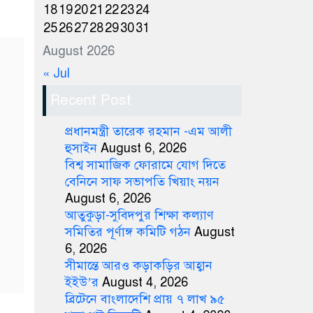
18
19
20
21
22
23
24
25
26
27
28
29
30
31
August 2026
« Jul
Recent Post
প্রধানমন্ত্রী তারেক রহমান -এম আলী
হুসাইন
August 6, 2026
বিশ্ব সামাজিক ফোরামে যোগ দিতে
বেনিনে সাফ সভাপতি খিয়াং নয়ন
August 6, 2026
আতুকুড়া-সুবিদপুর শিক্ষা কল্যাণ
সমিতির পূর্ণাঙ্গ কমিটি গঠন
August
6, 2026
সীমান্তে আরও কড়াকড়ির আহ্বান
ইইউ’র
August 4, 2026
ব্রিটেনে বাংলাদেশি প্রায় ৭ লাখ ৯৫