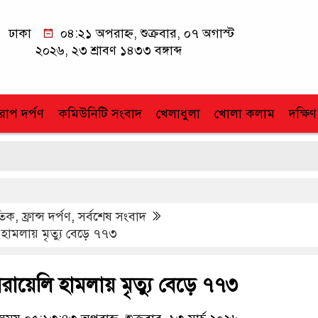
ঢাকা
০৪:২১ অপরাহ্ন, শুক্রবার, ০৭ অগাস্ট
২০২৬, ২৩ শ্রাবণ ১৪৩৩ বঙ্গাব্দ
োপ দর্পণ
কমিউনিটি সংবাদ
খেলাধুলা
খোলা কলাম
দক্ষিণ
াতিক
,
ফ্রান্স দর্পণ
,
সর্বশেষ সংবাদ
হামলায় মৃত্যু বেড়ে ৭৭৩
ায়েলি হামলায় মৃত্যু বেড়ে ৭৭৩