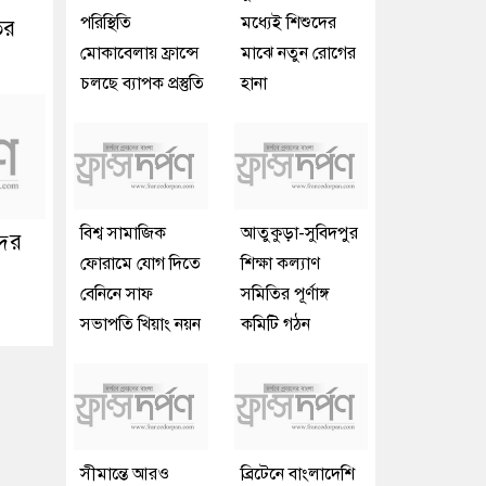
পরিস্থিতি
মধ্যেই শিশুদের
ির
মোকাবেলায় ফ্রান্সে
মাঝে নতুন রোগের
চলছে ব্যাপক প্রস্তুতি
হানা
বিশ্ব সামাজিক
আতুকুড়া-সুবিদপুর
দের
ফোরামে যোগ দিতে
শিক্ষা কল্যাণ
বেনিনে সাফ
সমিতির পূর্ণাঙ্গ
সভাপতি খিয়াং নয়ন
কমিটি গঠন
সীমান্তে আরও
ব্রিটেনে বাংলাদেশি