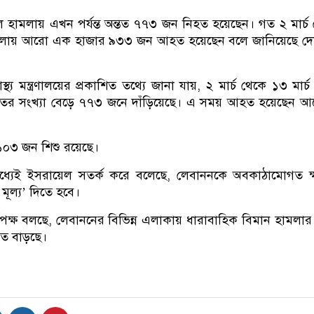
ি হামলায় এখন পর্যন্ত অন্তত ৭৭৩ জন নিহত হয়েছেন। গত ২ মার্চ
ামলায় আরো এক হাজার ৯৩৩ জন আহত হয়েছেন বলে জানিয়েছে দে
াস্থ্য মন্ত্রণালয়ের প্রকাশিত তথ্যে জানা যায়, ২ মার্চ থেকে ১৩ মার্চ প
ের সংখ্যা বেড়ে ৭৭৩ জনে দাঁড়িয়েছে। এ সময় আহত হয়েছেন 
 ১০৩ জন শিশু রয়েছে।
্যেই ইসরায়েল সতর্ক করে বলেছে, লেবাননকে অবকাঠামোগত ক
 মূল্য’ দিতে হবে।
র্তৃপক্ষ বলছে, লেবাননের বিভিন্ন এলাকায় ধারাবাহিক বিমান হামলা
ুত বাড়ছে।