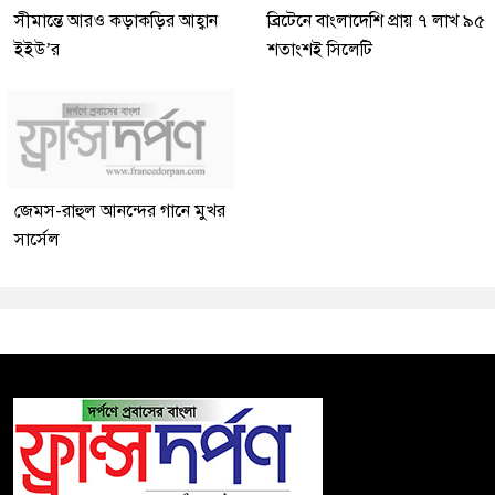
সীমান্তে আরও কড়াকড়ির আহ্বান
ব্রিটেনে বাংলাদেশি প্রায় ৭ লাখ ৯৫
ইইউ’র
শতাংশই সিলেটি
জেমস-রাহুল আনন্দের গানে মুখর
সার্সেল