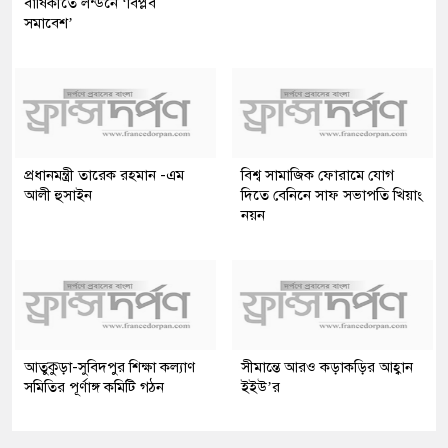
বার্ষিকীতে লন্ডনে ‘বিপ্লব
সমাবেশ’
প্রধানমন্ত্রী তারেক রহমান -এম
বিশ্ব সামাজিক ফোরামে যোগ
আলী হুসাইন
দিতে বেনিনে সাফ সভাপতি খিয়াং
নয়ন
আতুকুড়া-সুবিদপুর শিক্ষা কল্যাণ
সীমান্তে আরও কড়াকড়ির আহ্বান
সমিতির পূর্ণাঙ্গ কমিটি গঠন
ইইউ’র