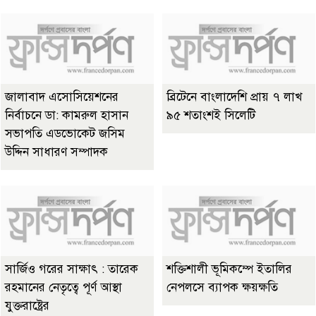
জালাবাদ এসোসিয়েশনের
ব্রিটেনে বাংলাদেশি প্রায় ৭ লাখ
নির্বাচনে ডা: কামরুল হাসান
৯৫ শতাংশই সিলেটি
সভাপতি এডভোকেট জসিম
উদ্দিন সাধারণ সম্পাদক
সার্জিও গরের সাক্ষাৎ : তারেক
শক্তিশালী ভূমিকম্পে ইতালির
রহমানের নেতৃত্বে পূর্ণ আস্থা
নেপলসে ব্যাপক ক্ষয়ক্ষতি
যুক্তরাষ্ট্রের