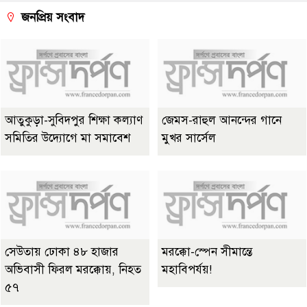
জনপ্রিয় সংবাদ
আতুকুড়া-সুবিদপুর শিক্ষা কল্যাণ
জেমস-রাহুল আনন্দের গানে
সমিতির উদ্যোগে মা সমাবেশ
মুখর সার্সেল
সেউতায় ঢোকা ৪৮ হাজার
মরক্কো-স্পেন সীমান্তে
অভিবাসী ফিরল মরক্কোয়, নিহত
মহাবিপর্যয়!
৫৭