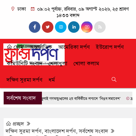
ঢাকা
০৯:০২ পূর্বাহ্ন, রবিবার, ০৯ অগাস্ট ২০২৬, ২৫ শ্রাবণ
১৪৩৩ বঙ্গাব্দ
হোম
আন্তর্জাতিক
আমেরিকা দর্পণ
ইউরোপ দর্পণ
কমিউনিটি সংবাদ
খেলাধুলা
খোলা কলাম
দক্ষিণ সুরমা দর্পণ
ধর্ম
সর্বশেষ সংবাদ
জুলাই গণঅভ্যুত্থানের ২য় বার্ষিকীতে লন্ডনে ‘বিপ্লব সমাবেশ’
ফ্রান্সে দা
প্রচ্ছদ
দক্ষিণ সুরমা দর্পণ
,
বাংলাদেশ দর্পণ
,
সর্বশেষ সংবাদ