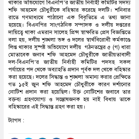
থাকার অভিযোগে বিএনপি’র জাতীয় নির্বাহী কমিটির সদস্য
শফি আহমেদ চৌধুরীকে বহিস্কার করেছে দলটি। শনিবার
রাতে গণমাধ্যমে পাঠানো এক বিবৃতিতে এ তথ্য জানা
হয়েছে। বিএনপির সাংগঠনিক সম্পাদক ও দলীয় দপ্তরের
দায়িত্বে থাকা এমরান সালেহ প্রিন্স স্বাক্ষরিত প্রেস বিজ্ঞপ্তিতে
বলা হয়, দলীয় শৃঙ্খলা ভঙ্গ ও দলের স্বার্থবিরোধী কর্মকাণ্ডে
লিপ্ত থাকার সুষ্পষ্ট অভিযোগে দলীয় গঠনতন্ত্রের ৫ (গ) ধারা
মোতাবেক জনাব শফি আহমেদ চৌধুরীকে জাতীয়তাবাদী
দল-বিএনপি’র জাতীয় নির্বাহী কমিটির পদসহ সকল
পর্যায়ের পদ থেকে অব্যাহতি প্রদান পূর্বক দল থেকে বহিস্কার
করা হয়েছে। দলের সিদ্ধান্ত ও শৃঙ্খলা অমান্য করার প্রেক্ষিতে
গত ১৫ই জুন শফি আহমেদ চৌধুরীকে কারণ দর্শানোর
নোটিশ প্রদান করা হয়েছিল। উক্ত নোটিশের জবাবে তার
বক্তব্য গ্রহণযোগ্য ও সন্তোষজনক হয় নাই বিধায় তাকে
বহিস্কারের এই সিদ্ধান্ত গ্রহণ করা হয়।
ট্যাগস :