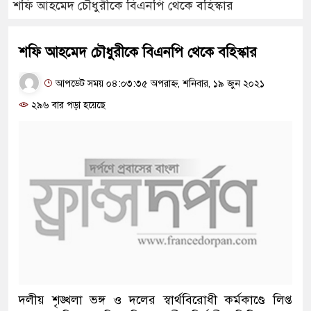
শফি আহমেদ চৌধুরীকে বিএনপি থেকে বহিস্কার
শফি আহমেদ চৌধুরীকে বিএনপি থেকে বহিস্কার
আপডেট সময় ০৪:০৩:৩৫ অপরাহ্ন, শনিবার, ১৯ জুন ২০২১
২৯৬ বার পড়া হয়েছে
দলীয় শৃঙ্খলা ভঙ্গ ও দলের স্বার্থবিরোধী কর্মকাণ্ডে লিপ্ত