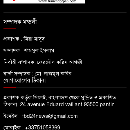
সম্পাদক মন্ডলী
প্রকাশক : মিয়া মাসুদ
সম্পাদক : শামসুল ইসলাম
নির্বাহী সম্পাদক: ফেরদৌস করিম আখঞ্জী
বার্তা সম্পাদক : মো. নাজমুল কবির
যোগাযোগের ঠিকানা
প্রকাশক কর্তৃক সিলেট, বাংলাদেশ থেকে মুদ্রিত ও প্রকাশিত
ঠিকানা: 24 avenue Eduard vaillant 93500 pantin
ইমেইল : fbd24news@gmail.com
মোবাইল : +33751058369