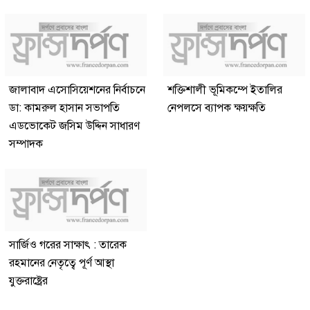
জালাবাদ এসোসিয়েশনের নির্বাচনে
শক্তিশালী ভূমিকম্পে ইতালির
ডা: কামরুল হাসান সভাপতি
নেপলসে ব্যাপক ক্ষয়ক্ষতি
এডভোকেট জসিম উদ্দিন সাধারণ
সম্পাদক
সার্জিও গরের সাক্ষাৎ : তারেক
রহমানের নেতৃত্বে পূর্ণ আস্থা
যুক্তরাষ্ট্রের