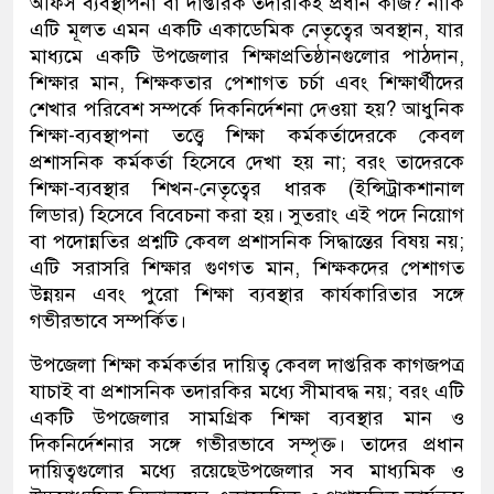
অফিস ব্যবস্থাপনা বা দাপ্তরিক তদারকিই প্রধান কাজ
?
নাকি
এটি মূলত এমন একটি একাডেমিক নেতৃত্বের অবস্থান
,
যার
মাধ্যমে একটি উপজেলার শিক্ষাপ্রতিষ্ঠানগুলোর পাঠদান
,
শিক্ষার মান
,
শিক্ষকতার পেশাগত চর্চা এবং শিক্ষার্থীদের
শেখার পরিবেশ সম্পর্কে দিকনির্দেশনা দেওয়া হয়
?
আধুনিক
শিক্ষা-ব্যবস্থাপনা তত্ত্বে শিক্ষা কর্মকর্তাদেরকে কেবল
প্রশাসনিক কর্মকর্তা হিসেবে দেখা হয় না
;
বরং তাদেরকে
শিক্ষা-ব্যবস্থার শি
খন
-নেতৃত্বের ধারক
(ইন্সিট্রাকশানাল
লিডার)
হিসেবে বিবেচনা করা হয়। সুতরাং এই পদে নিয়োগ
বা পদোন্নতির প্রশ্নটি কেবল প্রশাসনিক সিদ্ধান্তের বিষয় নয়
;
এটি সরাসরি শিক্ষার গুণগত মান
,
শিক্ষকদের পেশাগত
উন্নয়ন এবং পুরো শিক্ষা ব্যবস্থার কার্যকারিতার সঙ্গে
গভীরভাবে সম্পর্কিত।
উপজেলা শিক্ষা কর্মকর্তার দায়িত্ব কেবল দাপ্তরিক কাগজপত্র
যাচাই বা প্রশাসনিক তদারকির মধ্যে সীমাবদ্ধ নয়
;
বরং এটি
একটি উপজেলার সামগ্রিক শিক্ষা ব্যবস্থার মান ও
দিকনির্দেশনার সঙ্গে গভীরভাবে সম্পৃক্ত। তাদের প্রধান
দায়িত্বগুলোর মধ্যে রয়েছে
উপজেলার সব মাধ্যমিক ও