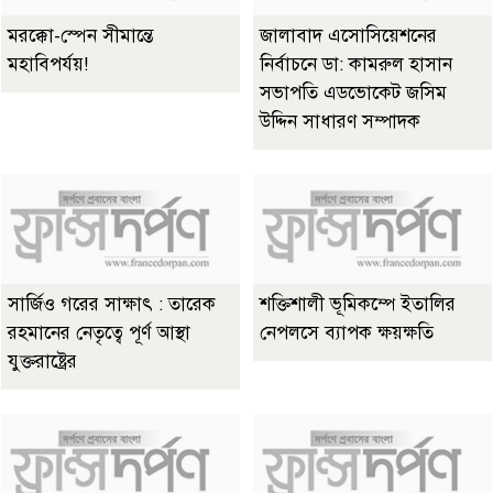
মরক্কো-স্পেন সীমান্তে
জালাবাদ এসোসিয়েশনের
মহাবিপর্যয়!
নির্বাচনে ডা: কামরুল হাসান
সভাপতি এডভোকেট জসিম
উদ্দিন সাধারণ সম্পাদক
সার্জিও গরের সাক্ষাৎ : তারেক
শক্তিশালী ভূমিকম্পে ইতালির
রহমানের নেতৃত্বে পূর্ণ আস্থা
নেপলসে ব্যাপক ক্ষয়ক্ষতি
যুক্তরাষ্ট্রের