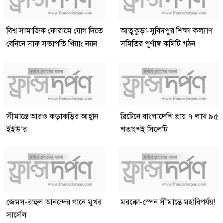
বিশ্ব সামাজিক ফোরামে যোগ দিতে
আতুকুড়া-সুবিদপুর শিক্ষা কল্যাণ
বেনিনে সাফ সভাপতি খিয়াং নয়ন
সমিতির পূর্ণাঙ্গ কমিটি গঠন
সীমান্তে আরও কড়াকড়ির আহ্বান
ব্রিটেনে বাংলাদেশি প্রায় ৭ লাখ ৯৫
ইইউ’র
শতাংশই সিলেটি
জেমস-রাহুল আনন্দের গানে মুখর
মরক্কো-স্পেন সীমান্তে মহাবিপর্যয়!
সার্সেল