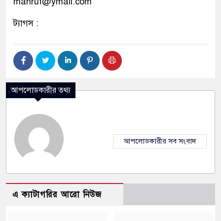
mahruf@ymail.com
ট্যাগস :
আপলোডকারীর তথ্য
আপলোডকারীর সব সংবাদ
এ ক্যাটাগরির আরো নিউজ