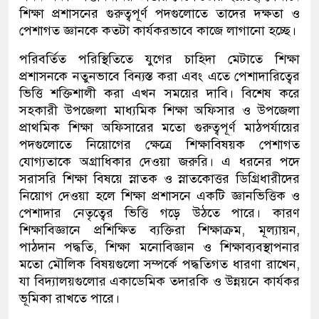
শিক্ষা প্রশাসনের গুরুত্বপূর্ণ পদগুলোতে তাদের দক্ষতা ও
পেশাগত জ্ঞানকে কতটা কার্যকরভাবে কাজে লাগানো হচ্ছে।
পরিবর্তিত পরিস্থিতিতে যুগের চাহিদা মেটাতে
শিক্ষা
প্রশাসনকে নতুনভাবে বিন্যস্ত করা এবং এতে পেশাদারিত্বের
ভিত্তি শক্তিশালী করা এখন সময়ের দাবি। বিশেষ করে
সহকারী উপজেলা মাধ্যমিক শিক্ষা অফিসার ও উপজেলা
প্রাথমিক শিক্ষা অফিসারের মতো গুরুত্বপূর্ণ মাঠপর্যায়ের
পদগুলোতে নিয়োগের ক্ষেত্রে শিক্ষাবিষয়ক পেশাগত
যোগ্যতাকে অগ্রাধিকার দেওয়া জরুরি। এ ধরনের পদে
সরাসরি শিক্ষা বিষয়ে স্নাতক
ও স্নাতকোত্তর
ডিগ্রিধারীদের
নিয়োগ দেওয়া হলে শিক্ষা প্রশাসনে একটি জ্ঞানভিত্তিক ও
পেশাদার নেতৃত্বের ভিত্তি গড়ে উঠতে পারে। কারণ
শিক্ষাবিজ্ঞানে প্রশিক্ষিত ব্যক্তিরা
শিক্ষা
ক্রম
,
মূল্যায়ন
,
পাঠদান
পদ্ধতি
,
শিক্ষা
মনোবিজ্ঞান ও শিক্ষাব্যবস্থাপনার
মতো মৌলিক বিষয়গুলো সম্পর্কে পদ্ধতিগত ধারণা রাখেন
,
যা বিদ্যালয়গুলোর একাডেমিক তদারকি ও উন্নয়নে কার্যকর
ভূমিকা রাখতে পারে।