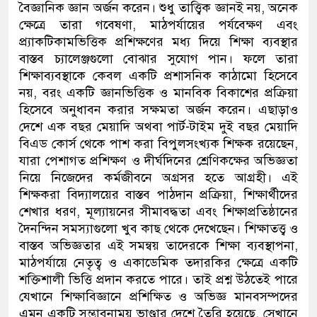
বৈজ্ঞানিক জ্ঞান অর্জন করেন। শুধু তাত্ত্বিক জ্ঞানই নয়
,
অনেক
ক্ষেত্রে তারা গবেষণা
,
মাঠপর্যায়ের পর্যবেক্ষণ এবং
প্র্যাকটিকামভিত্তিক প্রশিক্ষণের মধ্য দিয়ে শিক্ষা ব্যবস্থার
বাস্তব চ্যালেঞ্জগুলো বোঝার সুযোগ পান। ফলে তারা
শিক্ষাব্যবস্থাকে কেবল একটি প্রশাসনিক কাঠামো হিসেবে
নয়
,
বরং একটি জ্ঞানভিত্তিক ও মানবিক বিকাশের প্রক্রিয়া
হিসেবে অনুধাবন করার সক্ষমতা অর্জন করেন।
এছাড়াও
দেশে এক বছর মেয়াদি অথবা পার্ট-টাইম দুই বছর মেয়াদি
বিএড কোর্স থেকে পাশ করা বিপুলসংখ্যক শিক্ষক রয়েছেন
,
যারা পেশাগত প্রশিক্ষণ ও দীর্ঘদিনের শ্রেণিকক্ষের অভিজ্ঞতা
নিয়ে নিজেদের কর্মজীবনে অগ্রসর হতে আগ্রহী। এই
শিক্ষকরা বিদ্যালয়ের বাস্তব পাঠদান প্রক্রিয়া
,
শিক্ষার্থীদের
শেখার ধরণ
,
মূল্যায়নের সীমাবদ্ধতা এবং শিক্ষাপ্রতিষ্ঠানের
দৈনন্দিন সমস্যাগুলো খুব কাছ থেকে দেখেছেন। শিক্ষাতত্ত্ব ও
বাস্তব অভিজ্ঞতার এই সমন্বয় তাদেরকে শিক্ষা ব্যবস্থাপনা
,
মাঠপর্যায়ে নেতৃত্ব
ও একাডেমিক তদারকির ক্ষেত্রে একটি
শক্তিশালী ভিত্তি প্রদান করতে পারে। তাই প্রশ্ন উঠতেই পারে
যেখানে শিক্ষাবিজ্ঞানে প্রশিক্ষিত ও অভিজ্ঞ মানবসম্পদের
এমন একটি সম্ভাবনাময় ভাণ্ডার দেশে তৈরি হয়েছে
,
সেখানে