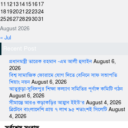
11
12
13
14
15
16
17
18
19
20
21
22
23
24
25
26
27
28
29
30
31
August 2026
« Jul
Recent Post
প্রধানমন্ত্রী তারেক রহমান -এম আলী হুসাইন
August 6,
2026
বিশ্ব সামাজিক ফোরামে যোগ দিতে বেনিনে সাফ সভাপতি
খিয়াং নয়ন
August 6, 2026
আতুকুড়া-সুবিদপুর শিক্ষা কল্যাণ সমিতির পূর্ণাঙ্গ কমিটি গঠন
August 6, 2026
সীমান্তে আরও কড়াকড়ির আহ্বান ইইউ’র
August 4, 2026
ব্রিটেনে বাংলাদেশি প্রায় ৭ লাখ ৯৫ শতাংশই সিলেটি
August
4, 2026