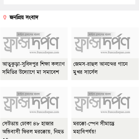
জনপ্রিয় সংবাদ
আতুকুড়া-সুবিদপুর শিক্ষা কল্যাণ
জেমস-রাহুল আনন্দের গানে
সমিতির উদ্যোগে মা সমাবেশ
মুখর সার্সেল
সেউতায় ঢোকা ৪৮ হাজার
মরক্কো-স্পেন সীমান্তে
অভিবাসী ফিরল মরক্কোয়, নিহত
মহাবিপর্যয়!