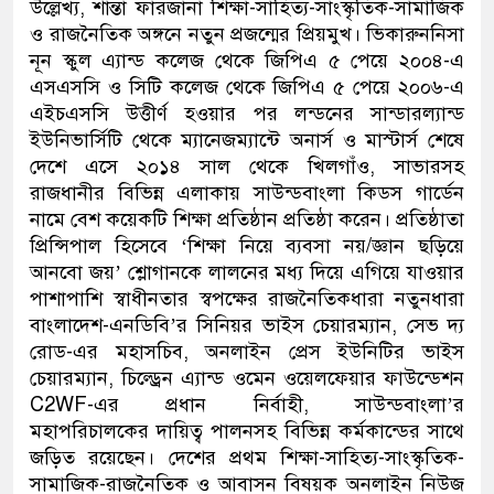
উল্লেখ্য, শান্তা ফারজানা শিক্ষা-সাহিত্য-সাংস্কৃতিক-সামাজিক
ও রাজনৈতিক অঙ্গনে নতুন প্রজন্মের প্রিয়মুখ। ভিকারুননিসা
নূন স্কুল এ্যান্ড কলেজ থেকে জিপিএ ৫ পেয়ে ২০০৪-এ
এসএসসি ও সিটি কলেজ থেকে জিপিএ ৫ পেয়ে ২০০৬-এ
এইচএসসি উত্তীর্ণ হওয়ার পর লন্ডনের সান্ডারল্যান্ড
ইউনিভার্সিটি থেকে ম্যানেজম্যান্টে অনার্স ও মাস্টার্স শেষে
দেশে এসে ২০১৪ সাল থেকে খিলগাঁও, সাভারসহ
রাজধানীর বিভিন্ন এলাকায় সাউন্ডবাংলা কিডস গার্ডেন
নামে বেশ কয়েকটি শিক্ষা প্রতিষ্ঠান প্রতিষ্ঠা করেন। প্রতিষ্ঠাতা
প্রিন্সিপাল হিসেবে ‘শিক্ষা নিয়ে ব্যবসা নয়/জ্ঞান ছড়িয়ে
আনবো জয়’ শ্লোগানকে লালনের মধ্য দিয়ে এগিয়ে যাওয়ার
পাশাপাশি স্বাধীনতার স্বপক্ষের রাজনৈতিকধারা নতুনধারা
বাংলাদেশ-এনডিবি’র সিনিয়র ভাইস চেয়ারম্যান, সেভ দ্য
রোড-এর মহাসচিব, অনলাইন প্রেস ইউনিটির ভাইস
চেয়ারম্যান, চিল্ড্রেন এ্যান্ড ওমেন ওয়েলফেয়ার ফাউন্ডেশন
C2WF-এর প্রধান নির্বাহী, সাউন্ডবাংলা’র
মহাপরিচালকের দায়িত্ব পালনসহ বিভিন্ন কর্মকান্ডের সাথে
জড়িত রয়েছেন। দেশের প্রথম শিক্ষা-সাহিত্য-সাংস্কৃতিক-
সামাজিক-রাজনৈতিক ও আবাসন বিষয়ক অনলাইন নিউজ