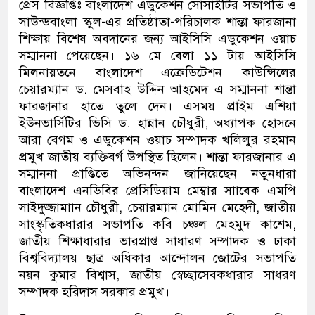
প্রেস বিজ্ঞপ্তিঃ বাংলাদেশ এডুকেশন সোসাইটির সভাপতি ও
সাউন্ডবাংলা স্কুল-এর প্রতিষ্ঠাতা-পরিচালক শান্তা ফারজানা
শিক্ষায় বিশেষ অবদানের জন্য আইসিসি এডুকেশন ওয়াচ
সম্মাননা পেয়েছেন। ১৬ মে বেলা ১১ টায় আইসিসি
মিলনায়তনে বাংলাদেশ এক্রেডিটেশন কাউন্সিলের
চেয়ারম্যান ড. মেসবাহ উদ্দিন আহমেদ এ সম্মাননা শান্তা
ফারজানার হাতে তুলে দেন। এসময় প্রাইম এশিয়া
ইউনভার্সিটির ভিসি ড. হান্নান চৌধুরী, অধ্যাপক হোসনে
আরা বেগম ও এডুকেশন ওয়াচ সম্পাদক খলিলুর রহমান
প্রমুখ জাতীয় ব্যক্তিবর্গ উপস্থিত ছিলেন। শান্তা ফারজানার এ
সম্মাননা প্রাপ্তিতে অভিনন্দন জানিয়েছেন নতুনধারা
বাংলাদেশ এনডিবির প্রেসিডিয়াম মেম্বার সাাবেক এমপি
সাইদুজ্জামাান চৌধুরী, চেয়ারম্যান মোমিন মেহেদী, জাতীয়
সাংস্কৃতিকধারার সভাপতি কবি চঞ্চল মেহমুদ কাশেম,
জাতীয় শিক্ষাধারার ভারপ্রাপ্ত সাধারণ সম্পাদক ও ঢাকা
বিশ্ববিদ্যালয় ছাত্র অধিকার আন্দোলন জোটের সভাপতি
নয়ন কুমার বিশ্বাস, জাতীয় স্বেচ্ছাসেবকধারার সাধরণ
সম্পাদক হরিদাস সরকার প্রমুখ।