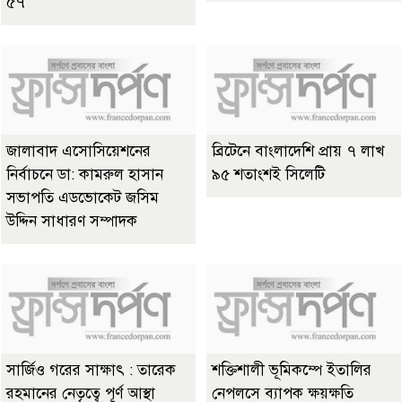
৫৭
জালাবাদ এসোসিয়েশনের
ব্রিটেনে বাংলাদেশি প্রায় ৭ লাখ
নির্বাচনে ডা: কামরুল হাসান
৯৫ শতাংশই সিলেটি
সভাপতি এডভোকেট জসিম
উদ্দিন সাধারণ সম্পাদক
সার্জিও গরের সাক্ষাৎ : তারেক
শক্তিশালী ভূমিকম্পে ইতালির
রহমানের নেতৃত্বে পূর্ণ আস্থা
নেপলসে ব্যাপক ক্ষয়ক্ষতি