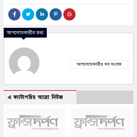
আপলোডকারীর তথ্য
আপলোডকারীর সব সংবাদ
এ ক্যাটাগরির আরো নিউজ