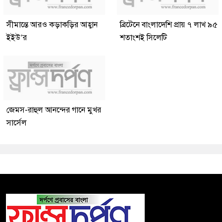
সীমান্তে আরও কড়াকড়ির আহ্বান
ব্রিটেনে বাংলাদেশি প্রায় ৭ লাখ ৯৫
ইইউ’র
শতাংশই সিলেটি
জেমস-রাহুল আনন্দের গানে মুখর
সার্সেল