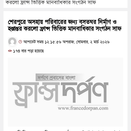
করলো ফ্রান্স ভিত্তিক মানবাধিকার সংগঠন সাফ
শেরপুরে অসহায় পরিবারের জন্য বসতঘর নির্মাণ ও
হস্তান্তর করলো ফ্রান্স ভিত্তিক মানবাধিকার সংগঠন সাফ
আপডেট সময় ১২:১৫:৫৬ অপরাহ্ন, সোমবার, ২ মার্চ ২০২৬
১৭৩ বার পড়া হয়েছে