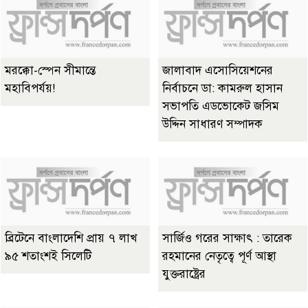
মরক্কো-স্পেন সীমান্তে
জালাবাদ এসোসিয়েশনের
মহাবিপর্যয়!
নির্বাচনে ডা: কামরুল হাসান
সভাপতি এডভোকেট জসিম
উদ্দিন সাধারণ সম্পাদক
ব্রিটেনে বাংলাদেশি প্রায় ৭ লাখ
সার্জিও গরের সাক্ষাৎ : তারেক
৯৫ শতাংশই সিলেটি
রহমানের নেতৃত্বে পূর্ণ আস্থা
যুক্তরাষ্ট্রের