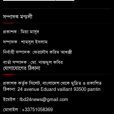
সম্পাদক মন্ডলী
প্রকাশক : মিয়া মাসুদ
সম্পাদক : শামসুল ইসলাম
নির্বাহী সম্পাদক: ফেরদৌস করিম আখঞ্জী
বার্তা সম্পাদক : মো. নাজমুল কবির
যোগাযোগের ঠিকানা
প্রকাশক কর্তৃক সিলেট, বাংলাদেশ থেকে মুদ্রিত ও প্রকাশিত
ঠিকানা: 24 avenue Eduard vaillant 93500 pantin
ইমেইল : fbd24news@gmail.com
মোবাইল : +33751058369