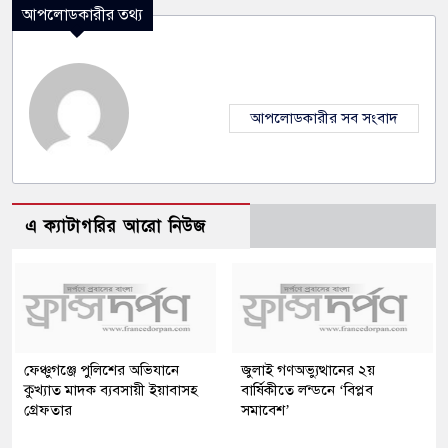
আপলোডকারীর তথ্য
আপলোডকারীর সব সংবাদ
এ ক্যাটাগরির আরো নিউজ
ফেঞ্চুগঞ্জে পুলিশের অভিযানে
জুলাই গণঅভ্যুত্থানের ২য়
কুখ্যাত মাদক ব্যবসায়ী ইয়াবাসহ
বার্ষিকীতে লন্ডনে ‘বিপ্লব
গ্রেফতার
সমাবেশ’