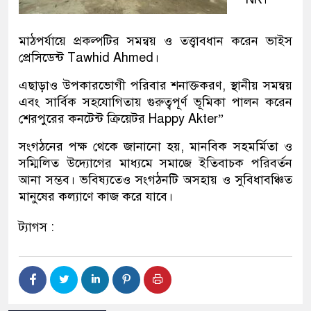
মাঠপর্যায়ে প্রকল্পটির সমন্বয় ও তত্ত্বাবধান করেন ভাইস
প্রেসিডেন্ট Tawhid Ahmed।
এছাড়াও উপকারভোগী পরিবার শনাক্তকরণ, স্থানীয় সমন্বয়
এবং সার্বিক সহযোগিতায় গুরুত্বপূর্ণ ভূমিকা পালন করেন
শেরপুরের কনটেন্ট ক্রিয়েটর Happy Akter”
সংগঠনের পক্ষ থেকে জানানো হয়, মানবিক সহমর্মিতা ও
সম্মিলিত উদ্যোগের মাধ্যমে সমাজে ইতিবাচক পরিবর্তন
আনা সম্ভব। ভবিষ্যতেও সংগঠনটি অসহায় ও সুবিধাবঞ্চিত
মানুষের কল্যাণে কাজ করে যাবে।
ট্যাগস :