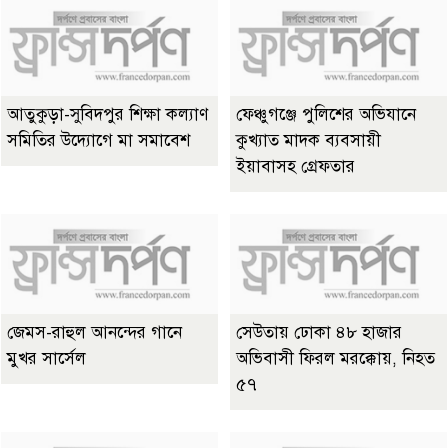
আতুকুড়া-সুবিদপুর শিক্ষা কল্যাণ
ফেঞ্চুগঞ্জে পুলিশের অভিযানে
সমিতির উদ্যোগে মা সমাবেশ
কুখ্যাত মাদক ব্যবসায়ী
ইয়াবাসহ গ্রেফতার
জেমস-রাহুল আনন্দের গানে
সেউতায় ঢোকা ৪৮ হাজার
মুখর সার্সেল
অভিবাসী ফিরল মরক্কোয়, নিহত
৫৭