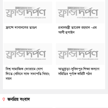
ফ্রান্সে দাবানলের তাণ্ডব
প্রধানমন্ত্রী তারেক রহমান -এম
আলী হুসাইন
বিশ্ব সামাজিক ফোরামে যোগ
আতুকুড়া-সুবিদপুর শিক্ষা কল্যাণ
দিতে বেনিনে সাফ সভাপতি খিয়াং
সমিতির পূর্ণাঙ্গ কমিটি গঠন
নয়ন
জনপ্রিয় সংবাদ