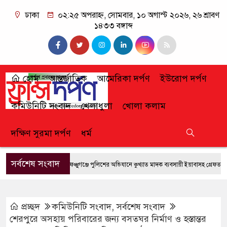
ঢাকা
০২:২৫ অপরাহ্ন, সোমবার, ১০ অগাস্ট ২০২৬, ২৬ শ্রাবণ
১৪৩৩ বঙ্গাব্দ
হোম
আন্তর্জাতিক
আমেরিকা দর্পণ
ইউরোপ দর্পণ
কমিউনিটি সংবাদ
খেলাধুলা
খোলা কলাম
দক্ষিণ সুরমা দর্পণ
ধর্ম
সর্বশেষ সংবাদ
ফেঞ্চুগঞ্জে পুলিশের অভিযানে কুখ্যাত মাদক ব্যবসায়ী ইয়াবাসহ গ্রেফতার
প্রচ্ছদ
কমিউনিটি সংবাদ
,
সর্বশেষ সংবাদ
শেরপুরে অসহায় পরিবারের জন্য বসতঘর নির্মাণ ও হস্তান্তর