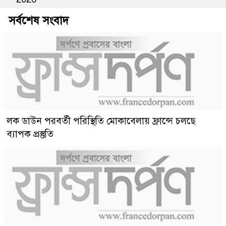
সর্বশেষ সংবাদ
লক ডাউন পরবর্তী পরিস্থিতি মোকাবেলায় ফ্রান্সে চলছে
ব্যাপক প্রস্তুতি