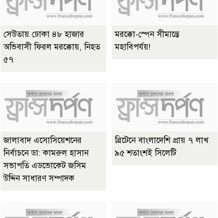
সেউতায় ঢোকা ৪৮ হাজার
মরক্কো-স্পেন সীমান্তে
অভিবাসী ফিরল মরক্কোয়, নিহত
মহাবিপর্যয়!
৫৭
জালাবাদ এসোসিয়েশনের
ব্রিটেনে বাংলাদেশি প্রায় ৭ লাখ
নির্বাচনে ডা: কামরুল হাসান
৯৫ শতাংশই সিলেটি
সভাপতি এডভোকেট জসিম
উদ্দিন সাধারণ সম্পাদক