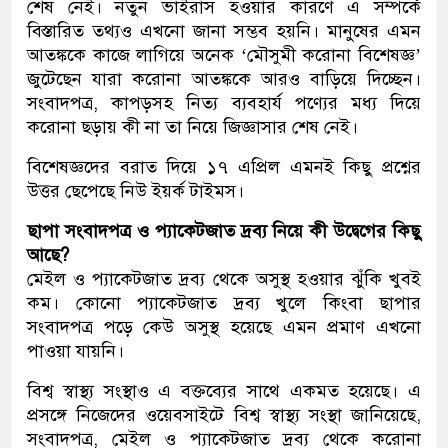
শেষ নেই। নতুন ভাইরাস হওয়ার কারণে এ সম্পর্কে
বিস্তারিত তথ্যও এখনো জানা সম্ভব হয়নি। মানুষের এমন
আতঙ্ককে কাজে লাগিয়ে অনেক ‘মৌসুমী করোনা বিশেষজ্ঞ’
জুটেছেন যারা করোনা আতঙ্ককে আরও বাড়িয়ে দিচ্ছেন।
সংবাদপত্র, কাপড়সহ নিত্য ব্যবহার্য পণ্যের মধ্য দিয়ে
করোনা ছড়ায় কী না তা নিয়ে জিজ্ঞাসার শেষ নেই।
বিশেষজ্ঞদের বরাত দিয়ে ১৭ এপ্রিল এমনই কিছু প্রশ্নের
উত্তর ছেপেছে নিউ ইয়র্ক টাইমস।
ছাপা সংবাদপত্র ও প্যাকেটজাত দ্রব্য নিয়ে কী উদ্বেগের কিছু
আছে?
মেইল ও প্যাকেটজাত দ্রব্য থেকে অসুস্থ হওয়ার ঝুঁকি খুবই
কম। কোনো প্যাকেটজাত দ্রব্য খুলে কিংবা ছাপার
সংবাদপত্র পড়ে কেউ অসুস্থ হয়েছে এমন প্রমাণ এখনো
পাওয়া যায়নি।
বিশ্ব স্বাস্থ্য সংস্থাও এ বক্তব্যের সাথে একমত হয়েছে। এ
প্রসঙ্গে নিজেদের ওয়েবসাইটে বিশ্ব স্বাস্থ্য সংস্থা জানিয়েছে,
সংবাদপত্র, মেইল ও প্যাকেটজাত দ্রব্য থেকে করোনা