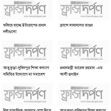
শুকিয়ে যাচ্ছে ইউরোপের প্রধান
ফ্রান্সে দাবানলের তাণ্ডব
নদীগুলো
আতুকুড়া-সুবিদপুর শিক্ষা কল্যাণ
প্রধানমন্ত্রী তারেক রহমান -এম
সমিতির উদ্যোগে মা সমাবেশ
আলী হুসাইন
বিশ্ব সামাজিক ফোরামে যোগ দিতে
আতুকুড়া-সুবিদপুর শিক্ষা কল্যাণ