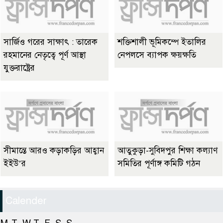
সার্জিও গরের সাক্ষাৎ : তারেক
শক্তিশালী ভূমিকম্পে ইতালির
রহমানের নেতৃত্বে পূর্ণ আস্থা
নেপলসে ব্যাপক ক্ষয়ক্ষতি
যুক্তরাষ্ট্রের
সীমান্তে আরও কড়াকড়ির আহ্বান
আতুকুড়া-সুবিদপুর শিক্ষা কল্যাণ
ইইউ’র
সমিতির পূর্ণাঙ্গ কমিটি গঠন
Calender