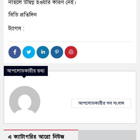
নাহলে উদ্বিগ্ন হওয়ার কারণ নেই।
বিডি প্রতিদিন
ট্যাগস :
আপলোডকারীর তথ্য
আপলোডকারীর সব সংবাদ
এ ক্যাটাগরির আরো নিউজ