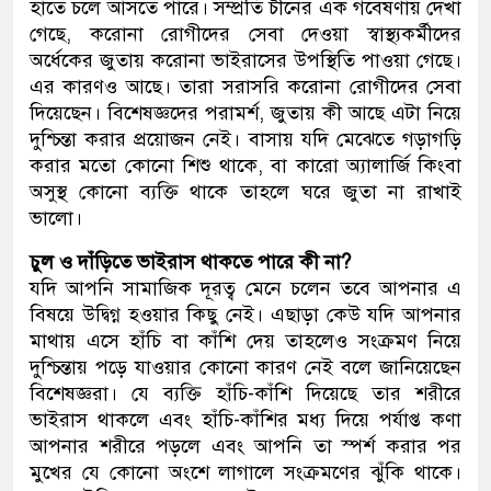
হাতে চলে আসতে পারে। সম্প্রতি চীনের এক গবেষণায় দেখা
গেছে, করোনা রোগীদের সেবা দেওয়া স্বাস্থ্যকর্মীদের
অর্ধেকের জুতায় করোনা ভাইরাসের উপস্থিতি পাওয়া গেছে।
এর কারণও আছে। তারা সরাসরি করোনা রোগীদের সেবা
দিয়েছেন। বিশেষজ্ঞদের পরামর্শ, জুতায় কী আছে এটা নিয়ে
দুশ্চিন্তা করার প্রয়োজন নেই। বাসায় যদি মেঝেতে গড়াগড়ি
করার মতো কোনো শিশু থাকে, বা কারো অ্যালার্জি কিংবা
অসুস্থ কোনো ব্যক্তি থাকে তাহলে ঘরে জুতা না রাখাই
ভালো।
চুল ও দাঁড়িতে ভাইরাস থাকতে পারে কী না?
যদি আপনি সামাজিক দূরত্ব মেনে চলেন তবে আপনার এ
বিষয়ে উদ্বিগ্ন হওয়ার কিছু নেই। এছাড়া কেউ যদি আপনার
মাথায় এসে হাঁচি বা কাঁশি দেয় তাহলেও সংক্রমণ নিয়ে
দুশ্চিন্তায় পড়ে যাওয়ার কোনো কারণ নেই বলে জানিয়েছেন
বিশেষজ্ঞরা। যে ব্যক্তি হাঁচি-কাঁশি দিয়েছে তার শরীরে
ভাইরাস থাকলে এবং হাঁচি-কাঁশির মধ্য দিয়ে পর্যাপ্ত কণা
আপনার শরীরে পড়লে এবং আপনি তা স্পর্শ করার পর
মুখের যে কোনো অংশে লাগালে সংক্রমণের ঝুঁকি থাকে।