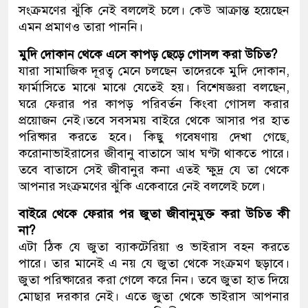
সংক্রমণের ঝুঁকি নেই বললেই চলে। কেউ আক্রান্ত হয়েছেন
এমন প্রমাণও তারা পাননি।
মুদি দোকান থেকে এসে কাপড় ছেড়ে গোসল করা উচিত?
যারা সামাজিক দূরত্ব মেনে চলছেন তাদেরকে মুদি দোকান,
ফার্মাসিতে মাঝে মাঝে যেতেই হয়। বিশেষজ্ঞরা বলছেন,
ঘরে ফেরার পর কাপড় পরিবর্তন কিংবা গোসল করার
প্রয়োজন নেই।তবে সবসময় বাইরে থেকে আসার পর হাত
পরিষ্কার করতে হবে। কিছু গবেষণায় দেখা গেছে,
করোনাভাইরাসের জীবানু বাতাসে আধ ঘণ্টা থাকতে পারে।
তবে বাতাসে সেই জীবানুর কনা এতই ক্ষুদ্র যে তা থেকে
আপনার সংক্রমণের ঝুঁকি একেবারে নেই বললেই চলে।
বাইরে থেকে ফেরার পর জুতা জীবানুমুক্ত করা উচিত কী
না?
এটা ঠিক যে জুতা ব্যাকটেরিয়া ও ভাইরাস বহন করতে
পারে। তার মানেই এ নয় যে জুতা থেকে সংক্রমণ ছড়াবে।
জুতা পরিষ্কারের করা গেলে করে নিন। তবে জুতা হাত দিয়ে
মোছার দরকার নেই। এতে জুতা থেকে ভাইরাস আপনার