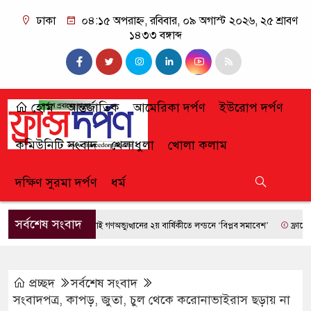
ঢাকা
০৪:১৫ অপরাহ্ন, রবিবার, ০৯ অগাস্ট ২০২৬, ২৫ শ্রাবণ
১৪৩৩ বঙ্গাব্দ
হোম
আন্তর্জাতিক
আমেরিকা দর্পণ
ইউরোপ দর্পণ
কমিউনিটি সংবাদ
খেলাধুলা
খোলা কলাম
দক্ষিণ সুরমা দর্পণ
ধর্ম
সর্বশেষ সংবাদ
জুলাই গণঅভ্যুত্থানের ২য় বার্ষিকীতে লন্ডনে ‘বিপ্লব সমাবেশ’
ফ্রান্সে দাবানল
প্রচ্ছদ
সর্বশেষ সংবাদ
সংবাদপত্র, কাপড়, জুতা, চুল থেকে করোনাভাইরাস ছড়ায় না