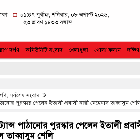
াকা
০১:৪৭ পূর্বাহ্ন, শনিবার, ০৮ অগাস্ট ২০২৬,
২৩ শ্রাবণ ১৪৩৩ বঙ্গাব্দ
োপ দর্পণ
কমিউনিটি সংবাদ
খেলাধুলা
খোলা কলাম
দক্ষিণ
র্পণ
,
সর্বশেষ সংবাদ
স পাঠানোর পুরস্কার পেলেন ইতালী প্রবাসী নারী মেহেনাস তাব্বাসুম শেল
মিট্যান্স পাঠানোর পুরস্কার পেলেন ইতালী প্রবা
স তাব্বাসুম শেলি