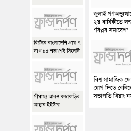
জুলাই গণঅভ্যুত্থ
২য় বার্ষিকীতে লন
‘বিপ্লব সমাবেশ’
ব্রিটেনে বাংলাদেশি প্রায় ৭
লাখ ৯৫ শতাংশই সিলেটি
বিশ্ব সামাজিক ফ
যোগ দিতে বেনিন
সভাপতি খিয়াং ন
সীমান্তে আরও কড়াকড়ির
আহ্বান ইইউ’র