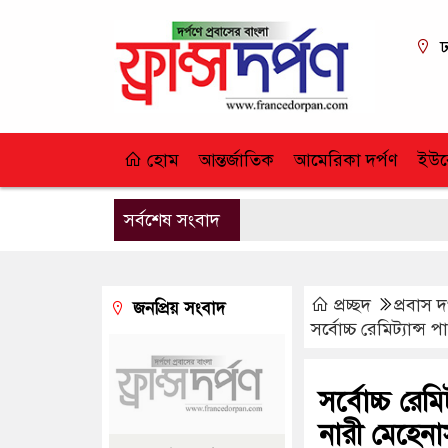
ঢ
হোম
আন্তর্জাতিক
আমেরিকা দর্পণ
ইউর
সর্বশেষ সংবাদ
প্রচ্ছদ
প্রবাস দ
জনপ্রিয় সংবাদ
সর্বোচ্চ রেমিট্যান্
সর্বোচ্চ রে
নারী মেহেনা