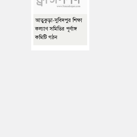
আতুকুড়া-সুবিদপুর শিক্ষা
কল্যাণ সমিতির পূর্ণাঙ্গ
কমিটি গঠন