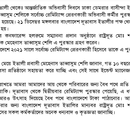
লী থেকেঃ আন্তর্জাতিক অভিবাসী দিবসে ঢাকা ডেমরার বাসীন্দা 
্বাসুম শেলিকে সর্বোচ্চ রেমিট্যান্স প্রেরণকারী অভিবাসী কর্মীর পুরস
রা হয়েছে। ২১ ডিসেম্বর মঙ্গলবার বাংলাদেশ দূতাবাস ইতালীর পক্ষ থ
া হয়।
র কনফারেন্স হলরুমে সম্মাননা প্রদান অনুষ্ঠানে রাষ্ট্রদূত মোঃ 
 মেহেনাস তাব্বাসুম শেলি এ পুরস্কার গ্রহণ করেন।
শে ২০২১ সালে সর্বোচ্চ রেমিট্যান্স প্রেরণকারী হিসেবে তাকে এ পুর
 মেয়ে ইতালী প্রবাসী মেহেনাস তাব্বাসুম শেলি জানান, গত ১০ বছর
বসা প্রতিষ্ঠানে সহায়তা করে যাচ্ছি এবং সেই সাথে ইভেন্ট ম্যানেজম
রাখতে আমরা আমাদের আয় থেকে পরিবারের জন্য বৈধ পথে প্রতি
াকি। দূতাবাস থেকে দ্বিতীয়বার রেমিট্যান্স পুরস্কার পেয়েছি, এ 
 আরও উৎসাহ দিয়েছে বৈধ পথে বাংলাদেশে টাকা পাঠানোর। আ
রার জন্য বাংলাদেশ দূতাবাস ইতালির মান্যবর রাষ্ট্রদূত মোঃ 
ের সকল কর্মকর্তাদের অনেক ধন্যবাদ ও কৃতজ্ঞতা জানাচ্ছি।