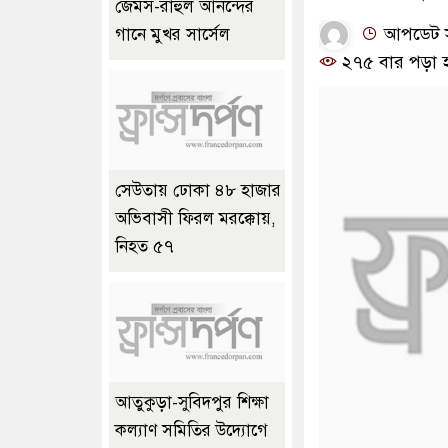
জেমস-রাহুল আনন্দের
আপডেট সময়
গানে মুখর সার্সেল
২৭৫ বার পড়া 
সেউতায় ঢোকা ৪৮ হাজার
অভিবাসী ফিরল মরক্কোয়,
নিহত ৫৭
আতুকুড়া-সুবিদপুর শিক্ষা
কল্যাণ সমিতির উদ্যোগে