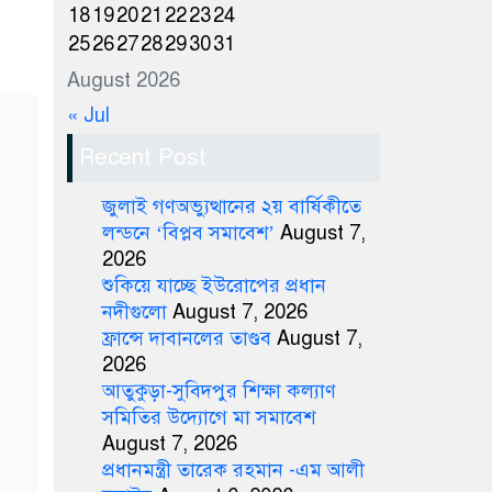
18
19
20
21
22
23
24
25
26
27
28
29
30
31
August 2026
« Jul
Recent Post
জুলাই গণঅভ্যুত্থানের ২য় বার্ষিকীতে
লন্ডনে ‘বিপ্লব সমাবেশ’
August 7,
2026
শুকিয়ে যাচ্ছে ইউরোপের প্রধান
নদীগুলো
August 7, 2026
ফ্রান্সে দাবানলের তাণ্ডব
August 7,
2026
আতুকুড়া-সুবিদপুর শিক্ষা কল্যাণ
সমিতির উদ্যোগে মা সমাবেশ
August 7, 2026
প্রধানমন্ত্রী তারেক রহমান -এম আলী