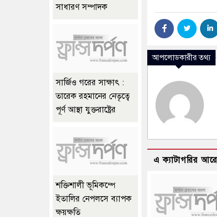
সাধারণ সম্পাদক
আপলোডকারীর তথ্য
সার্জিও গরের সাক্ষাৎ :
তারেক রহমানের নেতৃত্বে
পূর্ণ আস্থা যুক্তরাষ্ট্রের
এ ক্যাটাগরির আর
শক্তিশালী ভূমিকম্পে
ইতালির নেপলসে ব্যাপক
ক্ষয়ক্ষতি