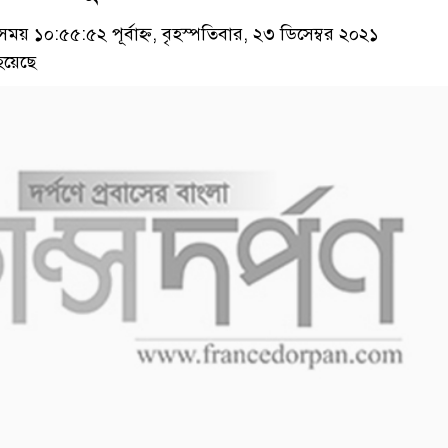
 ১০:৫৫:৫২ পূর্বাহ্ন, বৃহস্পতিবার, ২৩ ডিসেম্বর ২০২১
হয়েছে