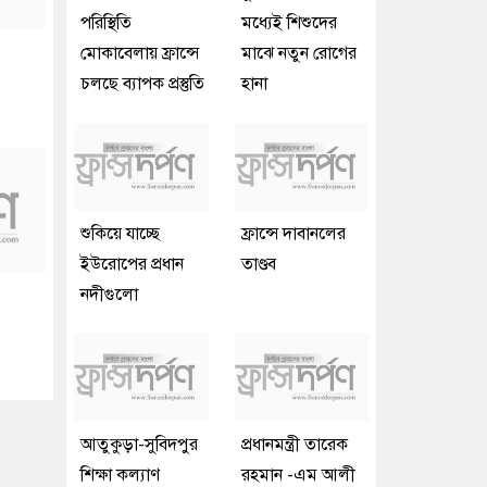
পরিস্থিতি
মধ্যেই শিশুদের
মোকাবেলায় ফ্রান্সে
মাঝে নতুন রোগের
চলছে ব্যাপক প্রস্তুতি
হানা
শুকিয়ে যাচ্ছে
ফ্রান্সে দাবানলের
ইউরোপের প্রধান
তাণ্ডব
নদীগুলো
আতুকুড়া-সুবিদপুর
প্রধানমন্ত্রী তারেক
শিক্ষা কল্যাণ
রহমান -এম আলী