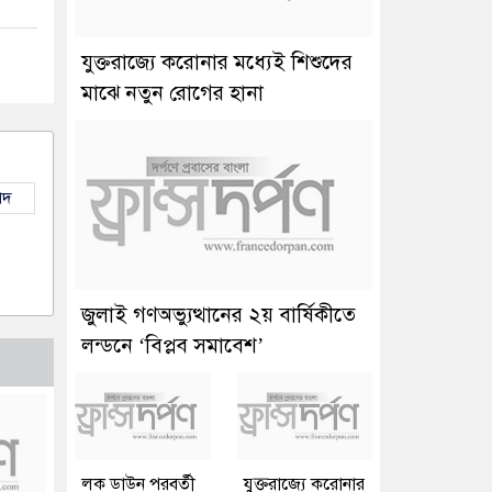
যুক্তরাজ্যে করোনার মধ্যেই শিশুদের
মাঝে নতুন রোগের হানা
াদ
জুলাই গণঅভ্যুত্থানের ২য় বার্ষিকীতে
লন্ডনে ‘বিপ্লব সমাবেশ’
লক ডাউন পরবর্তী
যুক্তরাজ্যে করোনার