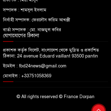
সম্পাদক : শামসুল ইসলাম
নির্বাহী সম্পাদক: ফেরদৌস করিম আখঞ্জী
বার্তা সম্পাদক : মো. নাজমুল কবির
যোগাযোগের ঠিকানা
প্রকাশক কর্তৃক সিলেট, বাংলাদেশ থেকে মুদ্রিত ও প্রকাশিত
ঠিকানা: 24 avenue Eduard vaillant 93500 pantin
ইমেইল : fbd24news@gmail.com
মোবাইল : +33751058369
© All rights reserved © France Dorpan