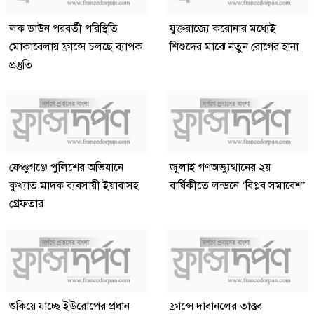
লক ডাউন পরবর্তী পরিস্থিতি
যুক্তরাজ্যে করোনার মধ্যেই
মোকাবেলায় ফ্রান্সে চলছে ব্যাপক
শিশুদের মাঝে নতুন রোগের হানা
প্রস্তুতি
ফেঞ্চুগঞ্জে পুলিশের অভিযানে
জুলাই গণঅভ্যুত্থানের ২য়
কুখ্যাত মাদক ব্যবসায়ী ইয়াবাসহ
বার্ষিকীতে লন্ডনে ‘বিপ্লব সমাবেশ’
গ্রেফতার
শুকিয়ে যাচ্ছে ইউরোপের প্রধান
ফ্রান্সে দাবানলের তাণ্ডব