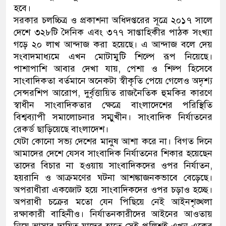
হবে।
সরকার চলচ্চিত্র ও প্রকাশনা অধিদপ্তরের সূত্রে ২০১৭ সালে
দেশে ৩২৮টি দৈনিক এবং ৩৭৭ সাপ্তাহিকীর পাঠক সংখ্যা
গড়ে ২০ লাখ আন্দাজ করা হয়েছে। এ আন্দাজ বলে দেয়
সংবাদমাধ্যমে এখন মোটামুটি শিল্পে রূপ নিয়েছে।
পাশাপাশি আবার দেখা যায়, পেশা ও শিল্প হিসেবে
সাংবাদিকতা বর্তমানে অনেকটা স্বীকৃতি পেয়ে গেলেও অদৃশ্য
সেন্সরশিপ আরোপ, দুর্বৃত্তায়িত রাজনৈতিক হুমকির কারণে
স্বাধীন সাংবাদিকতার ক্ষেত্রে বাংলাদেশের পরিস্থিতি
বিশ্বব্যাপী সমালোচনার সম্মুখীন। সাংবাদিক নির্যাতনের
রেকর্ড ছাড়িয়েছে বাংলাদেশ।
যেটা কোনো সভ্য দেশের মানুষ আশা করে না। বিগত দিনে
আমাদের দেশে যেসব সাংবাদিক নির্যাতনের শিকার হয়েছেন
তাদের বিচার না হওয়ায় সাংবাদিকদের ওপর নির্যাতন,
হয়রানি ও আক্রমণের ঘটনা আশঙ্কাজনকভাবে বেড়েছে।
অপরাধীরা একজোট হয়ে সাংবাদিকদের ওপর চড়াও হচ্ছে।
অপরাধী চক্রের মতো যেন পিছিয়ে নেই আইনশৃঙ্খলা
রক্ষাকারী বাহিনীও। নির্যাতনকারীদের আইনের আওতায়