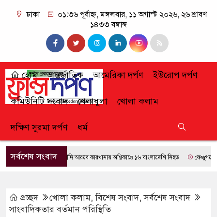
ঢাকা
০১:৩৬ পূর্বাহ্ন, মঙ্গলবার, ১১ অগাস্ট ২০২৬, ২৬ শ্রাবণ
১৪৩৩ বঙ্গাব্দ
হোম
আন্তর্জাতিক
আমেরিকা দর্পণ
ইউরোপ দর্পণ
কমিউনিটি সংবাদ
খেলাধুলা
খোলা কলাম
দক্ষিণ সুরমা দর্পণ
ধর্ম
সর্বশেষ সংবাদ
সৌদি আরবে কারখানায় অগ্নিকাণ্ডে ১৬ বাংলাদেশি নিহত
ফেঞ্চুগঞ্জে পুলিশে
প্রচ্ছদ
খোলা কলাম
,
বিশেষ সংবাদ
,
সর্বশেষ সংবাদ
সাংবাদিকতার বর্তমান পরিস্থিতি