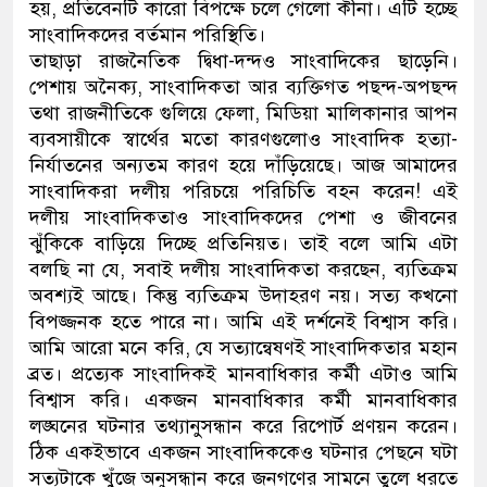
হয়, প্রতিবেনটি কারো বিপক্ষে চলে গেলো কীনা। এটি হচ্ছে
সাংবাদিকদের বর্তমান পরিস্থিতি।
তাছাড়া রাজনৈতিক দ্বিধা-দন্দও সাংবাদিকের ছাড়েনি।
পেশায় অনৈক্য, সাংবাদিকতা আর ব্যক্তিগত পছন্দ-অপছন্দ
তথা রাজনীতিকে গুলিয়ে ফেলা, মিডিয়া মালিকানার আপন
ব্যবসায়ীকে স্বার্থের মতো কারণগুলোও সাংবাদিক হত্যা-
নির্যাতনের অন্যতম কারণ হয়ে দাঁড়িয়েছে। আজ আমাদের
সাংবাদিকরা দলীয় পরিচয়ে পরিচিতি বহন করেন! এই
দলীয় সাংবাদিকতাও সাংবাদিকদের পেশা ও জীবনের
ঝুঁকিকে বাড়িয়ে দিচ্ছে প্রতিনিয়ত। তাই বলে আমি এটা
বলছি না যে, সবাই দলীয় সাংবাদিকতা করছেন, ব্যতিক্রম
অবশ্যই আছে। কিন্তু ব্যতিক্রম উদাহরণ নয়। সত্য কখনো
বিপজ্জনক হতে পারে না। আমি এই দর্শনেই বিশ্বাস করি।
আমি আরো মনে করি, যে সত্যান্বেষণই সাংবাদিকতার মহান
ব্রত। প্রত্যেক সাংবাদিকই মানবাধিকার কর্মী এটাও আমি
বিশ্বাস করি। একজন মানবাধিকার কর্মী মানবাধিকার
লঙ্ঘনের ঘটনার তথ্যানুসন্ধান করে রিপোর্ট প্রণয়ন করেন।
ঠিক একইভাবে একজন সাংবাদিককেও ঘটনার পেছনে ঘটা
সত্যটাকে খুঁজে অনুসন্ধান করে জনগণের সামনে তুলে ধরতে