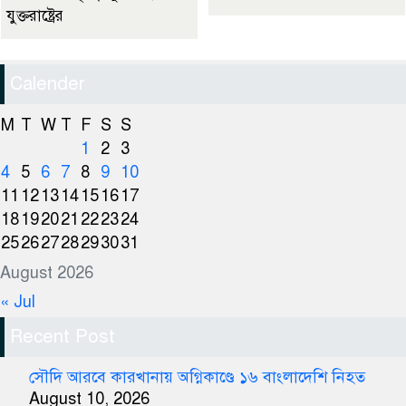
যুক্তরাষ্ট্রের
Calender
M
T
W
T
F
S
S
1
2
3
4
5
6
7
8
9
10
11
12
13
14
15
16
17
18
19
20
21
22
23
24
25
26
27
28
29
30
31
August 2026
« Jul
Recent Post
সৌদি আরবে কারখানায় অগ্নিকাণ্ডে ১৬ বাংলাদেশি নিহত
August 10, 2026