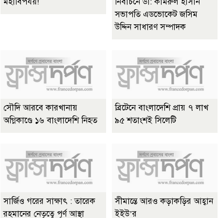
মহাবিপর্যয়!
নির্বাচনে ডা: কামরুল হাসান
সভাপতি এডভোকেট জসিম
উদ্দিন সাধারণ সম্পাদক
সৌদি আরবে কারখানায়
ব্রিটেনে বাংলাদেশি প্রায় ৭ লাখ
অগ্নিকাণ্ডে ১৬ বাংলাদেশি নিহত
৯৫ শতাংশই সিলেটি
সার্জিও গরের সাক্ষাৎ : তারেক
সীমান্তে আরও কড়াকড়ির আহ্বান
রহমানের নেতৃত্বে পূর্ণ আস্থা
ইইউ’র