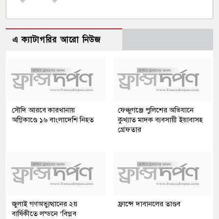
এ ক্যাটাগরির আরো নিউজ
সৌদি আরবে কারখানায়
ফেঞ্চুগঞ্জে পুলিশের অভিযানে
অগ্নিকাণ্ডে ১৬ বাংলাদেশি নিহত
কুখ্যাত মাদক ব্যবসায়ী ইয়াবাসহ
গ্রেফতার
জুলাই গণঅভ্যুত্থানের ২য়
ফ্রান্সে দাবানলের তাণ্ডব
বার্ষিকীতে লন্ডনে ‘বিপ্লব