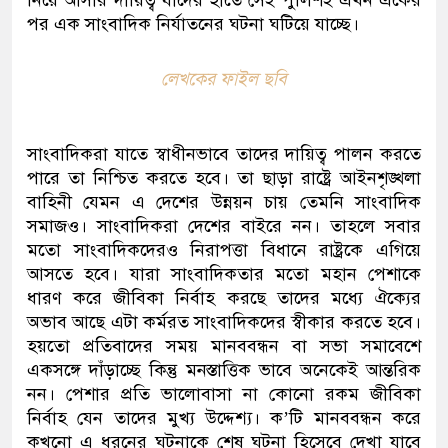
নিয়ে আসার দায়িত্ব যাদের হাতে সেই পুলিশই এখন একের
পর এক সাংবাদিক নির্যাতনের ঘটনা ঘটিয়ে যাচ্ছে।
লেখকের ফাইল ছবি
সাংবাদিকরা যাতে স্বাধীনভাবে তাদের দায়িত্ব পালন করতে
পারে তা নিশ্চিত করতে হবে। তা ছাড়া রাষ্ট্রে আইনশৃঙ্খলা
বাহিনী যেমন এ দেশের উন্নয়ন চায় তেমনি সাংবাদিক
সমাজও। সাংবাদিকরা দেশের বাইরে নন। তাহলে সবার
মতো সাংবাদিকদেরও নিরাপত্তা বিধানে রাষ্ট্রকে এগিয়ে
আসতে হবে। যারা সাংবাদিকতার মতো মহান পেশাকে
ধারণ করে জীবিকা নির্বাহ করছে তাদের মধ্যে ঐক্যের
অভাব আছে এটা কর্মরত সাংবাদিকদের স্বীকার করতে হবে।
হয়তো প্রতিবাদের সময় মানববন্ধন বা সভা সমাবেশে
একসঙ্গে দাঁড়াচ্ছে কিন্তু মনস্তাত্তিক ভাবে অনেকেই আন্তরিক
নন। পেশার প্রতি ভালোবাসা না কোনো রকম জীবিকা
নির্বাহ যেন তাদের মুখ্য উদ্দেশ্য। ক’টি মানববন্ধন করে
কখনো এ ধরনের ঘটনাকে শেষ ঘটনা হিসেবে দেখা যাবে