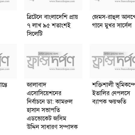
ব্রিটেনে বাংলাদেশি প্রায়
জেমস-রাহুল আনন্
৭ লাখ ৯৫ শতাংশই
গানে মুখর সার্সেল
সিলেটি
ন্তে
জালাবাদ
শক্তিশালী ভূমিকম্প
এসোসিয়েশনের
ইতালির নেপলসে
নির্বাচনে ডা: কামরুল
ব্যাপক ক্ষয়ক্ষতি
হাসান সভাপতি
এডভোকেট জসিম
উদ্দিন সাধারণ সম্পাদক