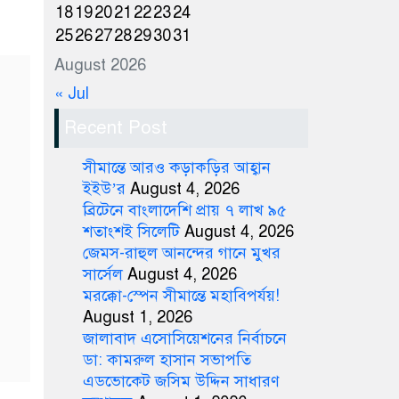
18
19
20
21
22
23
24
25
26
27
28
29
30
31
August 2026
« Jul
Recent Post
সীমান্তে আরও কড়াকড়ির আহ্বান
ইইউ’র
August 4, 2026
ব্রিটেনে বাংলাদেশি প্রায় ৭ লাখ ৯৫
শতাংশই সিলেটি
August 4, 2026
জেমস-রাহুল আনন্দের গানে মুখর
সার্সেল
August 4, 2026
মরক্কো-স্পেন সীমান্তে মহাবিপর্যয়!
August 1, 2026
জালাবাদ এসোসিয়েশনের নির্বাচনে
ডা: কামরুল হাসান সভাপতি
এডভোকেট জসিম উদ্দিন সাধারণ