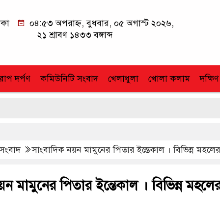
াকা
০৪:৫৩ অপরাহ্ন, বুধবার, ০৫ অগাস্ট ২০২৬,
২১ শ্রাবণ ১৪৩৩ বঙ্গাব্দ
োপ দর্পণ
কমিউনিটি সংবাদ
খেলাধুলা
খোলা কলাম
দক্ষিণ
 সংবাদ
সাংবাদিক নয়ন মামুনের পিতার ইন্তেকাল । বিভিন্ন মহল
ন মামুনের পিতার ইন্তেকাল । বিভিন্ন মহলে