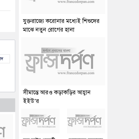
যুক্তরাজ্যে করোনার মধ্যেই শিশুদের
মাঝে নতুন রোগের হানা
াদ
সীমান্তে আরও কড়াকড়ির আহ্বান
ইইউ’র