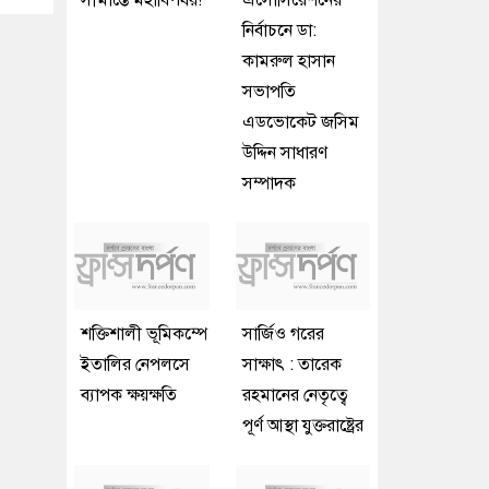
সীমান্তে মহাবিপর্যয়!
এসোসিয়েশনের
নির্বাচনে ডা:
কামরুল হাসান
সভাপতি
এডভোকেট জসিম
উদ্দিন সাধারণ
সম্পাদক
শক্তিশালী ভূমিকম্পে
সার্জিও গরের
ইতালির নেপলসে
সাক্ষাৎ : তারেক
ব্যাপক ক্ষয়ক্ষতি
রহমানের নেতৃত্বে
পূর্ণ আস্থা যুক্তরাষ্ট্রের