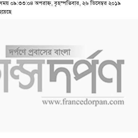
য় ০৯:৩৩:০৪ অপরাহ্ন, বৃহস্পতিবার, ২৬ ডিসেম্বর ২০১৯
হয়েছে