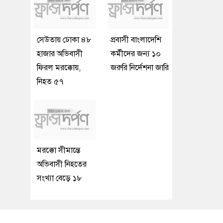
সেউতায় ঢোকা ৪৮
প্রবাসী বাংলাদেশি
হাজার অভিবাসী
কর্মীদের জন্য ১০
ফিরল মরক্কোয়,
জরুরি নির্দেশনা জারি
নিহত ৫৭
মরক্কো সীমান্তে
অভিবাসী নিহতের
সংখ্যা বেড়ে ১৮