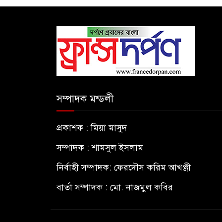
সম্পাদক মন্ডলী
প্রকাশক : মিয়া মাসুদ
সম্পাদক : শামসুল ইসলাম
নির্বাহী সম্পাদক: ফেরদৌস করিম আখঞ্জী
বার্তা সম্পাদক : মো. নাজমুল কবির