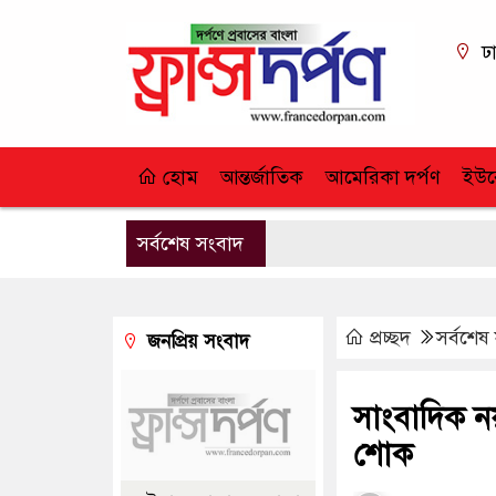
ঢ
হোম
আন্তর্জাতিক
আমেরিকা দর্পণ
ইউর
সর্বশেষ সংবাদ
প্রচ্ছদ
সর্বশেষ
জনপ্রিয় সংবাদ
সাংবাদিক নয়
শোক