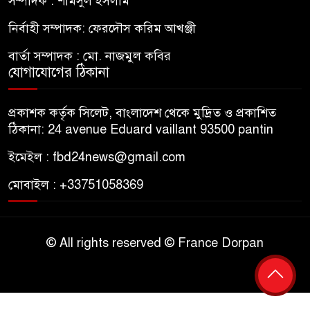
সম্পাদক : শামসুল ইসলাম
নির্বাহী সম্পাদক: ফেরদৌস করিম আখঞ্জী
বার্তা সম্পাদক : মো. নাজমুল কবির
যোগাযোগের ঠিকানা
প্রকাশক কর্তৃক সিলেট, বাংলাদেশ থেকে মুদ্রিত ও প্রকাশিত
ঠিকানা: 24 avenue Eduard vaillant 93500 pantin
ইমেইল : fbd24news@gmail.com
মোবাইল : +33751058369
© All rights reserved © France Dorpan