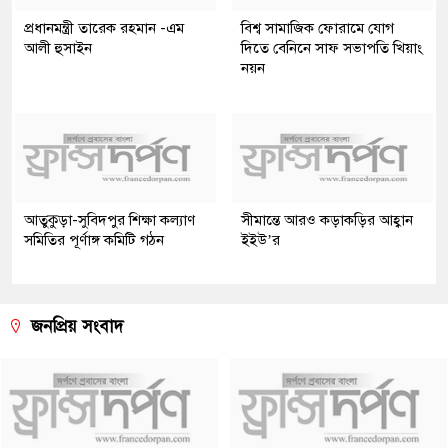
প্রধানমন্ত্রী তারেক রহমান -এম
বিশ্ব সামাজিক ফোরামে যোগ
আলী হুসাইন
দিতে বেনিনে সাফ সভাপতি খিয়াং
নয়ন
আতুকুড়া-সুবিদপুর শিক্ষা কল্যাণ
সীমান্তে আরও কড়াকড়ির আহ্বান
সমিতির পূর্ণাঙ্গ কমিটি গঠন
ইইউ’র
জনপ্রিয় সংবাদ