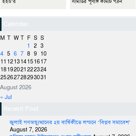
ইইউ’র
সমিতির পূর্ণাঙ্গ কমিটি গঠন
Calender
M
T
W
T
F
S
S
1
2
3
4
5
6
7
8
9
10
11
12
13
14
15
16
17
18
19
20
21
22
23
24
25
26
27
28
29
30
31
August 2026
« Jul
Recent Post
জুলাই গণঅভ্যুত্থানের ২য় বার্ষিকীতে লন্ডনে ‘বিপ্লব সমাবেশ’
August 7, 2026