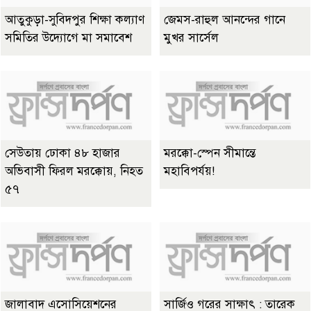
আতুকুড়া-সুবিদপুর শিক্ষা কল্যাণ
জেমস-রাহুল আনন্দের গানে
সমিতির উদ্যোগে মা সমাবেশ
মুখর সার্সেল
সেউতায় ঢোকা ৪৮ হাজার
মরক্কো-স্পেন সীমান্তে
অভিবাসী ফিরল মরক্কোয়, নিহত
মহাবিপর্যয়!
৫৭
জালাবাদ এসোসিয়েশনের
সার্জিও গরের সাক্ষাৎ : তারেক