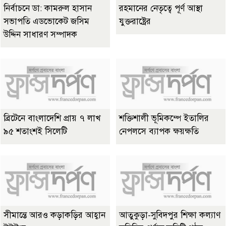
নির্বাচনে ডা: কামরুল হাসান
রহমানের নেতৃত্বে পূর্ণ আস্থা
সভাপতি এডভোকেট জসিম
যুক্তরাষ্ট্রের
উদ্দিন সাধারণ সম্পাদক
ব্রিটেনে বাংলাদেশি প্রায় ৭ লাখ
শক্তিশালী ভূমিকম্পে ইতালির
৯৫ শতাংশই সিলেটি
নেপলসে ব্যাপক ক্ষয়ক্ষতি
সীমান্তে আরও কড়াকড়ির আহ্বান
আতুকুড়া-সুবিদপুর শিক্ষা কল্যাণ