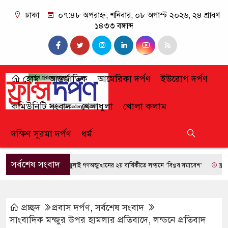
ঢাকা
০৭:৪৮ অপরাহ্ন, শনিবার, ০৮ অগাস্ট ২০২৬, ২৪ শ্রাবণ
১৪৩৩ বঙ্গাব্দ
হোম
আন্তর্জাতিক
আমেরিকা দর্পণ
ইউরোপ দর্পণ
কমিউনিটি সংবাদ
খেলাধুলা
খোলা কলাম
দক্ষিণ সুরমা দর্পণ
ধর্ম
সর্বশেষ সংবাদ
জুলাই গণঅভ্যুত্থানের ২য় বার্ষিকীতে লন্ডনে ‘বিপ্লব সমাবেশ’
ফ্রান্সে দা
প্রচ্ছদ
প্রবাস দর্পণ
,
সর্বশেষ সংবাদ
সাংবাদিক মন্জুর উপর হামলার প্রতিবাদে, লন্ডনে প্রতিবাদ