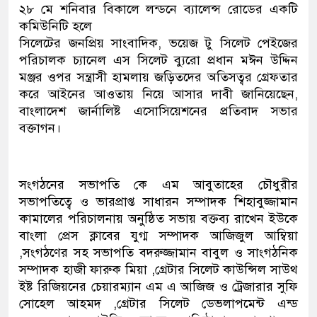
২৮ মে শনিবার বিকালে লন্ডনে ব্যালেন্স রোডের একটি
কমিউনিটি হলে
সিলেটের জনপ্রিয় সাংবাদিক, ভয়েজ টু সিলেট পেইজের
পরিচালক চ্যানেল এস সিলেট ব্যুরো প্রধান মঈন উদ্দিন
মঞ্জর ওপর সন্ত্রাসী হামলায় জড়িতদের অতিসত্বর গ্রেফতার
করে আইনের আওতায় নিয়ে আসার দাবী জানিয়েছেন,
বাংলাদেশ জার্নালিষ্ট এসোসিয়েশনের প্রতিবাদ সভার
বক্তাগন।
সংগঠনের সভাপতি কে এম আবুতাহের চৌধুরীর
সভাপতিত্বে ও ভারপ্রাপ্ত সাধারন সম্পাদক শিহাবুজ্জামান
কামালের পরিচালনায় অনুষ্ঠিত সভায় বক্তব্য রাখেন ইউকে
বাংলা প্রেস ক্লাবের যুগ্ম সম্পাদক আজিজুল আম্বিয়া
,সংগঠণের সহ সভাপতি বদরুজ্জামান বাবুল ও সাংগঠনিক
সম্পাদক হাজী ফারুক মিয়া ,গ্রেটার সিলেট কাউন্সিল সাউথ
ইষ্ট রিজিয়নের চেয়ারম্যান এম এ আজিজ ও ট্রেজারার সুফি
সোহেল আহমদ ,গ্রেটার সিলেট ডেভলাপমেন্ট এন্ড