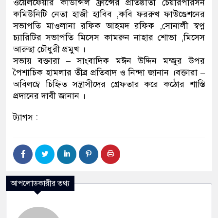
ওয়েলফেয়ার কাউন্সিল ফ্রান্সের প্রতিষ্ঠাতা চেয়ারপারসন
কমিউনিটি নেতা হাজী হাবিব ,কবি ফররুখ ফাউণ্ডেশনের
সভাপতি মাওলানা রফিক আহমদ রফিক ,সোনালী স্বপ্ন
চ্যারিটির সভাপতি মিসেস কামরুন নাহার শোভা ,মিসেস
আরুছা চৌধুরী প্রমুখ ।
সভায় বক্তারা – সাংবাদিক মঈন উদ্দিন মন্জুর উপর
পৈশাচিক হামলার তীব্র প্রতিবাদ ও নিন্দা জানান ।বক্তারা –
অবিলম্বে চিহ্নিত সন্ত্রাসীদের গ্রেফতার করে কঠোর শাস্তি
প্রদানের দাবী জানান ।
ট্যাগস :
আপলোডকারীর তথ্য