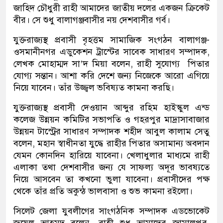
জাহিদ চৌধুরী রাহী আমাদের জাতীয় দলের একজন ক্রিকেট
বীর। সে শুধু বালাগঞ্জবাসীর নয় দেশবাসীর গর্ব।
যুক্তরাজ্যস্থ প্রবাসী বৃহত্তম সামাজিক সংগঠন বালাগঞ্জ-
ওসমানীনগর এডুকেশন ট্রাস্টের সাবেক সাধারণ সম্পাদক,
লেখক মোহাম্মদ সা’দ মিয়া বলেন, রাহী সুযোগ্য পিতার
যোগ্য সন্তান। আশা করি দেশে জন্য নিজেকে আরো এগিয়ে
নিয়ে যাবেন। তাঁর উজ্জ্বল ভবিষ্যত কামনা করছি।
যুক্তরাজ্যস্থ প্রবাসী দেওয়ান আব্দুর রহিম হাইস্কুল এন্ড
কলেজ উন্নয়ন কমিটির সভাপতি ও গহরপুর মাদ্রাসাবাজার
উন্নয়ন টাস্ট্রের সাধারণ সম্পাদক শহীদ আবুল কালাম সেতু
বলেন, মহান স্বাধীনতা যুদ্ধে রাহীর পিতার অসামান্য অবদান
যেমন কোনদিন হারিয়ে যাবেনা। খেলাধুলার মাধ্যমে রাহী
এলাকা তথা দেশবাসীর জন্য যে সাফল্য অদূর ভাবষ্যতে
নিয়ে আসবেন তা কখনো ভুলা যাবেনা। প্রবাসীদের পক্ষ
থেকে তাঁর প্রতি অকুন্ঠ ভালবাসা ও শুভ কামনা রইলো।
সিলেট জেলা যুবলীগের সাংগঠনিক সম্পাদক এডভোকেট