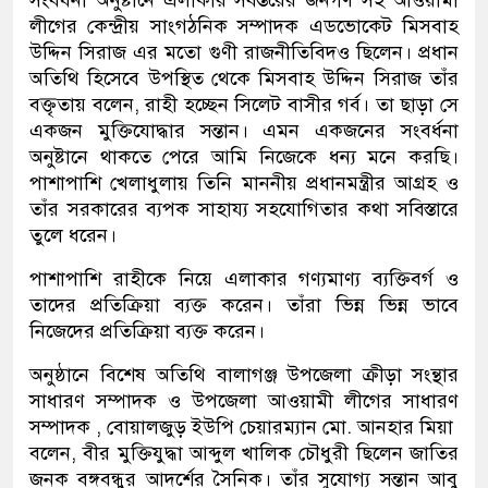
সংবর্ধনা অনুষ্টানে এলাকার সর্বস্তরের জনগণ সহ আওয়ামী
লীগের কেন্দ্রীয় সাংগঠনিক সম্পাদক এডভোকেট মিসবাহ
উদ্দিন সিরাজ এর মতো গুণী রাজনীতিবিদও ছিলেন। প্রধান
অতিথি হিসেবে উপস্থিত থেকে মিসবাহ উদ্দিন সিরাজ তাঁর
বক্তৃতায় বলেন, রাহী হচ্ছেন সিলেট বাসীর গর্ব। তা ছাড়া সে
একজন মুক্তিযোদ্ধার সন্তান। এমন একজনের সংবর্ধনা
অনুষ্টানে থাকতে পেরে আমি নিজেকে ধন্য মনে করছি।
পাশাপাশি খেলাধুলায় তিনি মাননীয় প্রধানমন্ত্রীর আগ্রহ ও
তাঁর সরকারের ব্যপক সাহায্য সহযোগিতার কথা সবিস্তারে
তুলে ধরেন।
পাশাপাশি রাহীকে নিয়ে এলাকার গণ্যমাণ্য ব্যক্তিবর্গ ও
তাদের প্রতিক্রিয়া ব্যক্ত করেন। তাঁরা ভিন্ন ভিন্ন ভাবে
নিজেদের প্রতিক্রিয়া ব্যক্ত করেন।
অনুষ্ঠানে বিশেষ অতিথি বালাগঞ্জ উপজেলা ক্রীড়া সংন্থার
সাধারণ সম্পাদক ও উপজেলা আওয়ামী লীগের সাধারণ
সম্পাদক , বোয়ালজুড় ইউপি চেয়ারম্যান মো. আনহার মিয়া
বলেন, বীর মুক্তিযুদ্ধা আব্দুল খালিক চৌধুরী ছিলেন জাতির
জনক বঙ্গবন্ধুর আদর্শের সৈনিক। তাঁর সুযোগ্য সন্তান আবু