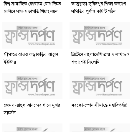
বিশ্ব সামাজিক ফোরামে যোগ দিতে
আতুকুড়া-সুবিদপুর শিক্ষা কল্যাণ
বেনিনে সাফ সভাপতি খিয়াং নয়ন
সমিতির পূর্ণাঙ্গ কমিটি গঠন
সীমান্তে আরও কড়াকড়ির আহ্বান
ব্রিটেনে বাংলাদেশি প্রায় ৭ লাখ ৯৫
ইইউ’র
শতাংশই সিলেটি
জেমস-রাহুল আনন্দের গানে মুখর
মরক্কো-স্পেন সীমান্তে মহাবিপর্যয়!
সার্সেল