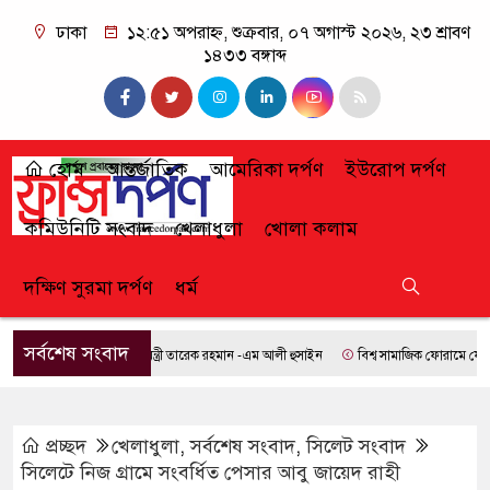
ঢাকা
১২:৫১ অপরাহ্ন, শুক্রবার, ০৭ অগাস্ট ২০২৬, ২৩ শ্রাবণ
১৪৩৩ বঙ্গাব্দ
হোম
আন্তর্জাতিক
আমেরিকা দর্পণ
ইউরোপ দর্পণ
কমিউনিটি সংবাদ
খেলাধুলা
খোলা কলাম
দক্ষিণ সুরমা দর্পণ
ধর্ম
সর্বশেষ সংবাদ
প্রধানমন্ত্রী তারেক রহমান -এম আলী হুসাইন
বিশ্ব সামাজিক ফোরামে যোগ দিতে ব
প্রচ্ছদ
খেলাধুলা
,
সর্বশেষ সংবাদ
,
সিলেট সংবাদ
সিলেটে নিজ গ্রামে সংবর্ধিত পেসার আবু জায়েদ রাহী