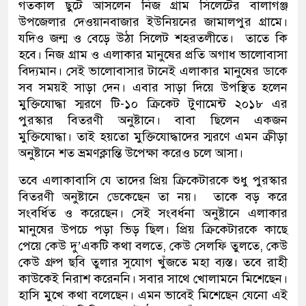
গতকাল ছুটে আসলেন নিজ গ্রাম সিলেটের বালাগঞ্জ
উপজেলার দেওয়ানবাজার ইউনিয়নের জামালপুর গ্রামে।
যদিও জন্ম ও বেড়ে উঠা সিলেট শহরতলীতে। তাতে কি
হবে। নিজ গ্রাম ও এলাকার মানুষের প্রতি অগাধ ভালোবাসা
বিদ্যমান। সেই ভালোবাসার টানেই এলাকার মানুষের ডাকে
সব সময়ই সাড়া দেন। এবার সাড়া দিয়ে উপস্থিত হলেন
মুক্তিযোদ্ধা স্মরণে টি-১০ ক্রিকেট টুণামেন্ট ২০১৮ এর
পুরস্কার বিতরণী অনুষ্টানে। বাবা ছিলেন একজন
মুক্তিযোদ্ধা। তাই হয়তো মুক্তিযোদ্ধাদের স্মরণে এমন ক্রীড়া
অনুষ্টানে শত ভ্রমণক্লান্তি উপেক্ষা করেও চলে আসা।
তবে এলাকাবাসি যে তাদের প্রিয় ক্রিকেটারকে শুধু পুরস্কার
বিতরণী অনুষ্টানে ডেকেছেন তা নয়। তাকে বড় করে
সংবর্ধিত ও করেছেন। সেই সংবর্ধনা অনুষ্টানে এলাকার
মানুষের উপচে পড়া ভিড় ছিল। প্রিয় ক্রিকেটারকে কাছে
পেয়ে কেউ দু’একটি কথা বলতে, কেউ সেলফি তুলতে, কেউ
কেউ গ্রুপ ছবি তুলার সুযোগ খুঁজতে মহা ব্যস্ত। তবে রাহী
কাউকেই নিরাশ করেননি। সবার সাথে খোলামনে মিশেছেন।
হাসি মুখে কথা বলেছেন। এমন ভাবেই মিশেছেন যেনো এই