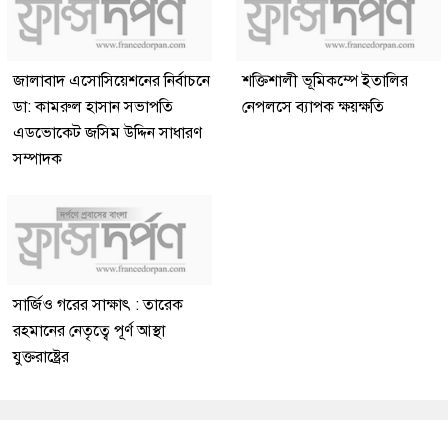
জালাবাদ এসোসিয়েশনের নির্বাচনে
শক্তিশালী ভূমিকম্পে ইতালির
ডা: কামরুল হাসান সভাপতি
নেপলসে ব্যাপক ক্ষয়ক্ষতি
এডভোকেট জসিম উদ্দিন সাধারণ
সম্পাদক
সার্জিও গরের সাক্ষাৎ : তারেক
রহমানের নেতৃত্বে পূর্ণ আস্থা
যুক্তরাষ্ট্রের