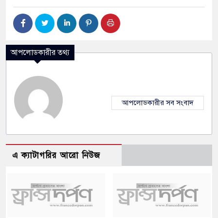
আপলোডকারীর তথ্য
আপলোডকারীর সব সংবাদ
এ ক্যাটাগরির আরো নিউজ