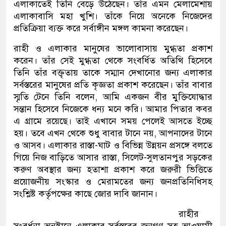
এলাকাতেই তিনি বেড়ে উঠেছেন। তাঁর এমন মেলামেশায়
এলাকাবাসি মহা খুশি। তাঁকে নিয়ে অনেকে নিজেদের
প্রতিক্রিয়া ব্যক্ত করে সর্বাঙ্গীন মঙ্গল কামনা করেছেন।
রাহী ও এলাকার মানুষের ভালোবাসায় মুগ্ধতা প্রকাশ
করেন। তাঁর সেই মুগ্ধতা থেকে সংবর্ধিত অতিথি হিসেবে
তিনি তাঁর বক্তৃতায় তাকে সম্মান দেখানোর জন্য এলাকার
সর্বস্তরের মানুষের প্রতি কৃজ্ঞতা প্রকাশ করেছেন। তাঁর বাবার
স্মৃতি টেনে তিনি বলেন, আমি একজন বীর মুক্তিযোদ্ধার
সন্তান হিসেবে নিজেকে ধন্য মনে করি। আমার পিতার কবর
এ গ্রামে রয়েছে। তাই এখানে সময় পেলেই আসতে ইচ্ছে
হয়। তবে এখন থেকে শুধু বাবার টানে নয়, আপনাদের টানে
ও আসব। এলাকার রাস্তা-ঘাট ও বিভিন্ন উন্নয়ন প্রসঙ্গে বলতে
গিয়ে নিজ বাড়িতে আসার রাস্তা, সিলেট-সুলতানপুর সড়কের
করুণ অবস্থার জন্য হতাশা প্রকাশ করে জরুরী ভিত্তিতে
প্রয়োজনীয় সংস্কার ও মেরামতের জন্য জনপ্রতিনিধিসহ
সংশ্লিষ্ট কর্তৃপক্ষের কাছে জোর দাবি জানান।
রাহীর