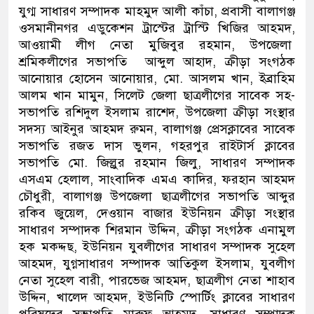
যুগ্ম সাধারণ সম্পাদক মাহমুদ আলী কাঁচা, প্রবাসী বালাগঞ্জ
ওসমানীনগর এডুকেশন ট্রাস্টের ট্রাস্টি খিজির আহমদ,
আওয়ামী লীগ নেতা মুজিবুর রহমান, উপজেলা
শ্রমিকলীগের সভাপতি আব্দুল আহাদ, ক্রীড়া সংগঠক
আনোয়ার হোসেন আনোয়ার, মো. আসলম খান, ইব্রাহিম
আলম খান মামুন, সিলেট জেলা ছাত্রলীগের সাবেক সহ-
সভাপতি রশিদুল ইসলাম রাশেদ, উপজেলা ক্রীড়া সংস্থার
সদস্য আইনুর আহমদ রুমন, বালাগঞ্জ প্রেসক্লাবের সাবেক
সভাপতি রজত দাস ভুলন, গহরপুর রাইটার্স ক্লাবের
সভাপতি মো. জিল্লুর রহমান জিলু, সাধারণ সম্পাদক
এসএম হেলাল, সাংবাদিক এমএ কাদির, ফরহান আহমদ
চৌধুরী, বালাগঞ্জ উপজেলা ছাত্রলীগের সভাপতি আব্দুর
রকিব জুয়েল, দেওয়ান বাজার ইউনিয়ন ক্রীড়া সংস্থার
সাধারণ সম্পাদক শিরমান উদ্দিন, ক্রীড়া সংগঠক এনামুল
হক মকদ্দছ, ইউনিয়ন যুবলীগের সাধারণ সম্পাদক সুহেল
আহমদ, যুগ্নসাধারণ সম্পাদক আতিকুল ইসলাম, যুবলীগ
নেতা সুহেল বারী, পারভেজ আহমদ, ছাত্রলীগ নেতা শাহাব
উদ্দিন, খালেদ আহমদ, ইউনিটি স্পোর্টিং ক্লাবের সাধারণ