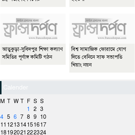
আতুকুড়া-সুবিদপুর শিক্ষা কল্যাণ
বিশ্ব সামাজিক ফোরামে যোগ
সমিতির পূর্ণাঙ্গ কমিটি গঠন
দিতে বেনিনে সাফ সভাপতি
খিয়াং নয়ন
Calender
M
T
W
T
F
S
S
1
2
3
4
5
6
7
8
9
10
11
12
13
14
15
16
17
18
19
20
21
22
23
24