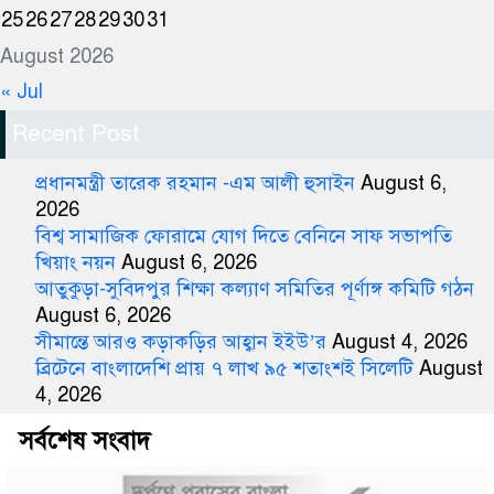
25
26
27
28
29
30
31
August 2026
« Jul
Recent Post
প্রধানমন্ত্রী তারেক রহমান -এম আলী হুসাইন
August 6,
2026
বিশ্ব সামাজিক ফোরামে যোগ দিতে বেনিনে সাফ সভাপতি
খিয়াং নয়ন
August 6, 2026
আতুকুড়া-সুবিদপুর শিক্ষা কল্যাণ সমিতির পূর্ণাঙ্গ কমিটি গঠন
August 6, 2026
সীমান্তে আরও কড়াকড়ির আহ্বান ইইউ’র
August 4, 2026
ব্রিটেনে বাংলাদেশি প্রায় ৭ লাখ ৯৫ শতাংশই সিলেটি
August
4, 2026
সর্বশেষ সংবাদ