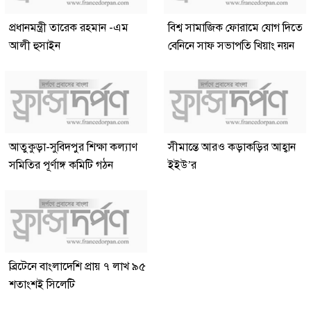
প্রধানমন্ত্রী তারেক রহমান -এম
বিশ্ব সামাজিক ফোরামে যোগ দিতে
আলী হুসাইন
বেনিনে সাফ সভাপতি খিয়াং নয়ন
আতুকুড়া-সুবিদপুর শিক্ষা কল্যাণ
সীমান্তে আরও কড়াকড়ির আহ্বান
সমিতির পূর্ণাঙ্গ কমিটি গঠন
ইইউ’র
ব্রিটেনে বাংলাদেশি প্রায় ৭ লাখ ৯৫
শতাংশই সিলেটি