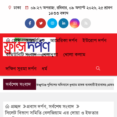
ঢাকা
০৯:২৭ অপরাহ্ন, রবিবার, ০৯ অগাস্ট ২০২৬, ২৫ শ্রাবণ
১৪৩৩ বঙ্গাব্দ
হোম
আন্তর্জাতিক
আমেরিকা দর্পণ
ইউরোপ দর্পণ
কমিউনিটি সংবাদ
খেলাধুলা
খোলা কলাম
দক্ষিণ সুরমা দর্পণ
ধর্ম
সর্বশেষ সংবাদ
ফেঞ্চুগঞ্জে পুলিশের অভিযানে কুখ্যাত মাদক ব্যবসায়ী ইয়াবাসহ গ্রেফতার
প্রচ্ছদ
প্রবাস দর্পণ
,
সর্বশেষ সংবাদ
সিলেট বিভাগ সমিতি বেলজিয়াম এর দোয়া ও ইফতার