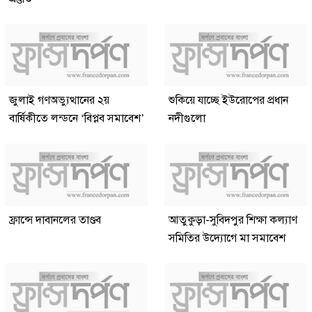
জুলাই গণঅভ্যুত্থানের ২য়
শুকিয়ে যাচ্ছে ইউরোপের প্রধান
বার্ষিকীতে লন্ডনে ‘বিপ্লব সমাবেশ’
নদীগুলো
ফ্রান্সে দাবানলের তাণ্ডব
আতুকুড়া-সুবিদপুর শিক্ষা কল্যাণ
সমিতির উদ্যোগে মা সমাবেশ