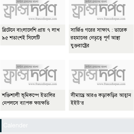
ব্রিটেনে বাংলাদেশি প্রায় ৭ লাখ
সার্জিও গরের সাক্ষাৎ : তারেক
৯৫ শতাংশই সিলেটি
রহমানের নেতৃত্বে পূর্ণ আস্থা
যুক্তরাষ্ট্রের
শক্তিশালী ভূমিকম্পে ইতালির
সীমান্তে আরও কড়াকড়ির আহ্বান
নেপলসে ব্যাপক ক্ষয়ক্ষতি
ইইউ’র
Calender