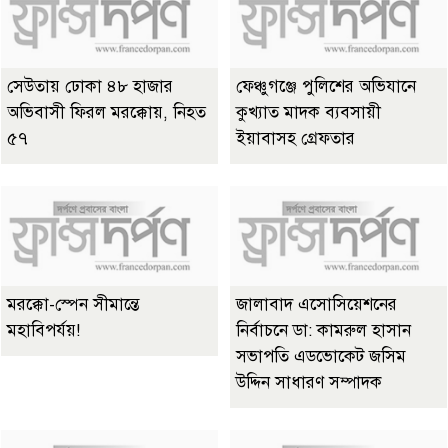
সেউতায় ঢোকা ৪৮ হাজার
ফেঞ্চুগঞ্জে পুলিশের অভিযানে
অভিবাসী ফিরল মরক্কোয়, নিহত
কুখ্যাত মাদক ব্যবসায়ী
৫৭
ইয়াবাসহ গ্রেফতার
মরক্কো-স্পেন সীমান্তে
জালাবাদ এসোসিয়েশনের
মহাবিপর্যয়!
নির্বাচনে ডা: কামরুল হাসান
সভাপতি এডভোকেট জসিম
উদ্দিন সাধারণ সম্পাদক