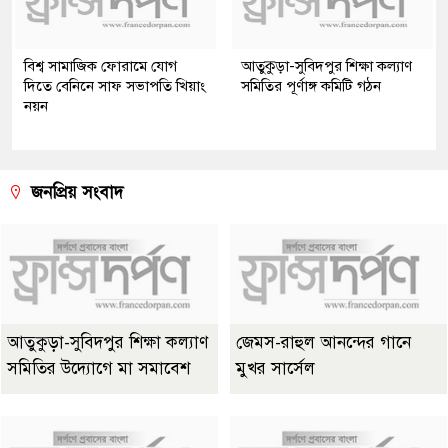
বিশ্ব সামাজিক ফোরামে যোগ
আতুকুড়া-সুবিদপুর শিক্ষা কল্যাণ
দিতে বেনিনে সাফ সভাপতি খিয়াং
সমিতির পূর্ণাঙ্গ কমিটি গঠন
নয়ন
জনপ্রিয় সংবাদ
আতুকুড়া-সুবিদপুর শিক্ষা কল্যাণ
জেমস-রাহুল আনন্দের গানে
সমিতির উদ্যোগে মা সমাবেশ
মুখর সার্সেল