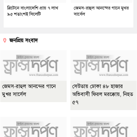
ব্রিটেনে বাংলাদেশি প্রায় ৭ লাখ
জেমস-রাহুল আনন্দের গানে মুখর
৯৫ শতাংশই সিলেটি
সার্সেল
জনপ্রিয় সংবাদ
জেমস-রাহুল আনন্দের গানে
সেউতায় ঢোকা ৪৮ হাজার
মুখর সার্সেল
অভিবাসী ফিরল মরক্কোয়, নিহত
৫৭