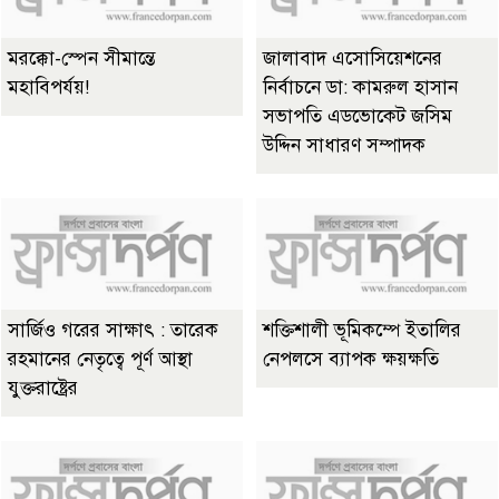
মরক্কো-স্পেন সীমান্তে
জালাবাদ এসোসিয়েশনের
মহাবিপর্যয়!
নির্বাচনে ডা: কামরুল হাসান
সভাপতি এডভোকেট জসিম
উদ্দিন সাধারণ সম্পাদক
সার্জিও গরের সাক্ষাৎ : তারেক
শক্তিশালী ভূমিকম্পে ইতালির
রহমানের নেতৃত্বে পূর্ণ আস্থা
নেপলসে ব্যাপক ক্ষয়ক্ষতি
যুক্তরাষ্ট্রের