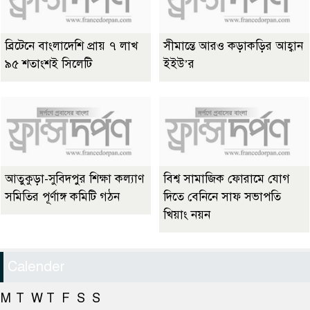
ব্রিটেনে বাংলাদেশি প্রায় ৭ লাখ
সীমান্তে আরও কড়াকড়ির আহ্বান
৯৫ শতাংশই সিলেটি
ইইউ’র
আতুকুড়া-সুবিদপুর শিক্ষা কল্যাণ
বিশ্ব সামাজিক ফোরামে যোগ
সমিতির পূর্ণাঙ্গ কমিটি গঠন
দিতে বেনিনে সাফ সভাপতি
খিয়াং নয়ন
Calender
M
T
W
T
F
S
S