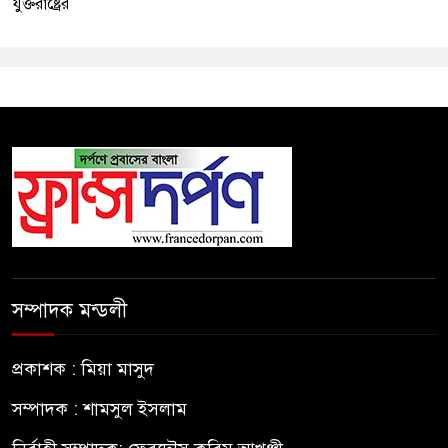
যুক্তরাষ্ট্রের
সম্পাদক মন্ডলী
প্রকাশক : মিয়া মাসুদ
সম্পাদক : শামসুল ইসলাম