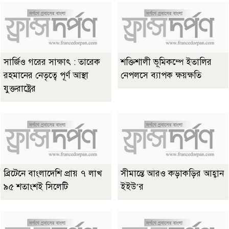
সার্জিও গরের সাক্ষাৎ : তারেক
শক্তিশালী ভূমিকম্পে ইতালির
রহমানের নেতৃত্বে পূর্ণ আস্থা
নেপলসে ব্যাপক ক্ষয়ক্ষতি
যুক্তরাষ্ট্রের
ব্রিটেনে বাংলাদেশি প্রায় ৭ লাখ
সীমান্তে আরও কড়াকড়ির আহ্বান
৯৫ শতাংশই সিলেটি
ইইউ’র