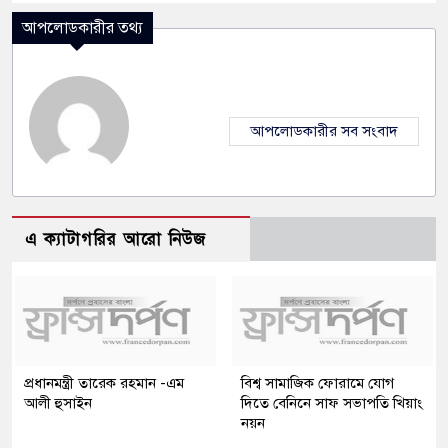
আপলোডকারীর তথ্য
আপলোডকারীর সব সংবাদ
এ ক্যাটাগরির আরো নিউজ
প্রধানমন্ত্রী তারেক রহমান -এম
বিশ্ব সামাজিক ফোরামে যোগ
আলী হুসাইন
দিতে বেনিনে সাফ সভাপতি খিয়াং
নয়ন