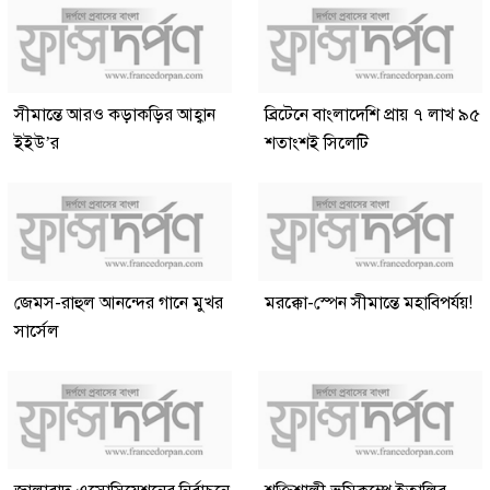
সীমান্তে আরও কড়াকড়ির আহ্বান
ব্রিটেনে বাংলাদেশি প্রায় ৭ লাখ ৯৫
ইইউ’র
শতাংশই সিলেটি
জেমস-রাহুল আনন্দের গানে মুখর
মরক্কো-স্পেন সীমান্তে মহাবিপর্যয়!
সার্সেল