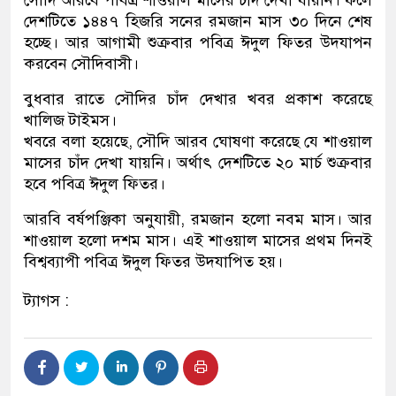
সৌদি আরবে পবিত্র শাওয়াল মাসের চাঁদ দেখা যায়নি। ফলে
দেশটিতে ১৪৪৭ হিজরি সনের রমজান মাস ৩০ দিনে শেষ
হচ্ছে। আর আগামী শুক্রবার পবিত্র ঈদুল ফিতর উদযাপন
করবেন সৌদিবাসী।
বুধবার রাতে সৌদির চাঁদ দেখার খবর প্রকাশ করেছে
খালিজ টাইমস।
খবরে বলা হয়েছে, সৌদি আরব ঘোষণা করেছে যে শাওয়াল
মাসের চাঁদ দেখা যায়নি। অর্থাৎ দেশটিতে ২০ মার্চ শুক্রবার
হবে পবিত্র ঈদুল ফিতর।
আরবি বর্ষপঞ্জিকা অনুযায়ী, রমজান হলো নবম মাস। আর
শাওয়াল হলো দশম মাস। এই শাওয়াল মাসের প্রথম দিনই
বিশ্বব্যাপী পবিত্র ঈদুল ফিতর উদযাপিত হয়।
ট্যাগস :