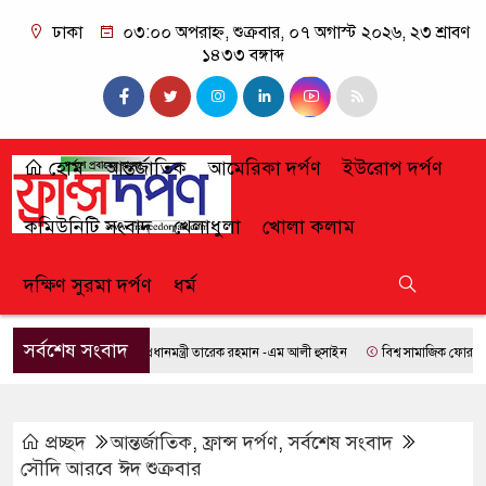
ঢাকা
০৩:০০ অপরাহ্ন, শুক্রবার, ০৭ অগাস্ট ২০২৬, ২৩ শ্রাবণ
১৪৩৩ বঙ্গাব্দ
হোম
আন্তর্জাতিক
আমেরিকা দর্পণ
ইউরোপ দর্পণ
কমিউনিটি সংবাদ
খেলাধুলা
খোলা কলাম
দক্ষিণ সুরমা দর্পণ
ধর্ম
সর্বশেষ সংবাদ
প্রধানমন্ত্রী তারেক রহমান -এম আলী হুসাইন
বিশ্ব সামাজিক ফোরামে যোগ
প্রচ্ছদ
আন্তর্জাতিক
,
ফ্রান্স দর্পণ
,
সর্বশেষ সংবাদ
সৌদি আরবে ঈদ শুক্রবার