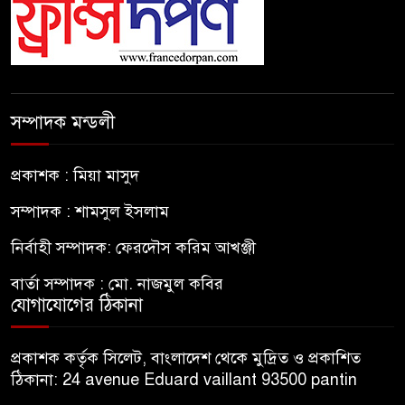
সম্পাদক মন্ডলী
প্রকাশক : মিয়া মাসুদ
সম্পাদক : শামসুল ইসলাম
নির্বাহী সম্পাদক: ফেরদৌস করিম আখঞ্জী
বার্তা সম্পাদক : মো. নাজমুল কবির
যোগাযোগের ঠিকানা
প্রকাশক কর্তৃক সিলেট, বাংলাদেশ থেকে মুদ্রিত ও প্রকাশিত
ঠিকানা: 24 avenue Eduard vaillant 93500 pantin