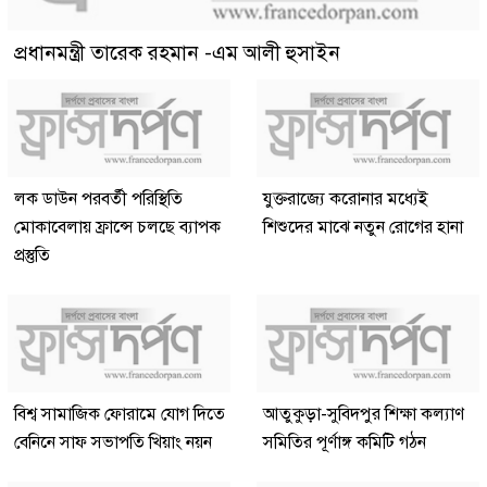
প্রধানমন্ত্রী তারেক রহমান -এম আলী হুসাইন
লক ডাউন পরবর্তী পরিস্থিতি
যুক্তরাজ্যে করোনার মধ্যেই
মোকাবেলায় ফ্রান্সে চলছে ব্যাপক
শিশুদের মাঝে নতুন রোগের হানা
প্রস্তুতি
বিশ্ব সামাজিক ফোরামে যোগ দিতে
আতুকুড়া-সুবিদপুর শিক্ষা কল্যাণ
বেনিনে সাফ সভাপতি খিয়াং নয়ন
সমিতির পূর্ণাঙ্গ কমিটি গঠন