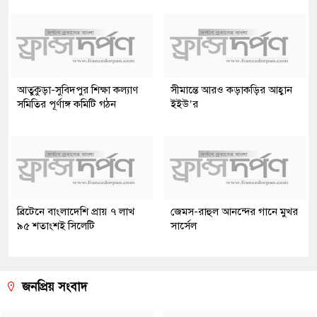
আতুকুড়া-সুবিদপুর শিক্ষা কল্যাণ
সীমান্তে আরও কড়াকড়ির আহ্বান
সমিতির পূর্ণাঙ্গ কমিটি গঠন
ইইউ’র
ব্রিটেনে বাংলাদেশি প্রায় ৭ লাখ
জেমস-রাহুল আনন্দের গানে মুখর
৯৫ শতাংশই সিলেটি
সার্সেল
জনপ্রিয় সংবাদ