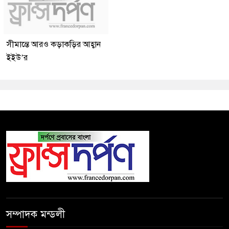
সীমান্তে আরও কড়াকড়ির আহ্বান
ইইউ’র
সম্পাদক মন্ডলী