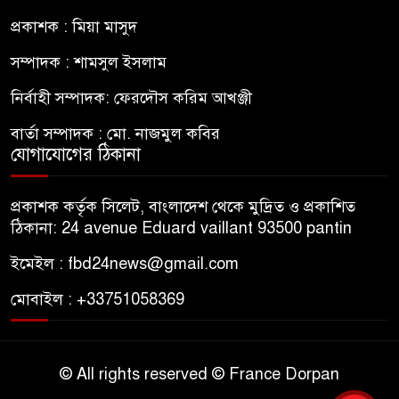
প্রকাশক : মিয়া মাসুদ
সম্পাদক : শামসুল ইসলাম
নির্বাহী সম্পাদক: ফেরদৌস করিম আখঞ্জী
বার্তা সম্পাদক : মো. নাজমুল কবির
যোগাযোগের ঠিকানা
প্রকাশক কর্তৃক সিলেট, বাংলাদেশ থেকে মুদ্রিত ও প্রকাশিত
ঠিকানা: 24 avenue Eduard vaillant 93500 pantin
ইমেইল : fbd24news@gmail.com
মোবাইল : +33751058369
© All rights reserved © France Dorpan