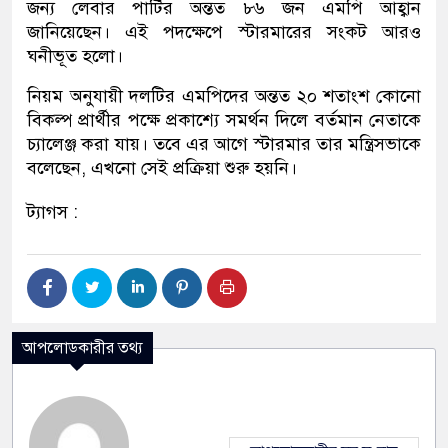
জন্য লেবার পার্টির অন্তত ৮৬ জন এমপি আহ্বান
জানিয়েছেন। এই পদক্ষেপে স্টারমারের সংকট আরও
ঘনীভূত হলো।
নিয়ম অনুযায়ী দলটির এমপিদের অন্তত ২০ শতাংশ কোনো
বিকল্প প্রার্থীর পক্ষে প্রকাশ্যে সমর্থন দিলে বর্তমান নেতাকে
চ্যালেঞ্জ করা যায়। তবে এর আগে স্টারমার তার মন্ত্রিসভাকে
বলেছেন, এখনো সেই প্রক্রিয়া শুরু হয়নি।
ট্যাগস :
আপলোডকারীর তথ্য