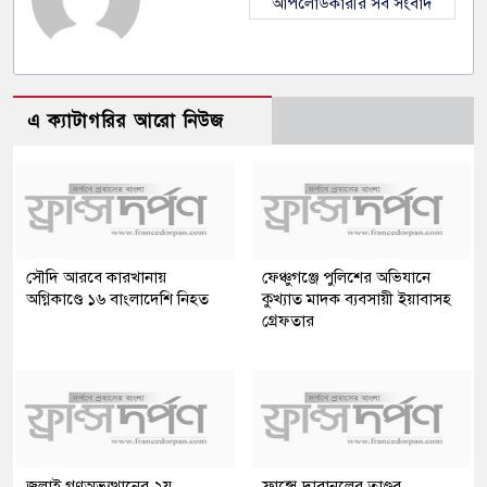
আপলোডকারীর সব সংবাদ
এ ক্যাটাগরির আরো নিউজ
সৌদি আরবে কারখানায়
ফেঞ্চুগঞ্জে পুলিশের অভিযানে
অগ্নিকাণ্ডে ১৬ বাংলাদেশি নিহত
কুখ্যাত মাদক ব্যবসায়ী ইয়াবাসহ
গ্রেফতার
জুলাই গণঅভ্যুত্থানের ২য়
ফ্রান্সে দাবানলের তাণ্ডব