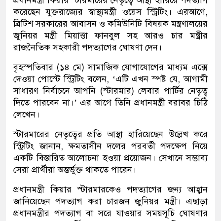
প্রধানমন্ত্রী কিয়ার স্টারমারের নেতৃত্বে আস্থা হারিয়ে পদত্যাগ
করেছেন যুক্তরাজ্যের স্বাস্থ্যমন্ত্রী ওয়েস স্ট্রিটিং। এরআগে,
ব্রিটিশ সরকারের আবাসন ও কমিউনিটি বিষয়ক মন্ত্রণালয়ের
জুনিয়র মন্ত্রী মিয়াত্তা ফানবুল সহ আরও চার মন্ত্রীর
রাজনৈতিক সহকারী পদত্যাগের ঘোষণা দেন।
বৃহস্পতিবার (১৪ মে) সামাজিক যোগাযোগের মাধ্যম এক্সে
দেওয়া পোস্টে স্ট্রিটিং বলেন, ‘এটি এখন স্পষ্ট যে, আগামী
সাধারণ নির্বাচনে আপনি (স্টারমার) লেবার পার্টির নেতৃত্ব
দিতে পারবেন না।’ এর আগে তিনি প্রধানমন্ত্রী বরাবর চিঠি
লেখেন।
স্টারমারের নেতৃত্বের প্রতি আস্থা হারিয়েছেন উল্লেখ করে
স্ট্রিটিং জানান, ক্ষমতাসীন দলের পরবর্তী পদক্ষেপ নিয়ে
একটি বিস্তারিত আলোচনা হওয়া প্রয়োজন। সেখানে সম্ভাব্য
সেরা প্রার্থীরা অন্তর্ভুক্ত থাকতে পারেন।
প্রধানমন্ত্রী কিয়ার স্টারমারকেও পদত্যাগের জন্য আহ্বান
জানিয়েছেন পদত্যাগ করা চারজন জুনিয়র মন্ত্রী। এছাড়া
প্রধানমন্ত্রীর পদত্যাগ বা সরে যাওয়ার সময়সূচি ঘোষণার