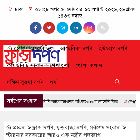
ঢাকা
০৮:২৮ অপরাহ্ন, সোমবার, ১০ অগাস্ট ২০২৬, ২৬ শ্রাবণ
১৪৩৩ বঙ্গাব্দ
হোম
আন্তর্জাতিক
আমেরিকা দর্পণ
ইউরোপ দর্পণ
কমিউনিটি সংবাদ
খেলাধুলা
খোলা কলাম
দক্ষিণ সুরমা দর্পণ
ধর্ম
সর্বশেষ সংবাদ
সৌদি আরবে কারখানায় অগ্নিকাণ্ডে ১৬ বাংলাদেশি নিহত
ফেঞ্চুগঞ্জে পুল
প্রচ্ছদ
ফ্রান্স দর্পণ
,
যুক্তরাজ্য দর্পণ
,
সর্বশেষ সংবাদ
স্টারমার সরকারের আরও এক মন্ত্রীর পদত্যাগ