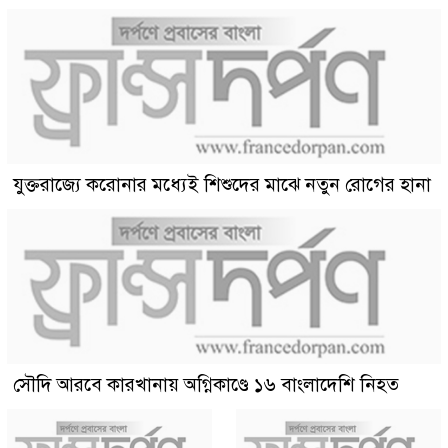
যুক্তরাজ্যে করোনার মধ্যেই শিশুদের মাঝে নতুন রোগের হানা
সৌদি আরবে কারখানায় অগ্নিকাণ্ডে ১৬ বাংলাদেশি নিহত