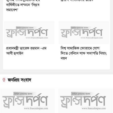
বার্ষিকীতে লন্ডনে ‘বিপ্লব
সমাবেশ’
প্রধানমন্ত্রী তারেক রহমান -এম
বিশ্ব সামাজিক ফোরামে যোগ
আলী হুসাইন
দিতে বেনিনে সাফ সভাপতি খিয়াং
নয়ন
জনপ্রিয় সংবাদ