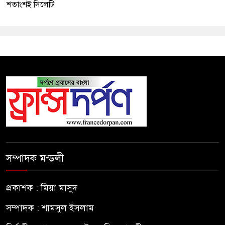
শতাংশই সিলেটি
সম্পাদক মন্ডলী
প্রকাশক : মিয়া মাসুদ
সম্পাদক : শামসুল ইসলাম