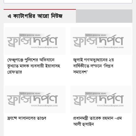
এ ক্যাটাগরির আরো নিউজ
ফেঞ্চুগঞ্জে পুলিশের অভিযানে
জুলাই গণঅভ্যুত্থানের ২য়
কুখ্যাত মাদক ব্যবসায়ী ইয়াবাসহ
বার্ষিকীতে লন্ডনে ‘বিপ্লব
গ্রেফতার
সমাবেশ’
ফ্রান্সে দাবানলের তাণ্ডব
প্রধানমন্ত্রী তারেক রহমান -এম
আলী হুসাইন