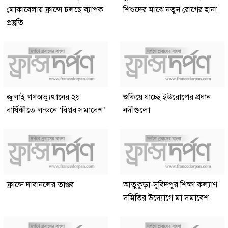
মোকাবেলায় ফ্রান্সে চলছে ব্যাপক
শিশুদের মাঝে নতুন রোগের হানা
প্রস্তুতি
জুলাই গণঅভ্যুত্থানের ২য়
শুকিয়ে যাচ্ছে ইউরোপের প্রধান
বার্ষিকীতে লন্ডনে ‘বিপ্লব সমাবেশ’
নদীগুলো
ফ্রান্সে দাবানলের তাণ্ডব
আতুকুড়া-সুবিদপুর শিক্ষা কল্যাণ
সমিতির উদ্যোগে মা সমাবেশ