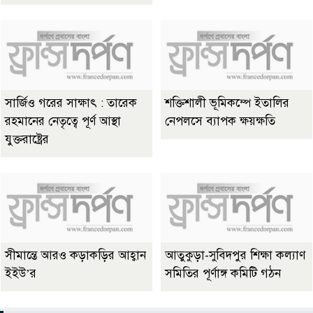
সার্জিও গরের সাক্ষাৎ : তারেক
শক্তিশালী ভূমিকম্পে ইতালির
রহমানের নেতৃত্বে পূর্ণ আস্থা
নেপলসে ব্যাপক ক্ষয়ক্ষতি
যুক্তরাষ্ট্রের
সীমান্তে আরও কড়াকড়ির আহ্বান
আতুকুড়া-সুবিদপুর শিক্ষা কল্যাণ
ইইউ’র
সমিতির পূর্ণাঙ্গ কমিটি গঠন