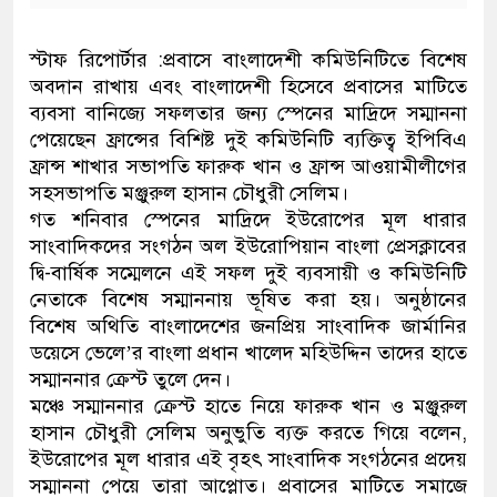
স্টাফ রিপোর্টার :প্রবাসে বাংলাদেশী কমিউনিটিতে বিশেষ
অবদান রাখায় এবং বাংলাদেশী হিসেবে প্রবাসের মাটিতে
ব্যবসা বানিজ্যে সফলতার জন্য স্পেনের মাদ্রিদে সম্মাননা
পেয়েছেন ফ্রান্সের বিশিষ্ট দুই কমিউনিটি ব্যক্তিত্ব ইপিবিএ
ফ্রান্স শাখার সভাপতি ফারুক খান ও ফ্রান্স আওয়ামীলীগের
সহসভাপতি মঞ্জুরুল হাসান চৌধুরী সেলিম।
গত শনিবার স্পেনের মাদ্রিদে ইউরোপের মূল ধারার
সাংবাদিকদের সংগঠন অল ইউরোপিয়ান বাংলা প্রেসক্লাবের
দ্বি-বার্ষিক সম্মেলনে এই সফল দুই ব্যবসায়ী ও কমিউনিটি
নেতাকে বিশেষ সম্মাননায় ভূষিত করা হয়। অনুষ্ঠানের
বিশেষ অথিতি বাংলাদেশের জনপ্রিয় সাংবাদিক জার্মানির
ডয়েসে ভেলে’র বাংলা প্রধান খালেদ মহিউদ্দিন তাদের হাতে
সম্মাননার ক্রেস্ট তুলে দেন।
মঞ্চে সম্মাননার ক্রেস্ট হাতে নিয়ে ফারুক খান ও মঞ্জুরুল
হাসান চৌধুরী সেলিম অনুভুতি ব্যক্ত করতে গিয়ে বলেন,
ইউরোপের মূল ধারার এই বৃহৎ সাংবাদিক সংগঠনের প্রদেয়
সম্মাননা পেয়ে তারা আপ্লোত। প্রবাসের মাটিতে সমাজে