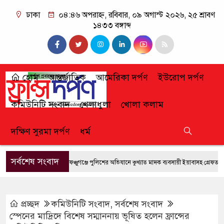
ঢাকা
০৪:৪৬ অপরাহ্ন, রবিবার, ০৯ অগাস্ট ২০২৬, ২৫ শ্রাবণ
১৪৩৩ বঙ্গাব্দ
হোম
আন্তর্জাতিক
আমেরিকা দর্পণ
ইউরোপ দর্পণ
কমিউনিটি সংবাদ
খেলাধুলা
খোলা কলাম
দক্ষিণ সুরমা দর্পণ
ধর্ম
সর্বশেষ সংবাদ
ফেঞ্চুগঞ্জে পুলিশের অভিযানে কুখ্যাত মাদক ব্যবসায়ী ইয়াবাসহ গ্রেফতার
প্রচ্ছদ
কমিউনিটি সংবাদ
,
সর্বশেষ সংবাদ
স্পেনের মাদ্রিদে বিশেষ সম্মাননায় ভূষিত হলেন ফ্রান্সের