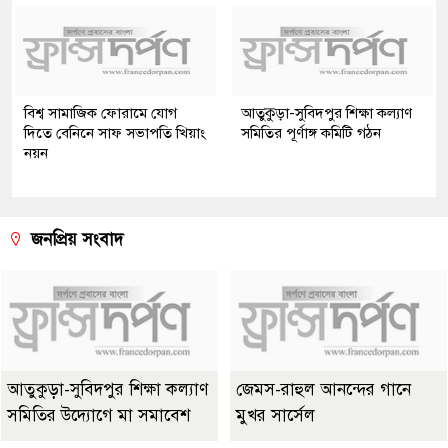
বিশ্ব সামাজিক ফোরামে যোগ
আতুকুড়া-সুবিদপুর শিক্ষা কল্যাণ
দিতে বেনিনে সাফ সভাপতি খিয়াং
সমিতির পূর্ণাঙ্গ কমিটি গঠন
নয়ন
জনপ্রিয় সংবাদ
আতুকুড়া-সুবিদপুর শিক্ষা কল্যাণ
জেমস-রাহুল আনন্দের গানে
সমিতির উদ্যোগে মা সমাবেশ
মুখর সার্সেল