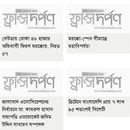
সেউতায় ঢোকা ৪৮ হাজার
মরক্কো-স্পেন সীমান্তে
অভিবাসী ফিরল মরক্কোয়, নিহত
মহাবিপর্যয়!
৫৭
জালাবাদ এসোসিয়েশনের
ব্রিটেনে বাংলাদেশি প্রায় ৭ লাখ
নির্বাচনে ডা: কামরুল হাসান
৯৫ শতাংশই সিলেটি
সভাপতি এডভোকেট জসিম
উদ্দিন সাধারণ সম্পাদক