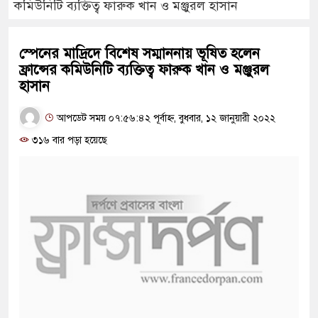
কমিউনিটি ব্যক্তিত্ব ফারুক খান ও মঞ্জুরল হাসান
স্পেনের মাদ্রিদে বিশেষ সম্মাননায় ভূষিত হলেন
ফ্রান্সের কমিউনিটি ব্যক্তিত্ব ফারুক খান ও মঞ্জুরল
হাসান
আপডেট সময় ০৭:৫৬:৪২ পূর্বাহ্ন, বুধবার, ১২ জানুয়ারী ২০২২
৩১৬ বার পড়া হয়েছে