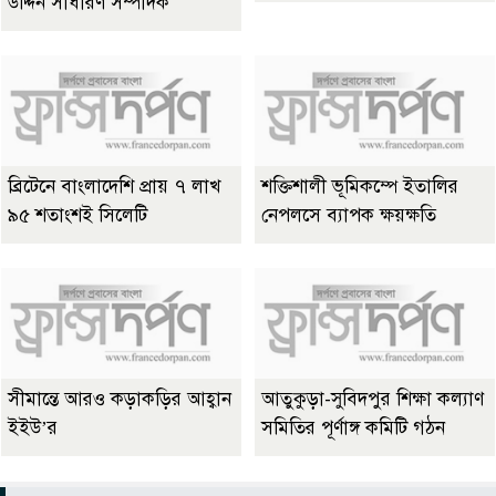
উদ্দিন সাধারণ সম্পাদক
ব্রিটেনে বাংলাদেশি প্রায় ৭ লাখ
শক্তিশালী ভূমিকম্পে ইতালির
৯৫ শতাংশই সিলেটি
নেপলসে ব্যাপক ক্ষয়ক্ষতি
সীমান্তে আরও কড়াকড়ির আহ্বান
আতুকুড়া-সুবিদপুর শিক্ষা কল্যাণ
ইইউ’র
সমিতির পূর্ণাঙ্গ কমিটি গঠন