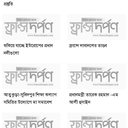
প্রস্তুতি
শুকিয়ে যাচ্ছে ইউরোপের প্রধান
ফ্রান্সে দাবানলের তাণ্ডব
নদীগুলো
আতুকুড়া-সুবিদপুর শিক্ষা কল্যাণ
প্রধানমন্ত্রী তারেক রহমান -এম
সমিতির উদ্যোগে মা সমাবেশ
আলী হুসাইন