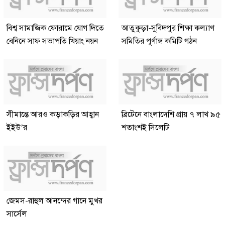
বিশ্ব সামাজিক ফোরামে যোগ দিতে
আতুকুড়া-সুবিদপুর শিক্ষা কল্যাণ
বেনিনে সাফ সভাপতি খিয়াং নয়ন
সমিতির পূর্ণাঙ্গ কমিটি গঠন
সীমান্তে আরও কড়াকড়ির আহ্বান
ব্রিটেনে বাংলাদেশি প্রায় ৭ লাখ ৯৫
ইইউ’র
শতাংশই সিলেটি
জেমস-রাহুল আনন্দের গানে মুখর
সার্সেল