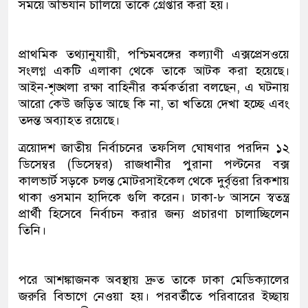
সময়ে অভিযান চালিয়ে তাকে গ্রেপ্তার করা হয়।
প্রাথমিক তথ্যানুযায়ী, পশ্চিমবঙ্গের কল্যাণী এক্সপ্রেসওয়ে
সংলগ্ন একটি এলাকা থেকে তাকে আটক করা হয়েছে।
আইন-শৃঙ্খলা রক্ষা বাহিনীর কর্মকর্তারা বলছেন, এ ঘটনায়
আরো কেউ জড়িত আছে কি না, তা খতিয়ে দেখা হচ্ছে এবং
তদন্ত অব্যাহত রয়েছে।
ত্রয়োদশ জাতীয় নির্বাচনের তফসিল ঘোষণার পরদিন ১২
ডিসেম্বর (ডিসেম্বর) রাজধানীর পুরানা পল্টনের বক্স
কালভার্ট সড়কে চলন্ত মোটরসাইকেল থেকে দুর্বৃত্তরা রিকশায়
থাকা ওসমান হাদিকে গুলি করেন। ঢাকা-৮ আসনে স্বতন্ত্র
প্রার্থী হিসেবে নির্বাচন করার জন্য প্রচারণা চালাচ্ছিলেন
তিনি।
পরে আশঙ্কাজনক অবস্থায় দ্রুত তাকে ঢাকা মেডিক্যালের
জরুরি বিভাগে নেওয়া হয়। পরবর্তীতে পরিবারের ইচ্ছায়