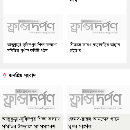
নয়ন
আতুকুড়া-সুবিদপুর শিক্ষা কল্যাণ
সীমান্তে আরও কড়াকড়ির আহ্বান
সমিতির পূর্ণাঙ্গ কমিটি গঠন
ইইউ’র
জনপ্রিয় সংবাদ
আতুকুড়া-সুবিদপুর শিক্ষা কল্যাণ
জেমস-রাহুল আনন্দের গানে
সমিতির উদ্যোগে মা সমাবেশ
মুখর সার্সেল