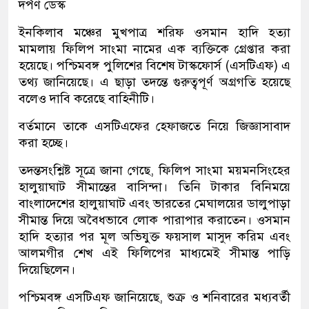
দর্পণ ডেস্ক
ইনকিলাব মঞ্চের মুখপাত্র শরিফ ওসমান হাদি হত্যা
মামলায় ফিলিপ সাংমা নামের এক ব্যক্তিকে গ্রেপ্তার করা
হয়েছে। পশ্চিমবঙ্গ পুলিশের বিশেষ টাস্কফোর্স (এসটিএফ) এ
তথ্য জানিয়েছে। এ ছাড়া তদন্তে গুরুত্বপূর্ণ অগ্রগতি হয়েছে
বলেও দাবি করেছে বাহিনীটি।
বর্তমানে তাকে এসটিএফের হেফাজতে নিয়ে জিজ্ঞাসাবাদ
করা হচ্ছে।
তদন্তসংশ্লিষ্ট সূত্রে জানা গেছে, ফিলিপ সাংমা ময়মনসিংহের
হালুয়াঘাট সীমান্তের বাসিন্দা। তিনি টাকার বিনিময়ে
বাংলাদেশের হালুয়াঘাট এবং ভারতের মেঘালয়ের ডালুপাড়া
সীমান্ত দিয়ে অবৈধভাবে লোক পারাপার করাতেন। ওসমান
হাদি হত্যার পর মূল অভিযুক্ত ফয়সাল মাসুদ করিম এবং
আলমগীর শেখ এই ফিলিপের মাধ্যমেই সীমান্ত পাড়ি
দিয়েছিলেন।
পশ্চিমবঙ্গ এসটিএফ জানিয়েছে, শুক্র ও শনিবারের মধ্যবর্তী