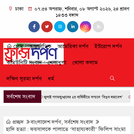
ঢাকা
০৭:৫৪ অপরাহ্ন, শনিবার, ০৮ অগাস্ট ২০২৬, ২৪ শ্রাবণ
১৪৩৩ বঙ্গাব্দ
হোম
আন্তর্জাতিক
আমেরিকা দর্পণ
ইউরোপ দর্পণ
কমিউনিটি সংবাদ
খেলাধুলা
খোলা কলাম
দক্ষিণ সুরমা দর্পণ
ধর্ম
সর্বশেষ সংবাদ
জুলাই গণঅভ্যুত্থানের ২য় বার্ষিকীতে লন্ডনে ‘বিপ্লব সমাবেশ’
ফ্রান্সে 
প্রচ্ছদ
বাংলাদেশ দর্পণ
,
সর্বশেষ সংবাদ
হাদি হত্যা : ফয়সালকে পালাতে ‘সাহায্যকারী’ ফিলিপ সাংমা