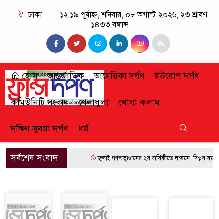
ঢাকা
১২:১৯ পূর্বাহ্ন, শনিবার, ০৮ অগাস্ট ২০২৬, ২৩ শ্রাবণ
১৪৩৩ বঙ্গাব্দ
হোম
আন্তর্জাতিক
আমেরিকা দর্পণ
ইউরোপ দর্পণ
কমিউনিটি সংবাদ
খেলাধুলা
খোলা কলাম
দক্ষিণ সুরমা দর্পণ
ধর্ম
সর্বশেষ সংবাদ
জুলাই গণঅভ্যুত্থানের ২য় বার্ষিকীতে লন্ডনে ‘বিপ্লব সমাব