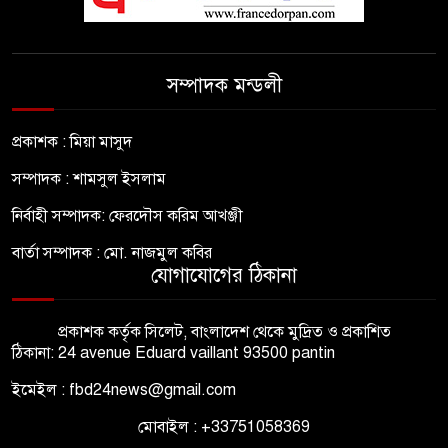
সম্পাদক মন্ডলী
প্রকাশক : মিয়া মাসুদ
সম্পাদক : শামসুল ইসলাম
নির্বাহী সম্পাদক: ফেরদৌস করিম আখঞ্জী
বার্তা সম্পাদক : মো. নাজমুল কবির
যোগাযোগের ঠিকানা
প্রকাশক কর্তৃক সিলেট, বাংলাদেশ থেকে মুদ্রিত ও প্রকাশিত
ঠিকানা: 24 avenue Eduard vaillant 93500 pantin
ইমেইল : fbd24news@gmail.com
মোবাইল : +33751058369