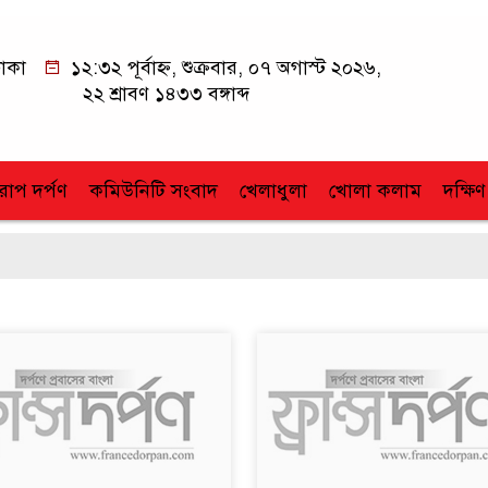
াকা
১২:৩২ পূর্বাহ্ন, শুক্রবার, ০৭ অগাস্ট ২০২৬,
২২ শ্রাবণ ১৪৩৩ বঙ্গাব্দ
োপ দর্পণ
কমিউনিটি সংবাদ
খেলাধুলা
খোলা কলাম
দক্ষিণ