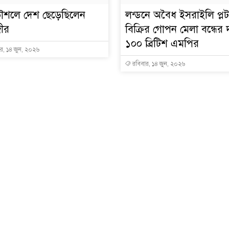
ৌশলে দেশ ছেড়েছিলেন
লন্ডনে অবৈধ ইসরাইলি প্লট
ীর
বিক্রির গোপন মেলা বন্ধের 
১০০ ব্রিটিশ এমপির
র, ১৪ জুন, ২০২৬
রবিবার, ১৪ জুন, ২০২৬