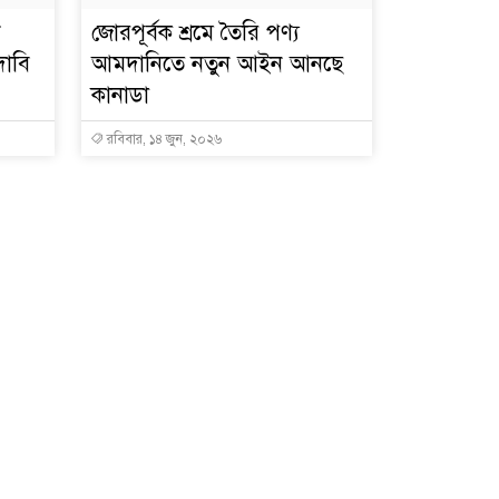
জোরপূর্বক শ্রমে তৈরি পণ্য
দাবি
আমদানিতে নতুন আইন আনছে
কানাডা
রবিবার, ১৪ জুন, ২০২৬