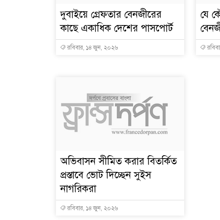
দুবাইয়ে গ্রেফতার বেনজীরের
যে ক
কাছে একাধিক দেশের পাসপোর্ট
বেনজ
রবিবার, ১৪ জুন, ২০২৬
রবিবা
অভিবাসন সীমিত করার বিতর্কিত
প্রস্তাবে ভোট দিচ্ছেন সুইস
নাগরিকরা
রবিবার, ১৪ জুন, ২০২৬