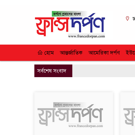
ঢ
হোম
আন্তর্জাতিক
আমেরিকা দর্পণ
ইউর
সর্বশেষ সংবাদ