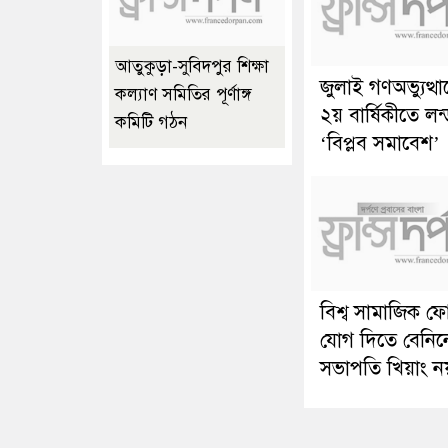
আতুকুড়া-সুবিদপুর শিক্ষা
জুলাই গণঅভ্যুত্থ
কল্যাণ সমিতির পূর্ণাঙ্গ
২য় বার্ষিকীতে লন
কমিটি গঠন
‘বিপ্লব সমাবেশ’
বিশ্ব সামাজিক ফ
যোগ দিতে বেনিন
সভাপতি খিয়াং ন