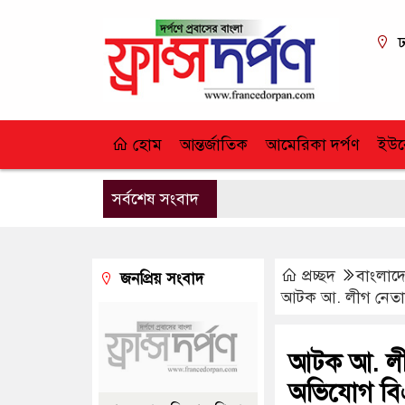
ঢ
হোম
আন্তর্জাতিক
আমেরিকা দর্পণ
ইউর
সর্বশেষ সংবাদ
প্রচ্ছদ
বাংলাদে
জনপ্রিয় সংবাদ
আটক আ. লীগ নেতাকে
আটক আ. লীগ
অভিযোগ বিএ