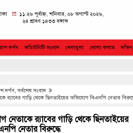
াকা
১১:২৬ পূর্বাহ্ন, শনিবার, ০৮ অগাস্ট ২০২৬,
২৪ শ্রাবণ ১৪৩৩ বঙ্গাব্দ
োপ দর্পণ
কমিউনিটি সংবাদ
খেলাধুলা
খোলা কলাম
দক্ষিণ
শ দর্পণ
,
সর্বশেষ সংবাদ
 র‍্যাবের গাড়ি থেকে ছিনতাইয়ের অভিযোগ বিএনপি নেতার বিরুদ্
 নেতাকে র‍্যাবের গাড়ি থেকে ছিনতাইয়ের
নপি নেতার বিরুদ্ধে