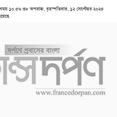
য় ১০:৫৬:৩৮ অপরাহ্ন, বৃহস্পতিবার, ১২ সেপ্টেম্বর ২০২৪
হয়েছে