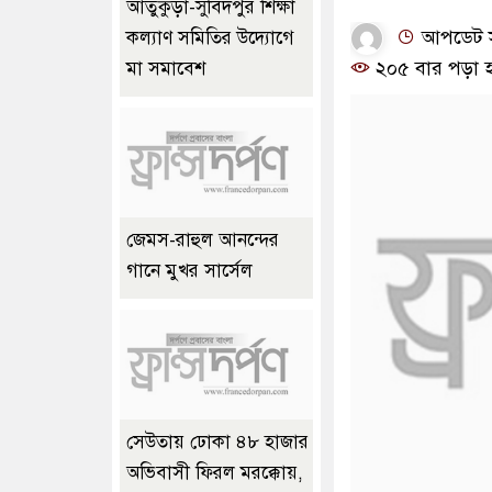
আতুকুড়া-সুবিদপুর শিক্ষা
আপডেট সম
কল্যাণ সমিতির উদ্যোগে
২০৫ বার পড়া 
মা সমাবেশ
জেমস-রাহুল আনন্দের
গানে মুখর সার্সেল
সেউতায় ঢোকা ৪৮ হাজার
অভিবাসী ফিরল মরক্কোয়,