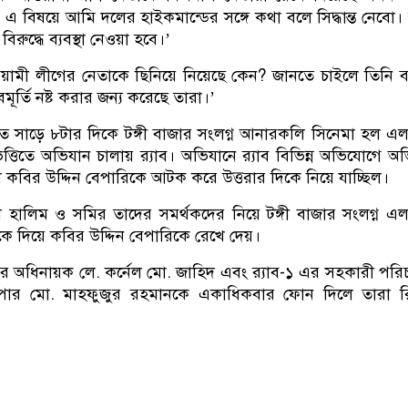
এ বিষয়ে আমি দলের হাইকমান্ডের সঙ্গে কথা বলে সিদ্ধান্ত নেবো। 
িরুদ্ধে ব্যবস্থা নেওয়া হবে।’
ামী লীগের নেতাকে ছিনিয়ে নিয়েছে কেন? জানতে চাইলে তিনি 
ূর্তি নষ্ট করার জন্য করেছে তারা।’
রাত সাড়ে ৮টার দিকে টঙ্গী বাজার সংলগ্ন আনারকলি সিনেমা হল এ
তিতে অভিযান চালায় র‍্যাব। অভিযানে র‍্যাব বিভিন্ন অভিযোগে অভি
কবির উদ্দিন বেপারিকে আটক করে উত্তরার দিকে নিয়ে যাচ্ছিল।
 হালিম ও সমির তাদের সমর্থকদের নিয়ে টঙ্গী বাজার সংলগ্ন এ
কে দিয়ে কবির উদ্দিন বেপারিকে রেখে দেয়।
 এর অধিনায়ক লে. কর্নেল মো. জাহিদ এবং র‌্যাব-১ এর সহকারী পর
ুপার মো. মাহফুজুর রহমানকে একাধিকবার ফোন দিলে তারা র