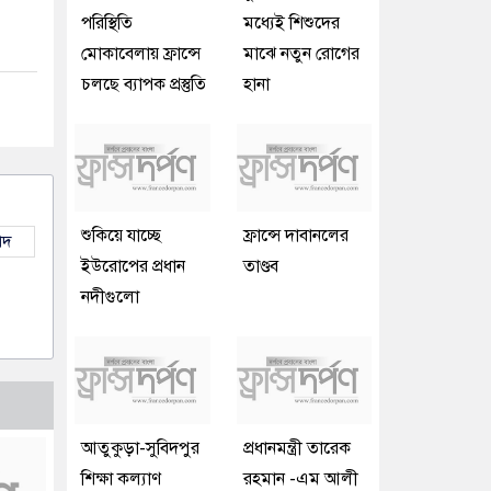
পরিস্থিতি
মধ্যেই শিশুদের
মোকাবেলায় ফ্রান্সে
মাঝে নতুন রোগের
চলছে ব্যাপক প্রস্তুতি
হানা
শুকিয়ে যাচ্ছে
ফ্রান্সে দাবানলের
াদ
ইউরোপের প্রধান
তাণ্ডব
নদীগুলো
আতুকুড়া-সুবিদপুর
প্রধানমন্ত্রী তারেক
শিক্ষা কল্যাণ
রহমান -এম আলী