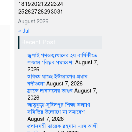
18
19
20
21
22
23
24
25
26
27
28
29
30
31
August 2026
« Jul
Recent Post
জুলাই গণঅভ্যুত্থানের ২য় বার্ষিকীতে
লন্ডনে ‘বিপ্লব সমাবেশ’
August 7,
2026
শুকিয়ে যাচ্ছে ইউরোপের প্রধান
নদীগুলো
August 7, 2026
ফ্রান্সে দাবানলের তাণ্ডব
August 7,
2026
আতুকুড়া-সুবিদপুর শিক্ষা কল্যাণ
সমিতির উদ্যোগে মা সমাবেশ
August 7, 2026
প্রধানমন্ত্রী তারেক রহমান -এম আলী