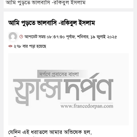
আমি পুড়তে ভালবাসি -রকিবুল ইসলাম
আমি পুড়তে ভালবাসি -রকিবুল ইসলাম
আপডেট সময় ০৮:৩৭:৩০ পূর্বাহ্ন, শনিবার, ১৯ জুলাই ২০২৫
২৭৮ বার পড়া হয়েছে
যেদিন এই ধরাতলে আমার অভিষেক হল,