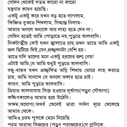
সেদিন থেকেই সতত কারো না কারো
যন্ত্রণার কারণ হয়েছি।
একটু একটু করে যখন বড় হতে লাগলাম,
কিঞ্চিত বুঝতে শিখলাম, সিদ্ধান্ত নিলাম-
আমার অনলে অন্যকে আর দাহ্য হতে দেব না।
সেদিন হতেই আমি পোড়াতে নয়,পুড়তে ভালবাসি।
নিকটাত্মীয় কেউ যখন জ্বালাতে চায়,তখন তাতে আমি একটু
জল ছিটিয়ে দিই,যেন,প্রজ্জ্বলনটা বেশি হয়।
তাতে যদি তাদের মনে একটু হরষের জন্ম নেয়!
এটাই আমি,যে আমি শুধুই পুড়তে ভালবাসি।
বন্ধু-বান্ধব যখন প্রজ্জ্বলিত অগ্নি শিখায় মোরে দাহ করতে
চায়, আমি সানন্দে সে অনলে অঙ্গার হতে চাই।
কারণ, আমি পুড়তে ভালবাসি।
প্রিয়ার ভালবাসায় সিক্ত হওয়ার দূর্ভাগ্য(পড়ুন সৌভাগ্য)
কষ্মিণকালেও আমার হয়ে উঠেনি।
অক্ষম,অযোগ্য,অথর্ব ভেবেই তারা সর্বদা দূরে থেকেছে
আমার থেকে।
আমিও,চরম পুলকে মেনে নিয়েছি
পরম আরাধ্য বিজয়ের (পড়ুন পরাজয়ের)সে গ্লানিকে,