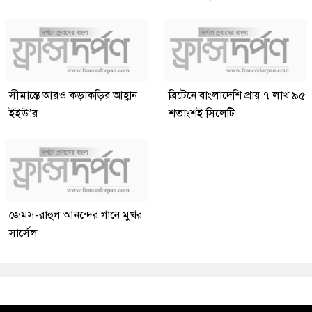
সীমান্তে আরও কড়াকড়ির আহ্বান
ব্রিটেনে বাংলাদেশি প্রায় ৭ লাখ ৯৫
ইইউ’র
শতাংশই সিলেটি
জেমস-রাহুল আনন্দের গানে মুখর
সার্সেল