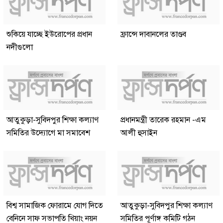
শুকিয়ে যাচ্ছে ইউরোপের প্রধান
ফ্রান্সে দাবানলের তাণ্ডব
নদীগুলো
আতুকুড়া-সুবিদপুর শিক্ষা কল্যাণ
প্রধানমন্ত্রী তারেক রহমান -এম
সমিতির উদ্যোগে মা সমাবেশ
আলী হুসাইন
বিশ্ব সামাজিক ফোরামে যোগ দিতে
আতুকুড়া-সুবিদপুর শিক্ষা কল্যাণ
বেনিনে সাফ সভাপতি খিয়াং নয়ন
সমিতির পূর্ণাঙ্গ কমিটি গঠন