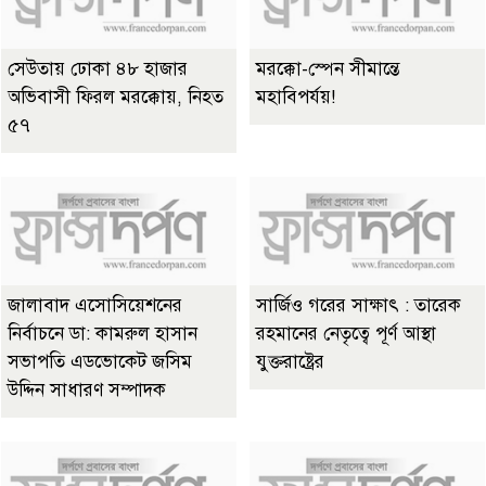
সেউতায় ঢোকা ৪৮ হাজার
মরক্কো-স্পেন সীমান্তে
অভিবাসী ফিরল মরক্কোয়, নিহত
মহাবিপর্যয়!
৫৭
জালাবাদ এসোসিয়েশনের
সার্জিও গরের সাক্ষাৎ : তারেক
নির্বাচনে ডা: কামরুল হাসান
রহমানের নেতৃত্বে পূর্ণ আস্থা
সভাপতি এডভোকেট জসিম
যুক্তরাষ্ট্রের
উদ্দিন সাধারণ সম্পাদক