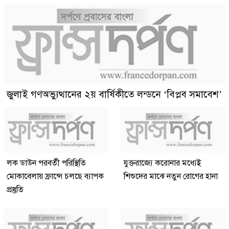
জুলাই গণঅভ্যুত্থানের ২য় বার্ষিকীতে লন্ডনে ‘বিপ্লব সমাবেশ’
লক ডাউন পরবর্তী পরিস্থিতি
যুক্তরাজ্যে করোনার মধ্যেই
মোকাবেলায় ফ্রান্সে চলছে ব্যাপক
শিশুদের মাঝে নতুন রোগের হানা
প্রস্তুতি