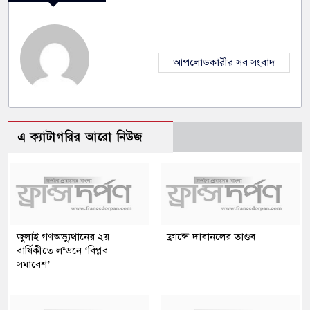
আপলোডকারীর সব সংবাদ
এ ক্যাটাগরির আরো নিউজ
জুলাই গণঅভ্যুত্থানের ২য়
ফ্রান্সে দাবানলের তাণ্ডব
বার্ষিকীতে লন্ডনে ‘বিপ্লব
সমাবেশ’