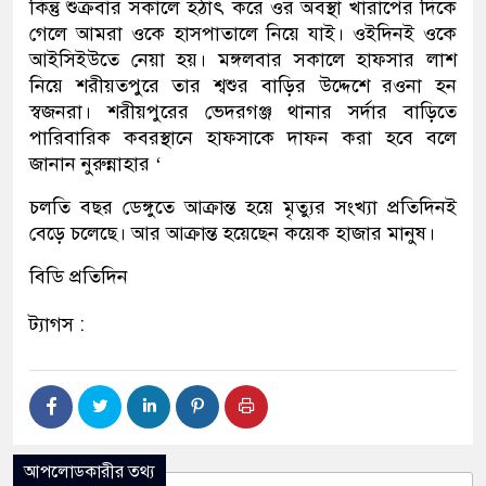
কিন্তু শুক্রবার সকালে হঠাৎ করে ওর অবস্থা খারাপের দিকে
গেলে আমরা ওকে হাসপাতালে নিয়ে যাই। ওইদিনই ওকে
আইসিইউতে নেয়া হয়। মঙ্গলবার সকালে হাফসার লাশ
নিয়ে শরীয়তপুরে তার শ্বশুর বাড়ির উদ্দেশে রওনা হন
স্বজনরা। শরীয়পুরের ভেদরগঞ্জ থানার সর্দার বাড়িতে
পারিবারিক কবরস্থানে হাফসাকে দাফন করা হবে বলে
জানান নুরুন্নাহার ‘
চলতি বছর ডেঙ্গুতে আক্রান্ত হয়ে মৃত্যুর সংখ্যা প্রতিদিনই
বেড়ে চলেছে। আর আক্রান্ত হয়েছেন কয়েক হাজার মানুষ।
বিডি প্রতিদিন
ট্যাগস :
আপলোডকারীর তথ্য