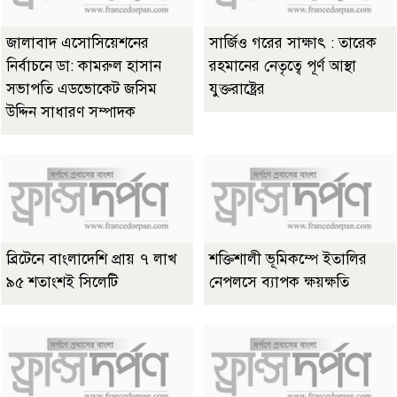
জালাবাদ এসোসিয়েশনের
সার্জিও গরের সাক্ষাৎ : তারেক
নির্বাচনে ডা: কামরুল হাসান
রহমানের নেতৃত্বে পূর্ণ আস্থা
সভাপতি এডভোকেট জসিম
যুক্তরাষ্ট্রের
উদ্দিন সাধারণ সম্পাদক
ব্রিটেনে বাংলাদেশি প্রায় ৭ লাখ
শক্তিশালী ভূমিকম্পে ইতালির
৯৫ শতাংশই সিলেটি
নেপলসে ব্যাপক ক্ষয়ক্ষতি