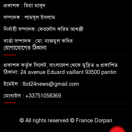
প্রকাশক : মিয়া মাসুদ
সম্পাদক : শামসুল ইসলাম
নির্বাহী সম্পাদক: ফেরদৌস করিম আখঞ্জী
বার্তা সম্পাদক : মো. নাজমুল কবির
যোগাযোগের ঠিকানা
প্রকাশক কর্তৃক সিলেট, বাংলাদেশ থেকে মুদ্রিত ও প্রকাশিত
ঠিকানা: 24 avenue Eduard vaillant 93500 pantin
ইমেইল : fbd24news@gmail.com
মোবাইল : +33751058369
© All rights reserved © France Dorpan