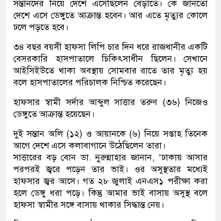
সন্তানদের নিয়ে দেশে এসেছিলেন বেড়াতে। কে জানতো
দেশে এসে ডেঙ্গুতে আক্রান্ত হবেন। আর এতে মৃত্যুর কোলে
ঢলে পড়তে হবে।
৩৪ বছর বয়সী হাফসা লিপি চার দিন ধরে রাজধানীর একটি
বেসরকারি হাসপাতালে চিকিৎসাধীন ছিলেন। সেখানে
আইসিইউতে থাকা অবস্থায় সোমবার রাতে তার মৃত্যু হয়
বলে হাসপাতালের পরিচালক নিশ্চিত করেছেন।
হাফসার স্বামী সর্দার আব্দুল সাত্তার তরুণ (৩৬) নিজেও
ডেঙ্গুতে আক্রান্ত হয়েছেন।
দুই সন্তান অলি (১২) ও আয়ানকে (৬) নিয়ে সপ্তাহ তিনেক
আগে দেশে এসে কলাবাগানে উঠেছিলেন তারা।
সাত্তারের বড় বোন ডা. নুরুন্নাহার জানান, ’ঢাকায় আসার
পরপরই জ্বরে পড়েন তার ভাই। ওর অসুস্থতার মধ্যেই
হাফসার জ্বর আসে। গত ২৮ জুলাই এনএস১ পরীক্ষা করা
হলে ডেঙ্গু ধরা পড়ে। কিন্তু আমার ভাই বাসায় অসুস্থ বলে
হাফসা স্বামীর সঙ্গে বাসায় থাকার সিদ্ধান্ত নেয়।