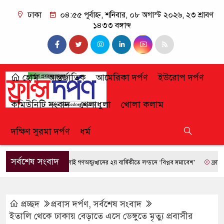
ঢাকা
০৪:৫৫ পূর্বাহ্ন, শনিবার, ০৮ অগাস্ট ২০২৬, ২৩ শ্রাবণ
১৪৩৩ বঙ্গাব্দ
হোম
আন্তর্জাতিক
আমেরিকা দর্পণ
ইউরোপ দর্পণ
কমিউনিটি সংবাদ
খেলাধুলা
খোলা কলাম
দক্ষিণ সুরমা দর্পণ
ধর্ম
সর্বশেষ সংবাদ
জুলাই গণঅভ্যুত্থানের ২য় বার্ষিকীতে লন্ডনে ‘বিপ্লব সমাবেশ’
ফ্রান্সে দাবা
প্রচ্ছদ
প্রবাস দর্পণ
,
সর্বশেষ সংবাদ
ইতালি থেকে ঢাকায় বেড়াতে এসে ডেঙ্গুতে মৃত্যু প্রবাসীর