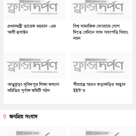
প্রধানমন্ত্রী তারেক রহমান -এম
বিশ্ব সামাজিক ফোরামে যোগ
আলী হুসাইন
দিতে বেনিনে সাফ সভাপতি খিয়াং
নয়ন
আতুকুড়া-সুবিদপুর শিক্ষা কল্যাণ
সীমান্তে আরও কড়াকড়ির আহ্বান
সমিতির পূর্ণাঙ্গ কমিটি গঠন
ইইউ’র
জনপ্রিয় সংবাদ