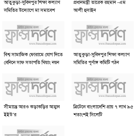
আতুকুড়া-সুবিদপুর শিক্ষা কল্যাণ
প্রধানমন্ত্রী তারেক রহমান -এম
সমিতির উদ্যোগে মা সমাবেশ
আলী হুসাইন
বিশ্ব সামাজিক ফোরামে যোগ দিতে
আতুকুড়া-সুবিদপুর শিক্ষা কল্যাণ
বেনিনে সাফ সভাপতি খিয়াং নয়ন
সমিতির পূর্ণাঙ্গ কমিটি গঠন
সীমান্তে আরও কড়াকড়ির আহ্বান
ব্রিটেনে বাংলাদেশি প্রায় ৭ লাখ ৯৫
ইইউ’র
শতাংশই সিলেটি