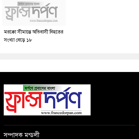
মরক্কো সীমান্তে অভিবাসী নিহতের
সংখ্যা বেড়ে ১৮
সম্পাদক মন্ডলী