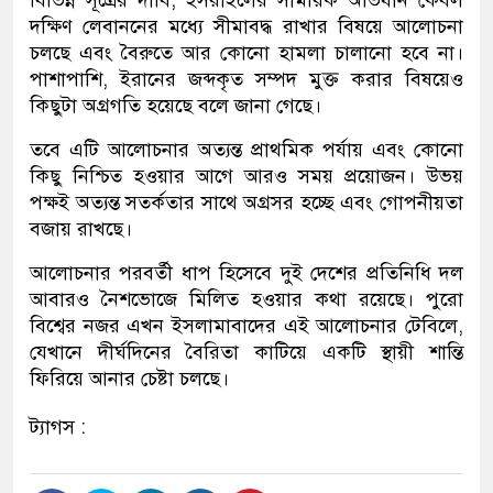
বিভিন্ন সূত্রের দাবি, ইসরাইলের সামরিক অভিযান কেবল
দক্ষিণ লেবাননের মধ্যে সীমাবদ্ধ রাখার বিষয়ে আলোচনা
চলছে এবং বৈরুতে আর কোনো হামলা চালানো হবে না।
পাশাপাশি, ইরানের জব্দকৃত সম্পদ মুক্ত করার বিষয়েও
কিছুটা অগ্রগতি হয়েছে বলে জানা গেছে।
তবে এটি আলোচনার অত্যন্ত প্রাথমিক পর্যায় এবং কোনো
কিছু নিশ্চিত হওয়ার আগে আরও সময় প্রয়োজন। উভয়
পক্ষই অত্যন্ত সতর্কতার সাথে অগ্রসর হচ্ছে এবং গোপনীয়তা
বজায় রাখছে।
আলোচনার পরবর্তী ধাপ হিসেবে দুই দেশের প্রতিনিধি দল
আবারও নৈশভোজে মিলিত হওয়ার কথা রয়েছে। পুরো
বিশ্বের নজর এখন ইসলামাবাদের এই আলোচনার টেবিলে,
যেখানে দীর্ঘদিনের বৈরিতা কাটিয়ে একটি স্থায়ী শান্তি
ফিরিয়ে আনার চেষ্টা চলছে।
ট্যাগস :