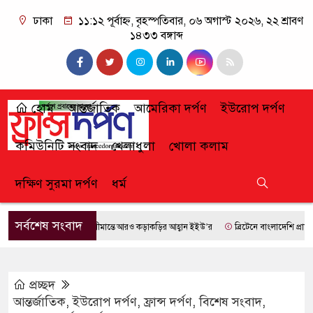
ঢাকা
১১:১২ পূর্বাহ্ন, বৃহস্পতিবার, ০৬ অগাস্ট ২০২৬, ২২ শ্রাবণ
১৪৩৩ বঙ্গাব্দ
হোম
আন্তর্জাতিক
আমেরিকা দর্পণ
ইউরোপ দর্পণ
কমিউনিটি সংবাদ
খেলাধুলা
খোলা কলাম
দক্ষিণ সুরমা দর্পণ
ধর্ম
সর্বশেষ সংবাদ
সীমান্তে আরও কড়াকড়ির আহ্বান ইইউ’র
ব্রিটেনে বাংলাদেশি প্রায় ৭ লা
প্রচ্ছদ
আন্তর্জাতিক
,
ইউরোপ দর্পণ
,
ফ্রান্স দর্পণ
,
বিশেষ সংবাদ
,