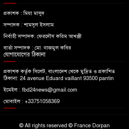
প্রকাশক : মিয়া মাসুদ
সম্পাদক : শামসুল ইসলাম
নির্বাহী সম্পাদক: ফেরদৌস করিম আখঞ্জী
বার্তা সম্পাদক : মো. নাজমুল কবির
যোগাযোগের ঠিকানা
প্রকাশক কর্তৃক সিলেট, বাংলাদেশ থেকে মুদ্রিত ও প্রকাশিত
ঠিকানা: 24 avenue Eduard vaillant 93500 pantin
ইমেইল : fbd24news@gmail.com
মোবাইল : +33751058369
© All rights reserved © France Dorpan