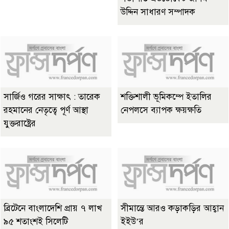
উদ্দিন সাধারণ সম্পাদক
সার্জিও গরের সাক্ষাৎ : তারেক
শক্তিশালী ভূমিকম্পে ইতালির
রহমানের নেতৃত্বে পূর্ণ আস্থা
নেপলসে ব্যাপক ক্ষয়ক্ষতি
যুক্তরাষ্ট্রের
ব্রিটেনে বাংলাদেশি প্রায় ৭ লাখ
সীমান্তে আরও কড়াকড়ির আহ্বান
৯৫ শতাংশই সিলেটি
ইইউ’র