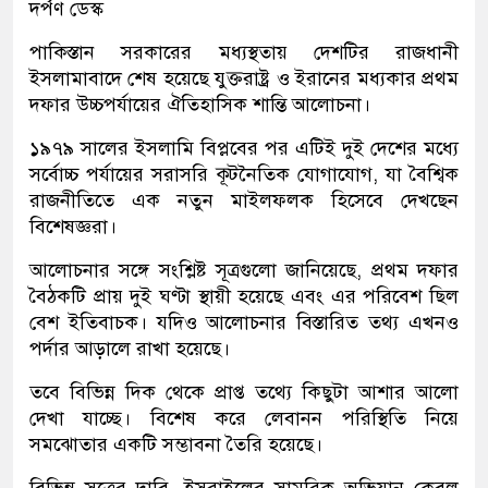
দর্পণ ডেস্ক
পাকিস্তান সরকারের মধ্যস্থতায় দেশটির রাজধানী
ইসলামাবাদে শেষ হয়েছে যুক্তরাষ্ট্র ও ইরানের মধ্যকার প্রথম
দফার উচ্চপর্যায়ের ঐতিহাসিক শান্তি আলোচনা।
১৯৭৯ সালের ইসলামি বিপ্লবের পর এটিই দুই দেশের মধ্যে
সর্বোচ্চ পর্যায়ের সরাসরি কূটনৈতিক যোগাযোগ, যা বৈশ্বিক
রাজনীতিতে এক নতুন মাইলফলক হিসেবে দেখছেন
বিশেষজ্ঞরা।
আলোচনার সঙ্গে সংশ্লিষ্ট সূত্রগুলো জানিয়েছে, প্রথম দফার
বৈঠকটি প্রায় দুই ঘণ্টা স্থায়ী হয়েছে এবং এর পরিবেশ ছিল
বেশ ইতিবাচক। যদিও আলোচনার বিস্তারিত তথ্য এখনও
পর্দার আড়ালে রাখা হয়েছে।
তবে বিভিন্ন দিক থেকে প্রাপ্ত তথ্যে কিছুটা আশার আলো
দেখা যাচ্ছে। বিশেষ করে লেবানন পরিস্থিতি নিয়ে
সমঝোতার একটি সম্ভাবনা তৈরি হয়েছে।