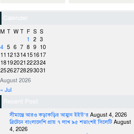
Calender
M
T
W
T
F
S
S
1
2
3
4
5
6
7
8
9
10
11
12
13
14
15
16
17
18
19
20
21
22
23
24
25
26
27
28
29
30
31
August 2026
« Jul
Recent Post
সীমান্তে আরও কড়াকড়ির আহ্বান ইইউ’র
August 4, 2026
ব্রিটেনে বাংলাদেশি প্রায় ৭ লাখ ৯৫ শতাংশই সিলেটি
August
4, 2026