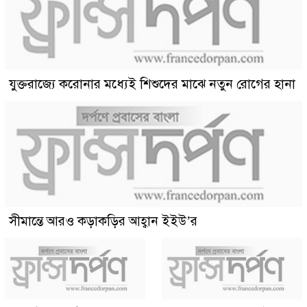
যুক্তরাজ্যে করোনার মধ্যেই শিশুদের মাঝে নতুন রোগের হানা
সীমান্তে আরও কড়াকড়ির আহ্বান ইইউ’র