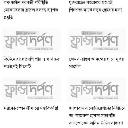
লক ডাউন পরবর্তী পরিস্থিতি
যুক্তরাজ্যে করোনার মধ্যেই
মোকাবেলায় ফ্রান্সে চলছে ব্যাপক
শিশুদের মাঝে নতুন রোগের হানা
প্রস্তুতি
ব্রিটেনে বাংলাদেশি প্রায় ৭ লাখ ৯৫
জেমস-রাহুল আনন্দের গানে মুখর
শতাংশই সিলেটি
সার্সেল
মরক্কো-স্পেন সীমান্তে মহাবিপর্যয়!
জালাবাদ এসোসিয়েশনের নির্বাচনে
ডা: কামরুল হাসান সভাপতি
এডভোকেট জসিম উদ্দিন সাধারণ