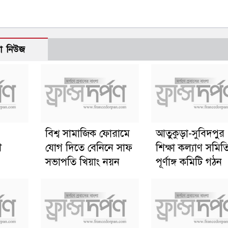
ো নিউজ
বিশ্ব সামাজিক ফোরামে
আতুকুড়া-সুবিদপুর
ী
যোগ দিতে বেনিনে সাফ
শিক্ষা কল্যাণ সমিত
সভাপতি খিয়াং নয়ন
পূর্ণাঙ্গ কমিটি গঠন