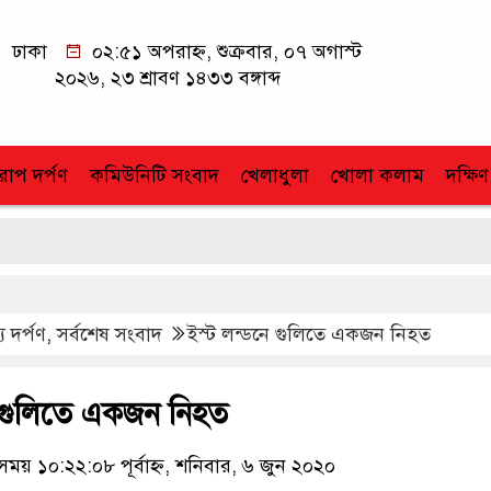
ঢাকা
০২:৫১ অপরাহ্ন, শুক্রবার, ০৭ অগাস্ট
২০২৬, ২৩ শ্রাবণ ১৪৩৩ বঙ্গাব্দ
োপ দর্পণ
কমিউনিটি সংবাদ
খেলাধুলা
খোলা কলাম
দক্ষিণ
য দর্পণ
,
সর্বশেষ সংবাদ
ইস্ট লন্ডনে গুলিতে একজন নিহত
ে গুলিতে একজন নিহত
য় ১০:২২:০৮ পূর্বাহ্ন, শনিবার, ৬ জুন ২০২০