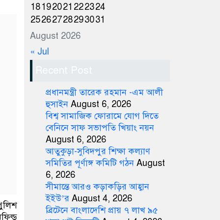
18
19
20
21
22
23
24
25
26
27
28
29
30
31
August 2026
« Jul
Recent Post
প্রধানমন্ত্রী তারেক রহমান -এম আলী
হুসাইন
August 6, 2026
বিশ্ব সামাজিক ফোরামে যোগ দিতে
বেনিনে সাফ সভাপতি খিয়াং নয়ন
August 6, 2026
আতুকুড়া-সুবিদপুর শিক্ষা কল্যাণ
সমিতির পূর্ণাঙ্গ কমিটি গঠন
August
6, 2026
সীমান্তে আরও কড়াকড়ির আহ্বান
ইইউ’র
August 4, 2026
পুলিশ
ব্রিটেনে বাংলাদেশি প্রায় ৭ লাখ ৯৫
ফিল্ড