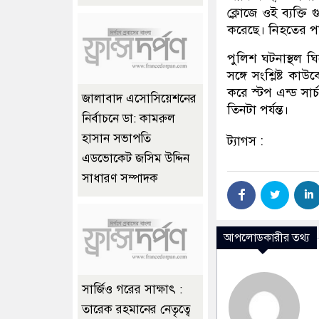
ক্লোজে ওই ব্যক্তি 
করেছে। নিহতের প
পুলিশ ঘটনাস্থল ঘ
সঙ্গে সংশ্লিষ্ট 
করে স্টপ এন্ড সা
জালাবাদ এসোসিয়েশনের
তিনটা পর্যন্ত।
নির্বাচনে ডা: কামরুল
হাসান সভাপতি
ট্যাগস :
এডভোকেট জসিম উদ্দিন
সাধারণ সম্পাদক
আপলোডকারীর তথ্য
সার্জিও গরের সাক্ষাৎ :
তারেক রহমানের নেতৃত্বে