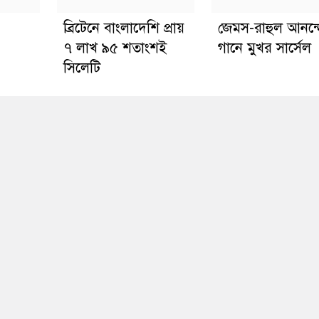
ব্রিটেনে বাংলাদেশি প্রায়
জেমস-রাহুল আনন্
৭ লাখ ৯৫ শতাংশই
গানে মুখর সার্সেল
সিলেটি