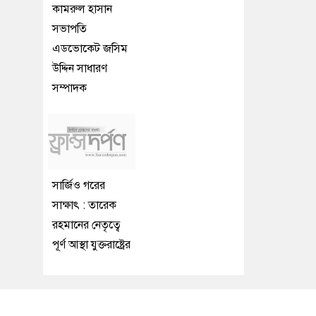
কামরুল হাসান
সভাপতি
এডভোকেট জসিম
উদ্দিন সাধারণ
সম্পাদক
সার্জিও গরের
সাক্ষাৎ : তারেক
রহমানের নেতৃত্বে
পূর্ণ আস্থা যুক্তরাষ্ট্রের