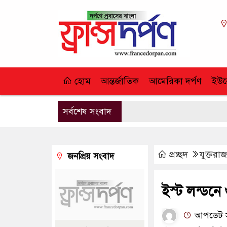
হোম
আন্তর্জাতিক
আমেরিকা দর্পণ
ইউর
সর্বশেষ সংবাদ
প্রচ্ছদ
যুক্তরাজ্
জনপ্রিয় সংবাদ
ইস্ট লন্ডন
আপডেট সম