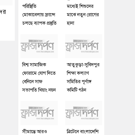
পরিস্থিতি
মধ্যেই শিশুদের
দের
মোকাবেলায় ফ্রান্সে
মাঝে নতুন রোগের
চলছে ব্যাপক প্রস্তুতি
হানা
বিশ্ব সামাজিক
আতুকুড়া-সুবিদপুর
ফোরামে যোগ দিতে
শিক্ষা কল্যাণ
বেনিনে সাফ
সমিতির পূর্ণাঙ্গ
সভাপতি খিয়াং নয়ন
কমিটি গঠন
সীমান্তে আরও
ব্রিটেনে বাংলাদেশি