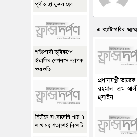
পূর্ণ আস্থা যুক্তরাষ্ট্রের
এ ক্যাটাগরির আর
শক্তিশালী ভূমিকম্পে
ইতালির নেপলসে ব্যাপক
ক্ষয়ক্ষতি
প্রধানমন্ত্রী তারেক
রহমান -এম আল
হুসাইন
ব্রিটেনে বাংলাদেশি প্রায় ৭
লাখ ৯৫ শতাংশই সিলেটি