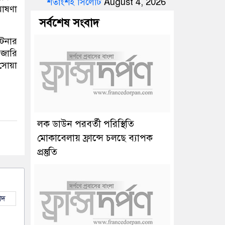
শতাংশই সিলেটি
August 4, 2026
ঘোষণা
সর্বশেষ সংবাদ
ঘটনার
 জারি
সোয়া
লক ডাউন পরবর্তী পরিস্থিতি
মোকাবেলায় ফ্রান্সে চলছে ব্যাপক
প্রস্তুতি
াদ