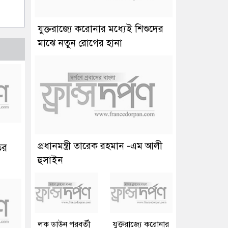
যুক্তরাজ্যে করোনার মধ্যেই শিশুদের
মাঝে নতুন রোগের হানা
প্রধানমন্ত্রী তারেক রহমান -এম আলী
ির
হুসাইন
লক ডাউন পরবর্তী
যুক্তরাজ্যে করোনার