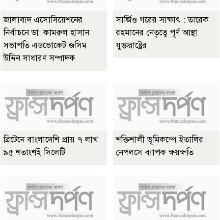
জালাবাদ এসোসিয়েশনের
সার্জিও গরের সাক্ষাৎ : তারেক
নির্বাচনে ডা: কামরুল হাসান
রহমানের নেতৃত্বে পূর্ণ আস্থা
সভাপতি এডভোকেট জসিম
যুক্তরাষ্ট্রের
উদ্দিন সাধারণ সম্পাদক
ব্রিটেনে বাংলাদেশি প্রায় ৭ লাখ
শক্তিশালী ভূমিকম্পে ইতালির
৯৫ শতাংশই সিলেটি
নেপলসে ব্যাপক ক্ষয়ক্ষতি