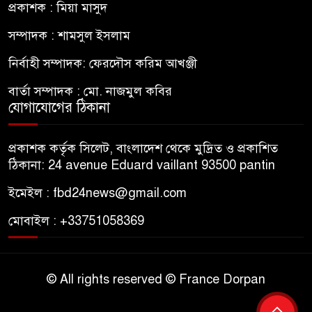
প্রকাশক : মিয়া মাসুদ
সম্পাদক : শামসুল ইসলাম
নির্বাহী সম্পাদক: ফেরদৌস করিম আখঞ্জী
বার্তা সম্পাদক : মো. নাজমুল কবির
যোগাযোগের ঠিকানা
প্রকাশক কর্তৃক সিলেট, বাংলাদেশ থেকে মুদ্রিত ও প্রকাশিত
ঠিকানা: 24 avenue Eduard vaillant 93500 pantin
ইমেইল : fbd24news@gmail.com
মোবাইল : +33751058369
© All rights reserved © France Dorpan