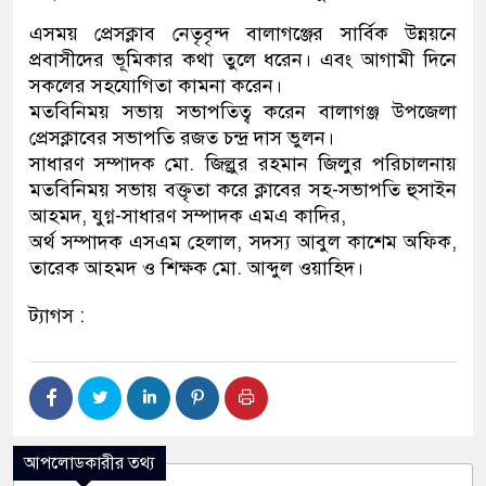
এসময় প্রেসক্লাব নেতৃবৃন্দ বালাগঞ্জের সার্বিক উন্নয়নে
প্রবাসীদের ভূমিকার কথা তুলে ধরেন। এবং আগামী দিনে
সকলের সহযোগিতা কামনা করেন।
মতবিনিময় সভায় সভাপতিত্ব করেন বালাগঞ্জ উপজেলা
প্রেসক্লাবের সভাপতি রজত চন্দ্র দাস ভুলন।
সাধারণ সম্পাদক মো. জিল্লুর রহমান জিলুর পরিচালনায়
মতবিনিময় সভায় বক্তৃতা করে ক্লাবের সহ-সভাপতি হুসাইন
আহমদ, যুগ্ন-সাধারণ সম্পাদক এমএ কাদির,
অর্থ সম্পাদক এসএম হেলাল, সদস্য আবুল কাশেম অফিক,
তারেক আহমদ ও শিক্ষক মো. আব্দুল ওয়াহিদ।
ট্যাগস :
আপলোডকারীর তথ্য