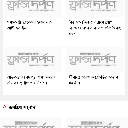
প্রধানমন্ত্রী তারেক রহমান -এম
বিশ্ব সামাজিক ফোরামে যোগ
আলী হুসাইন
দিতে বেনিনে সাফ সভাপতি খিয়াং
নয়ন
আতুকুড়া-সুবিদপুর শিক্ষা কল্যাণ
সীমান্তে আরও কড়াকড়ির আহ্বান
সমিতির পূর্ণাঙ্গ কমিটি গঠন
ইইউ’র
জনপ্রিয় সংবাদ