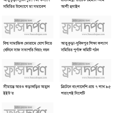
আতুকুড়া-সুবিদপুর শিক্ষা কল্যাণ
প্রধানমন্ত্রী তারেক রহমান -এম
সমিতির উদ্যোগে মা সমাবেশ
আলী হুসাইন
বিশ্ব সামাজিক ফোরামে যোগ দিতে
আতুকুড়া-সুবিদপুর শিক্ষা কল্যাণ
বেনিনে সাফ সভাপতি খিয়াং নয়ন
সমিতির পূর্ণাঙ্গ কমিটি গঠন
সীমান্তে আরও কড়াকড়ির আহ্বান
ব্রিটেনে বাংলাদেশি প্রায় ৭ লাখ ৯৫
ইইউ’র
শতাংশই সিলেটি