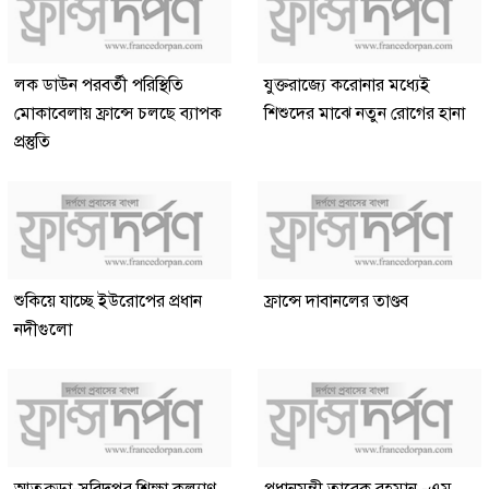
লক ডাউন পরবর্তী পরিস্থিতি
যুক্তরাজ্যে করোনার মধ্যেই
মোকাবেলায় ফ্রান্সে চলছে ব্যাপক
শিশুদের মাঝে নতুন রোগের হানা
প্রস্তুতি
শুকিয়ে যাচ্ছে ইউরোপের প্রধান
ফ্রান্সে দাবানলের তাণ্ডব
নদীগুলো