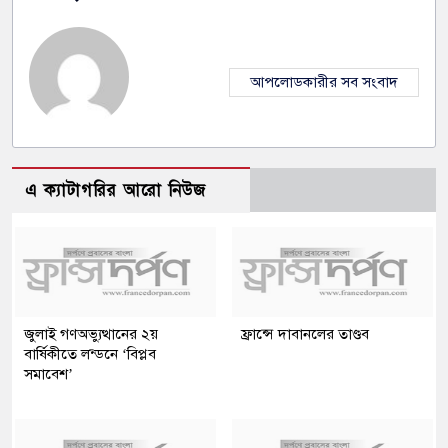
আপলোডকারীর সব সংবাদ
এ ক্যাটাগরির আরো নিউজ
জুলাই গণঅভ্যুত্থানের ২য়
ফ্রান্সে দাবানলের তাণ্ডব
বার্ষিকীতে লন্ডনে ‘বিপ্লব
সমাবেশ’