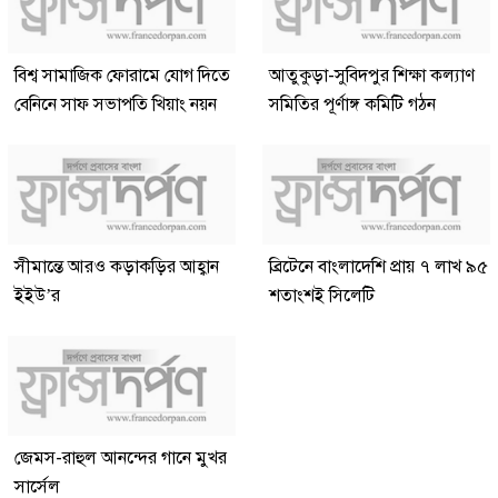
বিশ্ব সামাজিক ফোরামে যোগ দিতে
আতুকুড়া-সুবিদপুর শিক্ষা কল্যাণ
বেনিনে সাফ সভাপতি খিয়াং নয়ন
সমিতির পূর্ণাঙ্গ কমিটি গঠন
সীমান্তে আরও কড়াকড়ির আহ্বান
ব্রিটেনে বাংলাদেশি প্রায় ৭ লাখ ৯৫
ইইউ’র
শতাংশই সিলেটি
জেমস-রাহুল আনন্দের গানে মুখর
সার্সেল