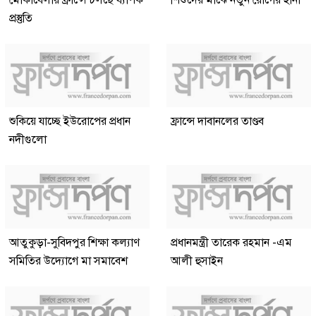
মোকাবেলায় ফ্রান্সে চলছে ব্যাপক
শিশুদের মাঝে নতুন রোগের হানা
প্রস্তুতি
শুকিয়ে যাচ্ছে ইউরোপের প্রধান
ফ্রান্সে দাবানলের তাণ্ডব
নদীগুলো
আতুকুড়া-সুবিদপুর শিক্ষা কল্যাণ
প্রধানমন্ত্রী তারেক রহমান -এম
সমিতির উদ্যোগে মা সমাবেশ
আলী হুসাইন