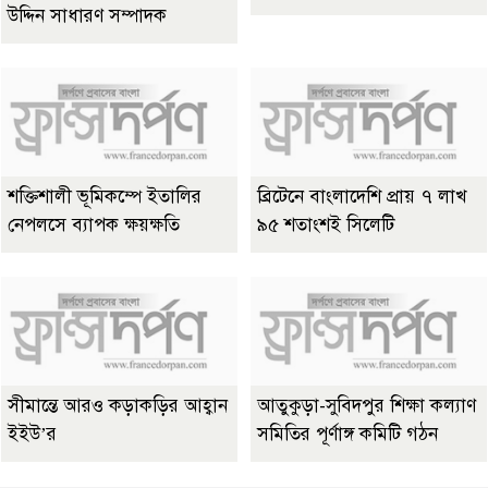
উদ্দিন সাধারণ সম্পাদক
শক্তিশালী ভূমিকম্পে ইতালির
ব্রিটেনে বাংলাদেশি প্রায় ৭ লাখ
নেপলসে ব্যাপক ক্ষয়ক্ষতি
৯৫ শতাংশই সিলেটি
সীমান্তে আরও কড়াকড়ির আহ্বান
আতুকুড়া-সুবিদপুর শিক্ষা কল্যাণ
ইইউ’র
সমিতির পূর্ণাঙ্গ কমিটি গঠন