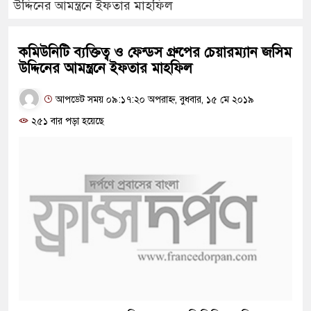
উদ্দিনের আমন্ত্রনে ইফতার মাহফিল
কমিউনিটি ব্যক্তিত্ব ও ফেন্ডস গ্রুপের চেয়ারম্যান জসিম
উদ্দিনের আমন্ত্রনে ইফতার মাহফিল
আপডেট সময় ০৯:১৭:২০ অপরাহ্ন, বুধবার, ১৫ মে ২০১৯
২৫১ বার পড়া হয়েছে