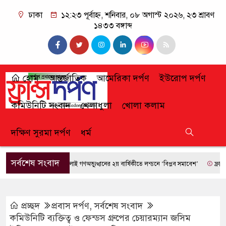
ঢাকা
১২:২৩ পূর্বাহ্ন, শনিবার, ০৮ অগাস্ট ২০২৬, ২৩ শ্রাবণ
১৪৩৩ বঙ্গাব্দ
হোম
আন্তর্জাতিক
আমেরিকা দর্পণ
ইউরোপ দর্পণ
কমিউনিটি সংবাদ
খেলাধুলা
খোলা কলাম
দক্ষিণ সুরমা দর্পণ
ধর্ম
সর্বশেষ সংবাদ
জুলাই গণঅভ্যুত্থানের ২য় বার্ষিকীতে লন্ডনে ‘বিপ্লব সমাবেশ’
ফ্রান্সে দাবা
প্রচ্ছদ
প্রবাস দর্পণ
,
সর্বশেষ সংবাদ
কমিউনিটি ব্যক্তিত্ব ও ফেন্ডস গ্রুপের চেয়ারম্যান জসিম