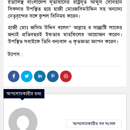
ইতালিস্থ বাংলাদেশ দূতাবাসের রাষ্ট্রদূত আব্দুস সোবহান
সিকদার উপস্থিত হয়ে হাজী মোঃজসিমউদ্দিন সহ অন্যান্য
নেতৃবৃন্দের সঙ্গে কুশল বিনিময় করেন।
হাজী মোঃ জসিম উদ্দিন বলেন” আল্লাহ র সন্তোষ্টি লাভের
জন্যই প্রতিবছরই ইফতার মাহফিলের আয়োজন করেন।
উপস্থিত সবাইকে তিনি ধন্যবাদ ও কৃতজ্ঞতা জ্ঞাপন করেন।
ট্যাগস :
আপলোডকারীর তথ্য
আপলোডকারীর সব সংবাদ