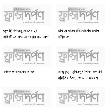
জুলাই গণঅভ্যুত্থানের ২য়
শুকিয়ে যাচ্ছে ইউরোপের প্রধান
বার্ষিকীতে লন্ডনে ‘বিপ্লব সমাবেশ’
নদীগুলো
ফ্রান্সে দাবানলের তাণ্ডব
আতুকুড়া-সুবিদপুর শিক্ষা কল্যাণ
সমিতির উদ্যোগে মা সমাবেশ