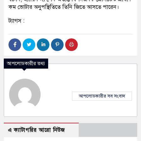
কম ভোটার অনুপস্থিতিতে তিনি জিতে আসতে পারেন।
ট্যাগস :
আপলোডকারীর তথ্য
আপলোডকারীর সব সংবাদ
এ ক্যাটাগরির আরো নিউজ