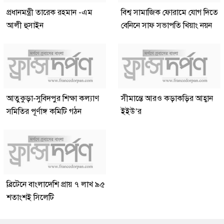
প্রধানমন্ত্রী তারেক রহমান -এম
বিশ্ব সামাজিক ফোরামে যোগ দিতে
আলী হুসাইন
বেনিনে সাফ সভাপতি খিয়াং নয়ন
আতুকুড়া-সুবিদপুর শিক্ষা কল্যাণ
সীমান্তে আরও কড়াকড়ির আহ্বান
সমিতির পূর্ণাঙ্গ কমিটি গঠন
ইইউ’র
ব্রিটেনে বাংলাদেশি প্রায় ৭ লাখ ৯৫
শতাংশই সিলেটি