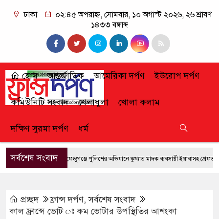
ঢাকা
০২:৪৫ অপরাহ্ন, সোমবার, ১০ অগাস্ট ২০২৬, ২৬ শ্রাবণ
১৪৩৩ বঙ্গাব্দ
হোম
আন্তর্জাতিক
আমেরিকা দর্পণ
ইউরোপ দর্পণ
কমিউনিটি সংবাদ
খেলাধুলা
খোলা কলাম
দক্ষিণ সুরমা দর্পণ
ধর্ম
সর্বশেষ সংবাদ
ফেঞ্চুগঞ্জে পুলিশের অভিযানে কুখ্যাত মাদক ব্যবসায়ী ইয়াবাসহ গ্রেফতার
প্রচ্ছদ
ফ্রান্স দর্পণ
,
সর্বশেষ সংবাদ
কাল ফ্রান্সে ভোট ঃ কম ভোটার উপস্থিতির আশংকা