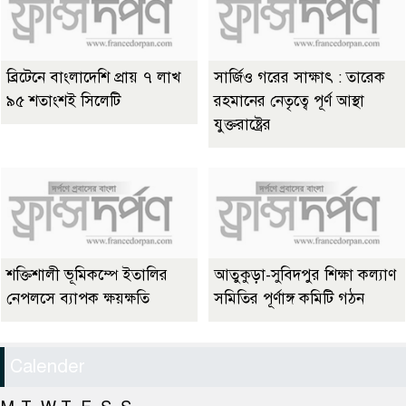
ব্রিটেনে বাংলাদেশি প্রায় ৭ লাখ
সার্জিও গরের সাক্ষাৎ : তারেক
৯৫ শতাংশই সিলেটি
রহমানের নেতৃত্বে পূর্ণ আস্থা
যুক্তরাষ্ট্রের
শক্তিশালী ভূমিকম্পে ইতালির
আতুকুড়া-সুবিদপুর শিক্ষা কল্যাণ
নেপলসে ব্যাপক ক্ষয়ক্ষতি
সমিতির পূর্ণাঙ্গ কমিটি গঠন
Calender