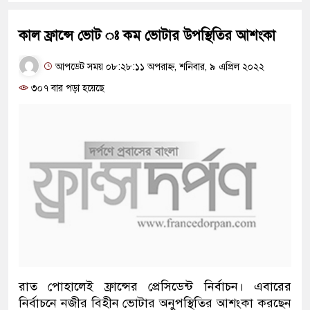
কাল ফ্রান্সে ভোট ঃ কম ভোটার উপস্থিতির আশংকা
আপডেট সময় ০৮:২৮:১১ অপরাহ্ন, শনিবার, ৯ এপ্রিল ২০২২
৩০৭ বার পড়া হয়েছে
রাত পোহালেই ফ্রান্সের প্রেসিডেন্ট নির্বাচন। এবারের
নির্বাচনে নজীর বিহীন ভোটার অনুপস্থিতির আশংকা করছেন