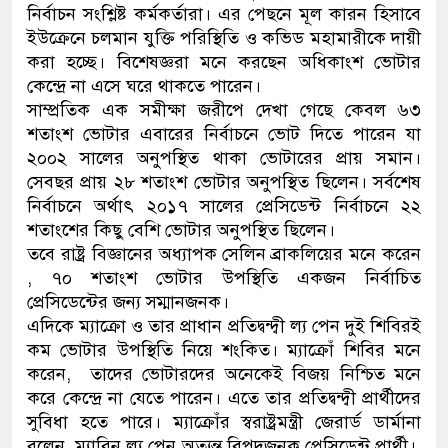
নির্বাচন সংশ্লিষ্ট কর্মকর্তারা। এর পেছনে মূল কারন হিসাবে
ইউক্রেনে চলমান যুক্তি পরিস্থিতি ও কভিড মহামারীকে দায়ী
করা হচ্ছে। বিশেষজ্ঞরা মনে করছেন অধিকাংশ ভোটার
কেন্দ্রে না এসে ঘরে থাকতে পারেন।
সাম্প্রতিক এক সমীক্ষা জরীপে দেখা গেছে কেবল ৬৩
শতাংশ ভোটার এবারের নির্বাচনে ভোট দিতে পারেন যা
২০০২ সালের অনুপস্থিত থাকা ভোটারের প্রায় সমান।
সেবছর প্রায় ২৮ শতাংশ ভোটার অনুপস্থিত ছিলেন। সর্বশেষ
নির্বাচনে অর্থাৎ ২০১৭ সালের প্রেসিডেন্ট নির্বাচনে ২২
শতাংশের কিছু বেশি ভোটার অনুপস্থিত ছিলেন।
তবে রাষ্ট্র বিজ্ঞানের অধ্যাপক সেলিন ব্রাকলিয়ের মনে করেন
, ৭০ শতাংশ ভোটার উপস্থিতি একজন নির্বাচিত
প্রেসিডেন্টের জন্য সম্মানজনক।
এদিকে ম্যাক্রো ও তার প্রাধান প্রতিদ্বন্দ্বী ল্য পেন দুই শিবিরই
কম ভোটার উপস্থিতি নিয়ে শংকিত। ম্যাক্রোঁ শিবির মনে
করেন, তাদের ভোটারদের অনেকেই বিজয় নিশ্চিত মনে
করে কেন্দ্রে না যেতে পারেন। এতে তার প্রতিদ্বন্দ্বী প্রার্থীদের
সুবিধা হতে পারে। ম্যাক্রোঁর স্বরাষ্ট্রমন্ত্রী জেরার্ড ডার্মানা
বলেন, ম্যারিন ল্য পেন অত্যন্ত বিপদজনক প্রেসিডেন্ট প্রার্থী।