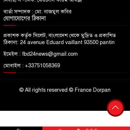
নির্বাহী সম্পাদক: ফেরদৌস করিম আখঞ্জী
বার্তা সম্পাদক : মো. নাজমুল কবির
যোগাযোগের ঠিকানা
প্রকাশক কর্তৃক সিলেট, বাংলাদেশ থেকে মুদ্রিত ও প্রকাশিত
ঠিকানা: 24 avenue Eduard vaillant 93500 pantin
ইমেইল : fbd24news@gmail.com
মোবাইল : +33751058369
© All rights reserved © France Dorpan