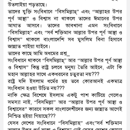
উতলাইয়া পড়তাছে।
তাদের যুক্তি সংবিধানে “বিসমিল্লাহ্” এবং “আল্লাহর উপর
পূর্ণ আস্থা” ও বিশ্বাস না থাকলে তাদের ঈমানের উপর
আঘাত আসবে। তাদের ভাবখানা এমন সংবিধানে
“বিসমিল্লাহ” এবং “সর্ব শক্তিমান আল্লার উপর পূর্ণ আস্থা ও
বিশ্বাস” থাকলে বাংলাদেশি সব মুসলিম বিনা হিসাবে
জান্নাত পাইয়া যাইবে।
তাদের কাছে আমি অধমের প্রশ্ন_
সংবিধানে থাকবে “বিসমিল্লাহ্” আর “আল্লার উপর পূর্ণ আস্থা
ও বিশ্বাস” কিন্তু রাষ্ট্র চলবে মনুষ্য তৈরি আইনে, এটা কি
মহান আল্লাহর সাথে একধরনের চতুরতা নয়???
রাষ্ট্র যদি ইসলাম ধর্মের হয় তবে কোরআনই একমাত্র
সংবিধান হওয়া উচিত নয়???
নাকি ক্ষেত্র বিশেষে ইসলাম একটু পাশ কাটিয়ে গেলেও
সমস্যা নাই, “বিসমিল্লা” আর “আল্লার উপর পূর্ণ আস্থা ও
বিশ্বাসের” কারণে সকল বাংলাদেশীদের জন্য জান্নাত আগেই
নিশ্চিত হইয়া গিয়াছে???
যেসব দেশের সংবিধানে “বিসমিল্লাহ” এবং”সর্ব শক্তিমান