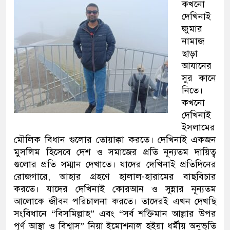
কখনো
দেখিনাই
জুমার
নামাজ
ছাড়া
আযানের
সুর কানে
নিতে।
কখনো
দেখিনাই
ইসলামের
মৌলিক বিধান গুলোর তোয়াক্কা করতে। দেখিনাই একজন
মুসলিম হিসেবে দেশ ও সমাজের প্রতি নূন্যতম দায়িত্ব
গুলোর প্রতি সম্মান দেখাতে। যাদের দেখিনাই প্রতিদিনের
রোজগারে, আহার গ্রহণে হালাল-হারামের বাছবিচার
করতে। যাদের দেখিনাই কোরআন ও সুন্নার নূন্যতম
আলোকে জীবন পরিচালনা করতে। তাদেরই এখন দেখছি
সংবিধানে “বিসমিল্লাহ” এবং “সর্ব শক্তিমান আল্লার উপর
পূর্ণ আস্থা ও বিশ্বাস” নিয়া ইমোশনাল হইয়া ধর্মীয় অনুভূতি