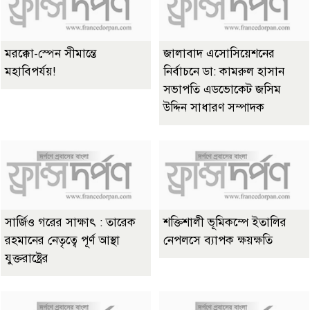
মরক্কো-স্পেন সীমান্তে
জালাবাদ এসোসিয়েশনের
মহাবিপর্যয়!
নির্বাচনে ডা: কামরুল হাসান
সভাপতি এডভোকেট জসিম
উদ্দিন সাধারণ সম্পাদক
সার্জিও গরের সাক্ষাৎ : তারেক
শক্তিশালী ভূমিকম্পে ইতালির
রহমানের নেতৃত্বে পূর্ণ আস্থা
নেপলসে ব্যাপক ক্ষয়ক্ষতি
যুক্তরাষ্ট্রের