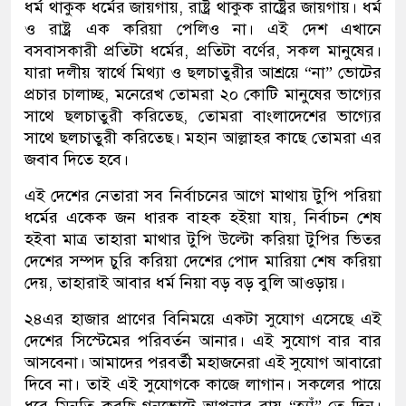
ধর্ম থাকুক ধর্মের জায়গায়, রাষ্ট্র থাকুক রাষ্ট্রের জায়গায়। ধর্ম
ও রাষ্ট্র এক করিয়া পেলিও না। এই দেশ এখানে
বসবাসকারী প্রতিটা ধর্মের, প্রতিটা বর্ণের, সকল মানুষের।
যারা দলীয় স্বার্থে মিথ্যা ও ছলচাতুরীর আশ্রয়ে “না” ভোটের
প্রচার চালাচ্ছ, মনেরেখ তোমরা ২০ কোটি মানুষের ভাগ্যের
সাথে ছলচাতুরী করিতেছ, তোমরা বাংলাদেশের ভাগ্যের
সাথে ছলচাতুরী করিতেছ। মহান আল্লাহর কাছে তোমরা এর
জবাব দিতে হবে।
এই দেশের নেতারা সব নির্বাচনের আগে মাথায় টুপি পরিয়া
ধর্মের একেক জন ধারক বাহক হইয়া যায়, নির্বাচন শেষ
হইবা মাত্র তাহারা মাথার টুপি উল্টো করিয়া টুপির ভিতর
দেশের সম্পদ চুরি করিয়া দেশের পোদ মারিয়া শেষ করিয়া
দেয়, তাহারাই আবার ধর্ম নিয়া বড় বড় বুলি আওড়ায়।
২৪এর হাজার প্রাণের বিনিময়ে একটা সুযোগ এসেছে এই
দেশের সিস্টেমের পরিবর্তন আনার। এই সুযোগ বার বার
আসবেনা। আমাদের পরবর্তী মহাজনেরা এই সুযোগ আবারো
দিবে না। তাই এই সুযোগকে কাজে লাগান। সকলের পায়ে