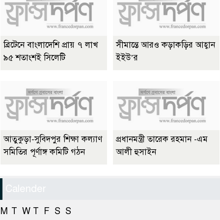
ব্রিটেনে বাংলাদেশি প্রায় ৭ লাখ
সীমান্তে আরও কড়াকড়ির আহ্বান
৯৫ শতাংশই সিলেটি
ইইউ’র
আতুকুড়া-সুবিদপুর শিক্ষা কল্যাণ
প্রধানমন্ত্রী তারেক রহমান -এম
সমিতির পূর্ণাঙ্গ কমিটি গঠন
আলী হুসাইন
Calender
M
T
W
T
F
S
S