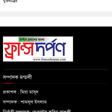
যুক্তরাষ্ট্রের
সম্পাদক মন্ডলী
প্রকাশক : মিয়া মাসুদ
সম্পাদক : শামসুল ইসলাম