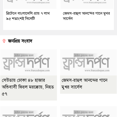
ব্রিটেনে বাংলাদেশি প্রায় ৭ লাখ
জেমস-রাহুল আনন্দের গানে মুখর
৯৫ শতাংশই সিলেটি
সার্সেল
জনপ্রিয় সংবাদ
সেউতায় ঢোকা ৪৮ হাজার
জেমস-রাহুল আনন্দের গানে
অভিবাসী ফিরল মরক্কোয়, নিহত
মুখর সার্সেল
৫৭