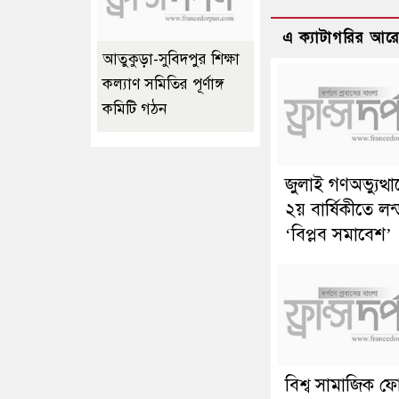
এ ক্যাটাগরির আর
আতুকুড়া-সুবিদপুর শিক্ষা
কল্যাণ সমিতির পূর্ণাঙ্গ
কমিটি গঠন
জুলাই গণঅভ্যুত্থ
২য় বার্ষিকীতে লন
‘বিপ্লব সমাবেশ’
বিশ্ব সামাজিক ফ