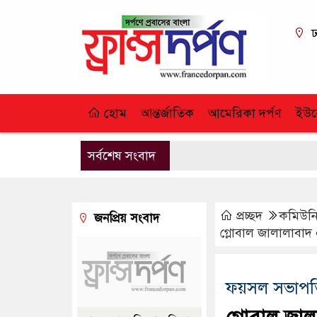
ঢ
হোম
আন্তর্জাতিক
আমেরিকা দর্পণ
ইউর
সর্বশেষ সংবাদ
প্রচ্ছদ
কমিউনি
জনপ্রিয় সংবাদ
গ্লোবাল জালালাবাদ 
ফয়সল সভাপত