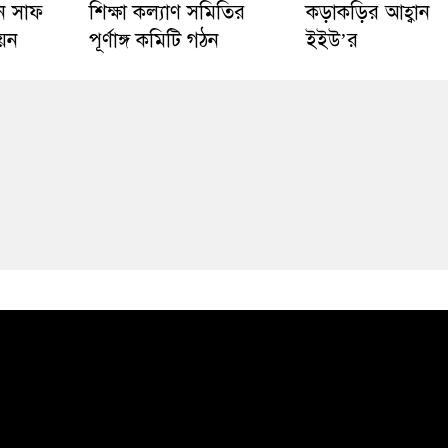
ে সাফ
শিক্ষা কল্যাণ সমিতির
কড়াকড়ির আহ্বান
য়ন
পূর্ণাঙ্গ কমিটি গঠন
ইইউ’র