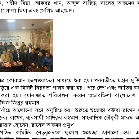
ান, শহীদ মিয়া, আকবর খান, আব্দুল বাছিত, সালেহ আহমেদ 
মো: লালা মিয়া এবং সেলিম আহমেদ।
র কোরআন তেলওয়াতের মাধ্যমে শুরু হয়। পরবর্তীতে মহান মুক্তিয
াঁড়িয়ে এক মিনিট নিরবতা পালন করা হয়। পরে দেশ এবং জাতির কল
করা হয়। মোনাজাত পরিচালনা করেন অভারভিলা বাংলাদেশ 
িজ জিল্লুর রহমান।
় পর্যায়ে আলোচনা সভা অনুষ্ঠিত হয়। শুরুতে শুভেচ্ছা বক্তব্য রাখেন 
্য রাখেন, ব্যবসায়ী সাদিকুর রহমান, সাংবাদিক চৌধুরী মারূফ 
োয়ার হোসেন, রাসেল আহমদ প্রমুখ ।
বগঠিত কমিটির নেতৃবৃন্দেকে ফুলেল শুভেচ্ছা জানানো হয়। 