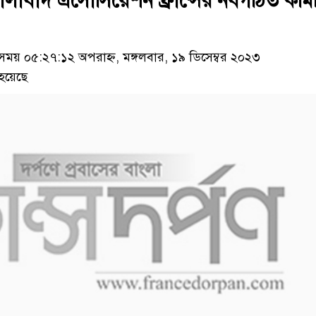
ালাবাদ এসোসিয়েশন ফ্রান্সের নবগঠিত কমি
য় ০৫:২৭:১২ অপরাহ্ন, মঙ্গলবার, ১৯ ডিসেম্বর ২০২৩
হয়েছে