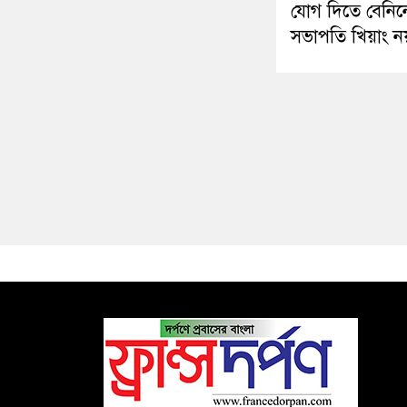
যোগ দিতে বেনিন
সভাপতি খিয়াং ন