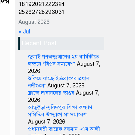
টির
18
19
20
21
22
23
24
25
26
27
28
29
30
31
August 2026
« Jul
Recent Post
জুলাই গণঅভ্যুত্থানের ২য় বার্ষিকীতে
লন্ডনে ‘বিপ্লব সমাবেশ’
August 7,
2026
শুকিয়ে যাচ্ছে ইউরোপের প্রধান
নদীগুলো
August 7, 2026
ফ্রান্সে দাবানলের তাণ্ডব
August 7,
2026
আতুকুড়া-সুবিদপুর শিক্ষা কল্যাণ
সমিতির উদ্যোগে মা সমাবেশ
August 7, 2026
প্রধানমন্ত্রী তারেক রহমান -এম আলী