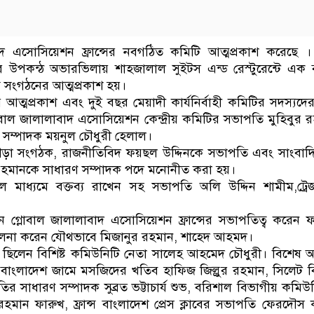
াদ এসোসিয়েশন ফ্রান্সের নবগঠিত কমিটি আত্মপ্রকাশ করেছে 
সের উপকন্ঠ অভারভিলায় শাহজালাল সুইটস এন্ড রেস্টুরেন্টে এক ব
 সংগঠনের আত্মপ্রকাশ হয়।
ের আত্মপ্রকাশ এবং দুই বছর মেয়াদী কার্যনির্বাহী কমিটির সদস্যদে
বাল জালালাবাদ এসোসিয়েশন কেন্দ্রীয় কমিটির সভাপতি মুহিবুর 
 সম্পাদক ময়নুল চৌধুরী হেলাল।
ক্রীড়া সংগঠক, রাজনীতিবিদ ফয়ছল উদ্দিনকে সভাপতি এবং সাংবা
র রহমানকে সাধারণ সম্পাদক পদে মনোনীত করা হয়।
়াল মাধ্যমে বক্তব্য রাখেন সহ সভাপতি অলি উদ্দিন শামীম,ট্রে
ঠানে গ্লোবাল জালালাবাদ এসোসিয়েশন ফ্রান্সের সভাপতিত্ব করেন 
চালনা করেন যৌথভাবে মিজানুর রহমান, শাহেদ আহমদ।
 ছিলেন বিশিষ্ট কমিউনিটি নেতা সালেহ আহমেদ চৌধুরী। বিশেষ 
বাংলাদেশ জামে মসজিদের খতিব হাফিজ জিল্লুর রহমান, সিলেট 
র সাধারণ সম্পাদক সুব্রত ভট্টাচার্য শুভ, বরিশাল বিভাগীয় কমিউ
রহমান ফারুখ, ফ্রান্স বাংলাদেশ প্রেস ক্লাবের সভাপতি ফেরদৌস