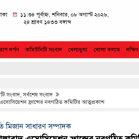
াকা
১১:৩৪ পূর্বাহ্ন, শনিবার, ০৮ অগাস্ট ২০২৬,
২৪ শ্রাবণ ১৪৩৩ বঙ্গাব্দ
োপ দর্পণ
কমিউনিটি সংবাদ
খেলাধুলা
খোলা কলাম
দক্ষিণ
টি সংবাদ
,
সর্বশেষ সংবাদ
এসোসিয়েশন ফ্রান্সের নবগঠিত কমিটির আত্মপ্রকাশ
ি মিজান সাধারণ সম্পাদক