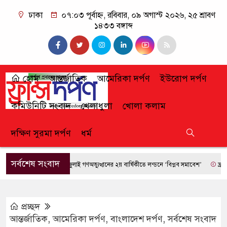
ঢাকা
০৭:০৩ পূর্বাহ্ন, রবিবার, ০৯ অগাস্ট ২০২৬, ২৫ শ্রাবণ
১৪৩৩ বঙ্গাব্দ
হোম
আন্তর্জাতিক
আমেরিকা দর্পণ
ইউরোপ দর্পণ
কমিউনিটি সংবাদ
খেলাধুলা
খোলা কলাম
দক্ষিণ সুরমা দর্পণ
ধর্ম
সর্বশেষ সংবাদ
জুলাই গণঅভ্যুত্থানের ২য় বার্ষিকীতে লন্ডনে ‘বিপ্লব সমাবেশ’
ফ্রান্সে দাব
প্রচ্ছদ
আন্তর্জাতিক
,
আমেরিকা দর্পণ
,
বাংলাদেশ দর্পণ
,
সর্বশেষ সংবাদ