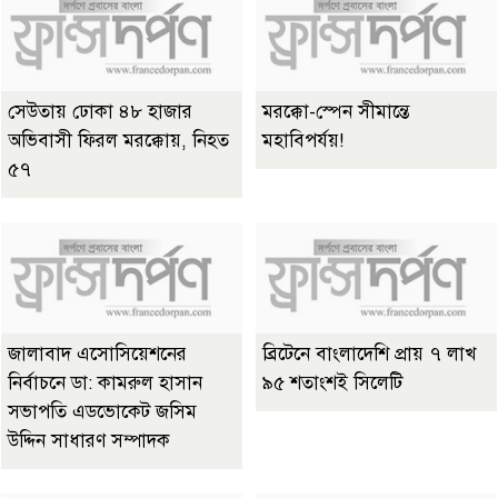
সেউতায় ঢোকা ৪৮ হাজার
মরক্কো-স্পেন সীমান্তে
অভিবাসী ফিরল মরক্কোয়, নিহত
মহাবিপর্যয়!
৫৭
জালাবাদ এসোসিয়েশনের
ব্রিটেনে বাংলাদেশি প্রায় ৭ লাখ
নির্বাচনে ডা: কামরুল হাসান
৯৫ শতাংশই সিলেটি
সভাপতি এডভোকেট জসিম
উদ্দিন সাধারণ সম্পাদক