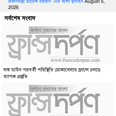
প্রধানমন্ত্রী তারেক রহমান -এম আলী হুসাইন
August 6,
2026
সর্বশেষ সংবাদ
লক ডাউন পরবর্তী পরিস্থিতি মোকাবেলায় ফ্রান্সে চলছে
ব্যাপক প্রস্তুতি