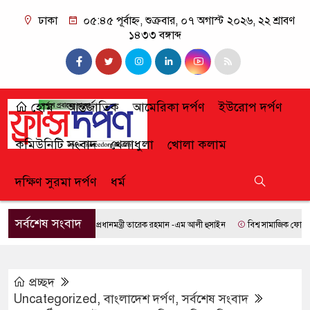
ঢাকা
০৫:৪৫ পূর্বাহ্ন, শুক্রবার, ০৭ অগাস্ট ২০২৬, ২২ শ্রাবণ
১৪৩৩ বঙ্গাব্দ
হোম
আন্তর্জাতিক
আমেরিকা দর্পণ
ইউরোপ দর্পণ
কমিউনিটি সংবাদ
খেলাধুলা
খোলা কলাম
দক্ষিণ সুরমা দর্পণ
ধর্ম
সর্বশেষ সংবাদ
প্রধানমন্ত্রী তারেক রহমান -এম আলী হুসাইন
বিশ্ব সামাজিক ফোরামে যো
প্রচ্ছদ
Uncategorized
,
বাংলাদেশ দর্পণ
,
সর্বশেষ সংবাদ