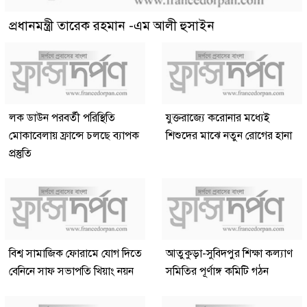
প্রধানমন্ত্রী তারেক রহমান -এম আলী হুসাইন
লক ডাউন পরবর্তী পরিস্থিতি
যুক্তরাজ্যে করোনার মধ্যেই
মোকাবেলায় ফ্রান্সে চলছে ব্যাপক
শিশুদের মাঝে নতুন রোগের হানা
প্রস্তুতি
বিশ্ব সামাজিক ফোরামে যোগ দিতে
আতুকুড়া-সুবিদপুর শিক্ষা কল্যাণ
বেনিনে সাফ সভাপতি খিয়াং নয়ন
সমিতির পূর্ণাঙ্গ কমিটি গঠন