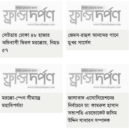
সেউতায় ঢোকা ৪৮ হাজার
জেমস-রাহুল আনন্দের গানে
অভিবাসী ফিরল মরক্কোয়, নিহত
মুখর সার্সেল
৫৭
মরক্কো-স্পেন সীমান্তে
জালাবাদ এসোসিয়েশনের
মহাবিপর্যয়!
নির্বাচনে ডা: কামরুল হাসান
সভাপতি এডভোকেট জসিম
উদ্দিন সাধারণ সম্পাদক