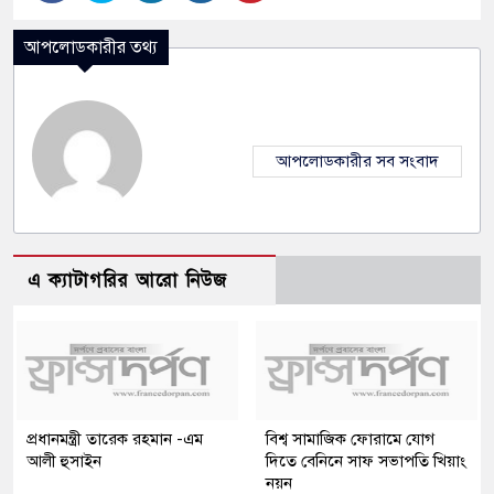
আপলোডকারীর তথ্য
আপলোডকারীর সব সংবাদ
এ ক্যাটাগরির আরো নিউজ
প্রধানমন্ত্রী তারেক রহমান -এম
বিশ্ব সামাজিক ফোরামে যোগ
আলী হুসাইন
দিতে বেনিনে সাফ সভাপতি খিয়াং
নয়ন