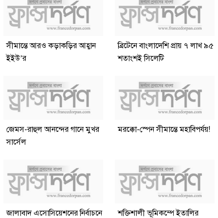
সীমান্তে আরও কড়াকড়ির আহ্বান
ব্রিটেনে বাংলাদেশি প্রায় ৭ লাখ ৯৫
ইইউ’র
শতাংশই সিলেটি
জেমস-রাহুল আনন্দের গানে মুখর
মরক্কো-স্পেন সীমান্তে মহাবিপর্যয়!
সার্সেল
জালাবাদ এসোসিয়েশনের নির্বাচনে
শক্তিশালী ভূমিকম্পে ইতালির