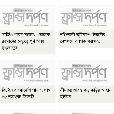
সার্জিও গরের সাক্ষাৎ : তারেক
শক্তিশালী ভূমিকম্পে ইতালির
রহমানের নেতৃত্বে পূর্ণ আস্থা
নেপলসে ব্যাপক ক্ষয়ক্ষতি
যুক্তরাষ্ট্রের
ব্রিটেনে বাংলাদেশি প্রায় ৭ লাখ
সীমান্তে আরও কড়াকড়ির আহ্বান
৯৫ শতাংশই সিলেটি
ইইউ’র