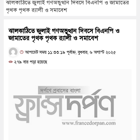
ঝালকাঠিতে জুলাই গণঅভুত্থান দিবসে বিএনপি ও জামাতের
পৃথক পৃথক র‍্যালী ও সমাবেশ
ঝালকাঠিতে জুলাই গণঅভুত্থান দিবসে বিএনপি ও
জামাতের পৃথক পৃথক র‍্যালী ও সমাবেশ
আপডেট সময় ১১:৩৩:১৯ পূর্বাহ্ন, বুধবার, ৬ অগাস্ট ২০২৫
২৭৯ বার পড়া হয়েছে