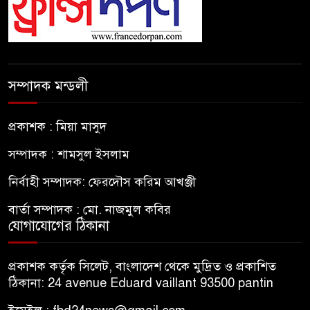
সম্পাদক মন্ডলী
প্রকাশক : মিয়া মাসুদ
সম্পাদক : শামসুল ইসলাম
নির্বাহী সম্পাদক: ফেরদৌস করিম আখঞ্জী
বার্তা সম্পাদক : মো. নাজমুল কবির
যোগাযোগের ঠিকানা
প্রকাশক কর্তৃক সিলেট, বাংলাদেশ থেকে মুদ্রিত ও প্রকাশিত
ঠিকানা: 24 avenue Eduard vaillant 93500 pantin