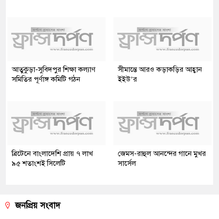
আতুকুড়া-সুবিদপুর শিক্ষা কল্যাণ
সীমান্তে আরও কড়াকড়ির আহ্বান
সমিতির পূর্ণাঙ্গ কমিটি গঠন
ইইউ’র
ব্রিটেনে বাংলাদেশি প্রায় ৭ লাখ
জেমস-রাহুল আনন্দের গানে মুখর
৯৫ শতাংশই সিলেটি
সার্সেল
জনপ্রিয় সংবাদ