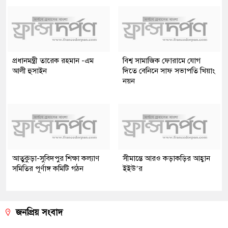
প্রধানমন্ত্রী তারেক রহমান -এম
বিশ্ব সামাজিক ফোরামে যোগ
আলী হুসাইন
দিতে বেনিনে সাফ সভাপতি খিয়াং
নয়ন
আতুকুড়া-সুবিদপুর শিক্ষা কল্যাণ
সীমান্তে আরও কড়াকড়ির আহ্বান
সমিতির পূর্ণাঙ্গ কমিটি গঠন
ইইউ’র
জনপ্রিয় সংবাদ