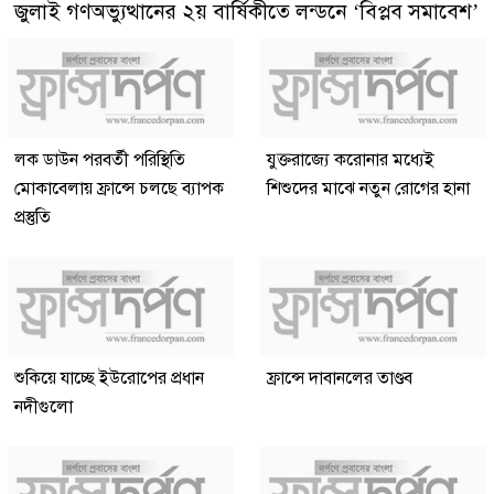
জুলাই গণঅভ্যুত্থানের ২য় বার্ষিকীতে লন্ডনে ‘বিপ্লব সমাবেশ’
লক ডাউন পরবর্তী পরিস্থিতি
যুক্তরাজ্যে করোনার মধ্যেই
মোকাবেলায় ফ্রান্সে চলছে ব্যাপক
শিশুদের মাঝে নতুন রোগের হানা
প্রস্তুতি
শুকিয়ে যাচ্ছে ইউরোপের প্রধান
ফ্রান্সে দাবানলের তাণ্ডব
নদীগুলো