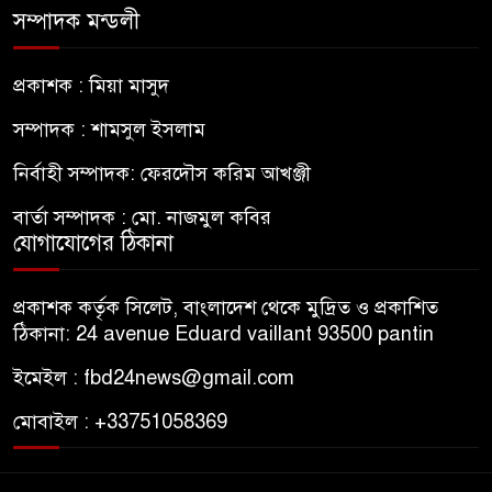
সম্পাদক মন্ডলী
প্রকাশক : মিয়া মাসুদ
সম্পাদক : শামসুল ইসলাম
নির্বাহী সম্পাদক: ফেরদৌস করিম আখঞ্জী
বার্তা সম্পাদক : মো. নাজমুল কবির
যোগাযোগের ঠিকানা
প্রকাশক কর্তৃক সিলেট, বাংলাদেশ থেকে মুদ্রিত ও প্রকাশিত
ঠিকানা: 24 avenue Eduard vaillant 93500 pantin
ইমেইল : fbd24news@gmail.com
মোবাইল : +33751058369