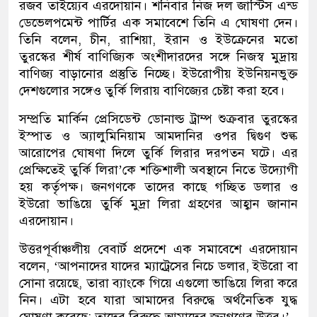
রজব তাইয়্যেব এরদোয়ান। শনিবার নিজ দল জাস্টিস এন্ড
ডেভেলপমেন্ট পার্টির এক সমাবেশে তিনি এ ঘোষণা দেন।
তিনি বলেন, চীন, রাশিয়া, ইরান ও ইউক্রেনের মতো
তুরস্কের শীর্ষ বাণিজ্যিক অংশীদারদের সঙ্গে নিজস্ব মুদ্রায়
বাণিজ্য বাড়ানোর প্রস্তুতি নিচ্ছে। ইউরোপীয় ইউনিয়নভুক্ত
দেশগুলোর সঙ্গেও তুর্কি লিরায় বাণিজ্যের চেষ্টা করা হবে।
সম্প্রতি মার্কিন প্রেসিডেন্ট ডোনাল্ড ট্রাম্প শুক্রবার তুরস্কের
ইস্পাত ও অ্যালুমিনিয়াম আমদানির ওপর দ্বিগুণ শুল্ক
আরোপের ঘোষণা দিলে তুর্কি লিরার দরপতন ঘটে। এর
প্রেক্ষিতেই তুর্কি লিরা’কে শক্তিশালী অবস্থানে নিতে উদ্যোগী
হয় কর্তৃপক্ষ। জনগণকে তাদের কাছে গচ্ছিত ডলার ও
ইউরো ভাঙিয়ে তুর্কি মুদ্রা লিরা গ্রহণের আহ্বান জানান
এরদোয়ান।
উত্তরপূর্বাঞ্চলীয় বেবার্ট প্রদেশে এক সমাবেশে এরদোয়ান
বলেন, ‘আপনাদের যাদের ম্যাট্রেসের নিচে ডলার, ইউরো বা
সোনা রয়েছে, তারা ব্যাংকে গিয়ে এগুলো ভাঙিয়ে লিরা করে
নিন। এটা হবে যারা আমাদের বিরুদ্ধে অর্থনৈতিক যুদ্ধ