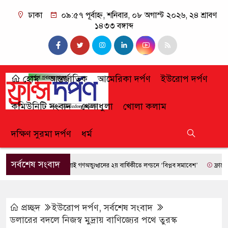
ঢাকা
০৯:৫৭ পূর্বাহ্ন, শনিবার, ০৮ অগাস্ট ২০২৬, ২৪ শ্রাবণ
১৪৩৩ বঙ্গাব্দ
হোম
আন্তর্জাতিক
আমেরিকা দর্পণ
ইউরোপ দর্পণ
কমিউনিটি সংবাদ
খেলাধুলা
খোলা কলাম
দক্ষিণ সুরমা দর্পণ
ধর্ম
সর্বশেষ সংবাদ
জুলাই গণঅভ্যুত্থানের ২য় বার্ষিকীতে লন্ডনে ‘বিপ্লব সমাবেশ’
ফ্রান্সে দাবা
প্রচ্ছদ
ইউরোপ দর্পণ
,
সর্বশেষ সংবাদ
ডলারের বদলে নিজস্ব মুদ্রায় বাণিজ্যের পথে তুরস্ক