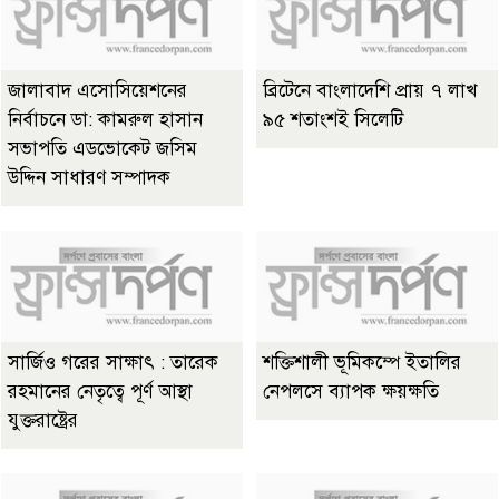
জালাবাদ এসোসিয়েশনের
ব্রিটেনে বাংলাদেশি প্রায় ৭ লাখ
নির্বাচনে ডা: কামরুল হাসান
৯৫ শতাংশই সিলেটি
সভাপতি এডভোকেট জসিম
উদ্দিন সাধারণ সম্পাদক
সার্জিও গরের সাক্ষাৎ : তারেক
শক্তিশালী ভূমিকম্পে ইতালির
রহমানের নেতৃত্বে পূর্ণ আস্থা
নেপলসে ব্যাপক ক্ষয়ক্ষতি
যুক্তরাষ্ট্রের