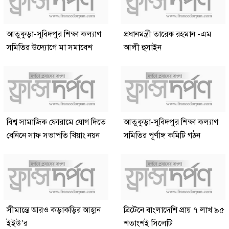
আতুকুড়া-সুবিদপুর শিক্ষা কল্যাণ
প্রধানমন্ত্রী তারেক রহমান -এম
সমিতির উদ্যোগে মা সমাবেশ
আলী হুসাইন
বিশ্ব সামাজিক ফোরামে যোগ দিতে
আতুকুড়া-সুবিদপুর শিক্ষা কল্যাণ
বেনিনে সাফ সভাপতি খিয়াং নয়ন
সমিতির পূর্ণাঙ্গ কমিটি গঠন
সীমান্তে আরও কড়াকড়ির আহ্বান
ব্রিটেনে বাংলাদেশি প্রায় ৭ লাখ ৯৫
ইইউ’র
শতাংশই সিলেটি