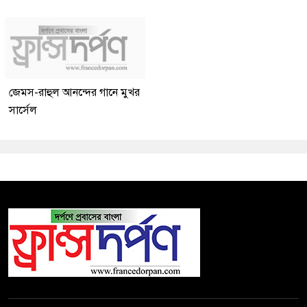
জেমস-রাহুল আনন্দের গানে মুখর
সার্সেল