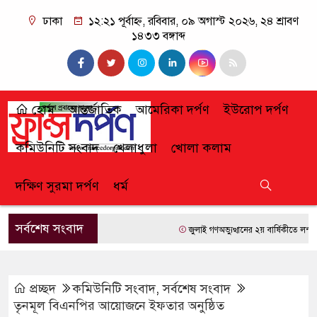
ঢাকা
১২:২১ পূর্বাহ্ন, রবিবার, ০৯ অগাস্ট ২০২৬, ২৪ শ্রাবণ
১৪৩৩ বঙ্গাব্দ
হোম
আন্তর্জাতিক
আমেরিকা দর্পণ
ইউরোপ দর্পণ
কমিউনিটি সংবাদ
খেলাধুলা
খোলা কলাম
দক্ষিণ সুরমা দর্পণ
ধর্ম
সর্বশেষ সংবাদ
জুলাই গণঅভ্যুত্থানের ২য় বার্ষিকীতে লন্ডনে ‘
প্রচ্ছদ
কমিউনিটি সংবাদ
,
সর্বশেষ সংবাদ
তৃনমূল বিএনপির আয়োজনে ইফতার অনুষ্ঠিত