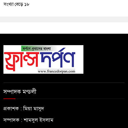
সংখ্যা বেড়ে ১৮
সম্পাদক মন্ডলী
প্রকাশক : মিয়া মাসুদ
সম্পাদক : শামসুল ইসলাম