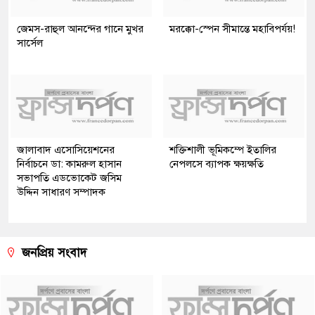
জেমস-রাহুল আনন্দের গানে মুখর
মরক্কো-স্পেন সীমান্তে মহাবিপর্যয়!
সার্সেল
জালাবাদ এসোসিয়েশনের
শক্তিশালী ভূমিকম্পে ইতালির
নির্বাচনে ডা: কামরুল হাসান
নেপলসে ব্যাপক ক্ষয়ক্ষতি
সভাপতি এডভোকেট জসিম
উদ্দিন সাধারণ সম্পাদক
জনপ্রিয় সংবাদ