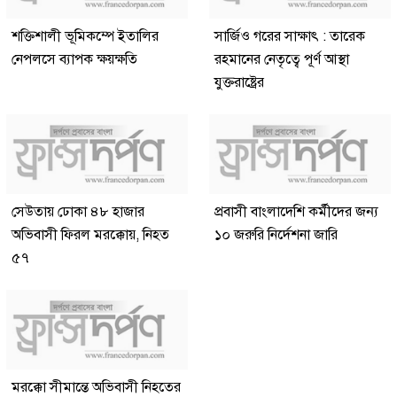
শক্তিশালী ভূমিকম্পে ইতালির
সার্জিও গরের সাক্ষাৎ : তারেক
নেপলসে ব্যাপক ক্ষয়ক্ষতি
রহমানের নেতৃত্বে পূর্ণ আস্থা
যুক্তরাষ্ট্রের
সেউতায় ঢোকা ৪৮ হাজার
প্রবাসী বাংলাদেশি কর্মীদের জন্য
অভিবাসী ফিরল মরক্কোয়, নিহত
১০ জরুরি নির্দেশনা জারি
৫৭
মরক্কো সীমান্তে অভিবাসী নিহতের