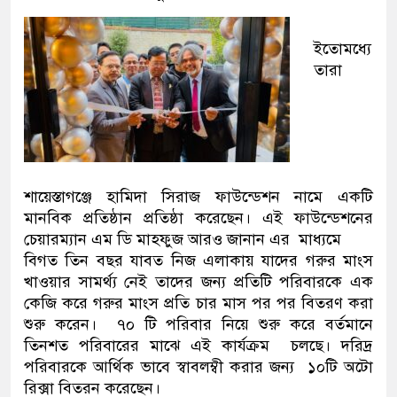
ইতোমধ্যে
তারা
শায়েস্তাগঞ্জে হামিদা সিরাজ ফাউন্ডেশন নামে একটি
মানবিক প্রতিষ্ঠান প্রতিষ্ঠা করেছেন। এই ফাউন্ডেশনের
চেয়ারম্যান এম ডি মাহফুজ আরও জানান এর মাধ্যমে
বিগত তিন বছর যাবত নিজ এলাকায় যাদের গরুর মাংস
খাওয়ার সামর্থ্য নেই তাদের জন্য প্রতিটি পরিবারকে এক
কেজি করে গরুর মাংস প্রতি চার মাস পর পর বিতরণ করা
শুরু করেন। ৭০ টি পরিবার নিয়ে শুরু করে বর্তমানে
তিনশত পরিবারের মাঝে এই কার্যক্রম চলছে। দরিদ্র
পরিবারকে আর্থিক ভাবে স্বাবলম্বী করার জন্য ১০টি অটো
রিক্সা বিতরন করেছেন।