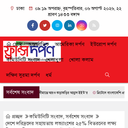
ঢাকা
০৯:১৯ অপরাহ্ন, বৃহস্পতিবার, ০৬ অগাস্ট ২০২৬, ২২
শ্রাবণ ১৪৩৩ বঙ্গাব্দ
হোম
আন্তর্জাতিক
আমেরিকা দর্পণ
ইউরোপ দর্পণ
কমিউনিটি সংবাদ
খেলাধুলা
খোলা কলাম
দক্ষিণ সুরমা দর্পণ
ধর্ম
সর্বশেষ সংবাদ
সীমান্তে আরও কড়াকড়ির আহ্বান ইইউ’র
ব্রিটেনে বাংলাদেশি প্রায় ৭ লা
প্রচ্ছদ
কমিউনিটি সংবাদ
,
সর্বশেষ সংবাদ
দেশে দরিদ্রদের সহায়তায় লভ্যাংশের ২৫% বিতরনের লক্ষ্য