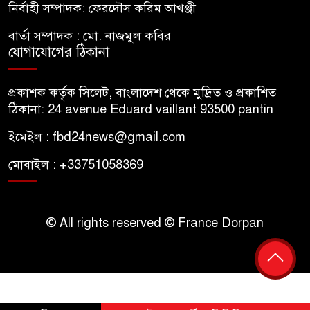
নির্বাহী সম্পাদক: ফেরদৌস করিম আখঞ্জী
বার্তা সম্পাদক : মো. নাজমুল কবির
যোগাযোগের ঠিকানা
প্রকাশক কর্তৃক সিলেট, বাংলাদেশ থেকে মুদ্রিত ও প্রকাশিত
ঠিকানা: 24 avenue Eduard vaillant 93500 pantin
ইমেইল : fbd24news@gmail.com
মোবাইল : +33751058369
© All rights reserved © France Dorpan