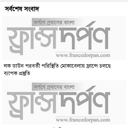
সর্বশেষ সংবাদ
লক ডাউন পরবর্তী পরিস্থিতি মোকাবেলায় ফ্রান্সে চলছে
ব্যাপক প্রস্তুতি