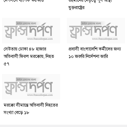
নেপলসে ব্যাপক ক্ষয়ক্ষতি
রহমানের নেতৃত্বে পূর্ণ আস্থা
যুক্তরাষ্ট্রের
সেউতায় ঢোকা ৪৮ হাজার
প্রবাসী বাংলাদেশি কর্মীদের জন্য
অভিবাসী ফিরল মরক্কোয়, নিহত
১০ জরুরি নির্দেশনা জারি
৫৭
মরক্কো সীমান্তে অভিবাসী নিহতের
সংখ্যা বেড়ে ১৮