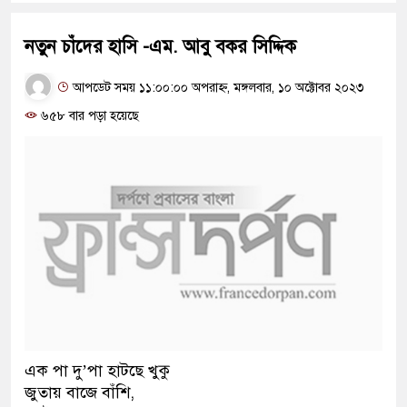
নতুন চাঁদের হাসি -এম. আবু বকর সিদ্দিক
আপডেট সময় ১১:০০:০০ অপরাহ্ন, মঙ্গলবার, ১০ অক্টোবর ২০২৩
৬৫৮ বার পড়া হয়েছে
এক পা দু’পা হাটছে খুকু
জুতায় বাজে বাঁশি,