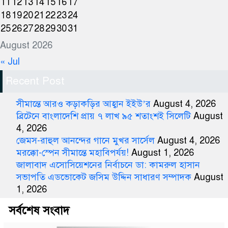
11
12
13
14
15
16
17
18
19
20
21
22
23
24
25
26
27
28
29
30
31
August 2026
« Jul
Recent Post
সীমান্তে আরও কড়াকড়ির আহ্বান ইইউ’র
August 4, 2026
ব্রিটেনে বাংলাদেশি প্রায় ৭ লাখ ৯৫ শতাংশই সিলেটি
August
4, 2026
জেমস-রাহুল আনন্দের গানে মুখর সার্সেল
August 4, 2026
মরক্কো-স্পেন সীমান্তে মহাবিপর্যয়!
August 1, 2026
জালাবাদ এসোসিয়েশনের নির্বাচনে ডা: কামরুল হাসান
সভাপতি এডভোকেট জসিম উদ্দিন সাধারণ সম্পাদক
August
1, 2026
সর্বশেষ সংবাদ