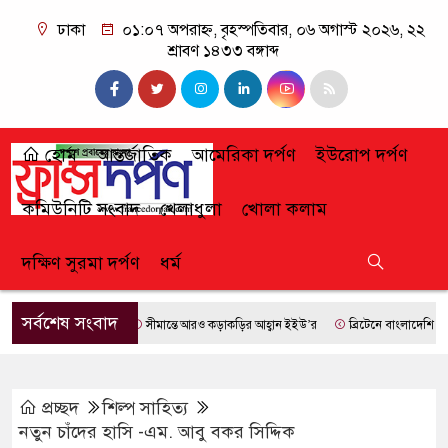
ঢাকা
০১:০৭ অপরাহ্ন, বৃহস্পতিবার, ০৬ অগাস্ট ২০২৬, ২২
শ্রাবণ ১৪৩৩ বঙ্গাব্দ
হোম
আন্তর্জাতিক
আমেরিকা দর্পণ
ইউরোপ দর্পণ
কমিউনিটি সংবাদ
খেলাধুলা
খোলা কলাম
দক্ষিণ সুরমা দর্পণ
ধর্ম
সর্বশেষ সংবাদ
সীমান্তে আরও কড়াকড়ির আহ্বান ইইউ’র
ব্রিটেনে বাংলাদেশি প্রায়
প্রচ্ছদ
শিল্প সাহিত্য
নতুন চাঁদের হাসি -এম. আবু বকর সিদ্দিক