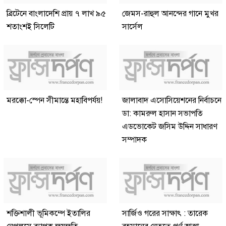
ব্রিটেনে বাংলাদেশি প্রায় ৭ লাখ ৯৫
জেমস-রাহুল আনন্দের গানে মুখর
শতাংশই সিলেটি
সার্সেল
মরক্কো-স্পেন সীমান্তে মহাবিপর্যয়!
জালাবাদ এসোসিয়েশনের নির্বাচনে
ডা: কামরুল হাসান সভাপতি
এডভোকেট জসিম উদ্দিন সাধারণ
সম্পাদক
শক্তিশালী ভূমিকম্পে ইতালির
সার্জিও গরের সাক্ষাৎ : তারেক