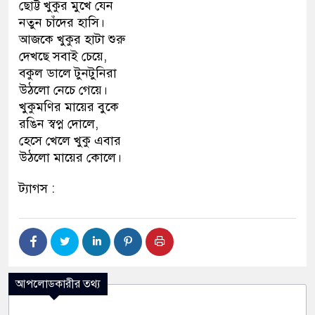
ছোট্ট খুকুর মুখে যেন
নতুন চাঁদের হাসি।
আজকে খুকুর হাটা শুরু
দেখছে সবাই চেয়ে,
বকুল ডালে টুনটুনিরা
উঠলো নেচে গেয়ে।
খুকুমণির মায়ের বুকে
রঙিন স্বপ্ন দোলে,
হেসে খেলে খুকু এবার
উঠলো মায়ের কোলে।
ট্যাগস :
আপলোডকারীর তথ্য