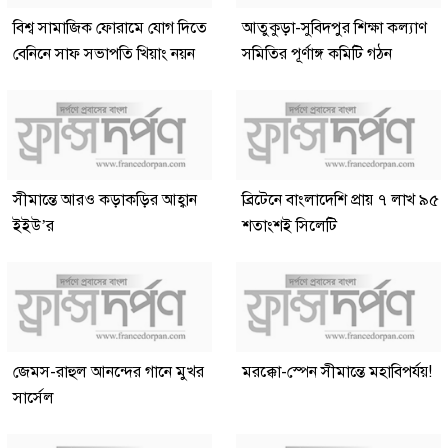
বিশ্ব সামাজিক ফোরামে যোগ দিতে
আতুকুড়া-সুবিদপুর শিক্ষা কল্যাণ
বেনিনে সাফ সভাপতি খিয়াং নয়ন
সমিতির পূর্ণাঙ্গ কমিটি গঠন
সীমান্তে আরও কড়াকড়ির আহ্বান
ব্রিটেনে বাংলাদেশি প্রায় ৭ লাখ ৯৫
ইইউ’র
শতাংশই সিলেটি
জেমস-রাহুল আনন্দের গানে মুখর
মরক্কো-স্পেন সীমান্তে মহাবিপর্যয়!
সার্সেল