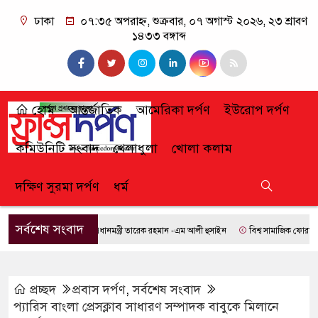
ঢাকা
০৭:৩৫ অপরাহ্ন, শুক্রবার, ০৭ অগাস্ট ২০২৬, ২৩ শ্রাবণ
১৪৩৩ বঙ্গাব্দ
হোম
আন্তর্জাতিক
আমেরিকা দর্পণ
ইউরোপ দর্পণ
কমিউনিটি সংবাদ
খেলাধুলা
খোলা কলাম
দক্ষিণ সুরমা দর্পণ
ধর্ম
সর্বশেষ সংবাদ
প্রধানমন্ত্রী তারেক রহমান -এম আলী হুসাইন
বিশ্ব সামাজিক ফোরামে যোগ
প্রচ্ছদ
প্রবাস দর্পণ
,
সর্বশেষ সংবাদ
প্যারিস বাংলা প্রেসক্লাব সাধারণ সম্পাদক বাবুকে মিলানে