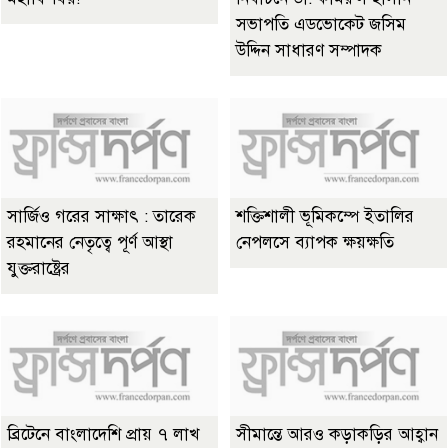
সভাপতি এডভোকেট জসিম
উদ্দিন সাধারণ সম্পাদক
সার্জিও গরের সাক্ষাৎ : তারেক
শক্তিশালী ভূমিকম্পে ইতালির
রহমানের নেতৃত্বে পূর্ণ আস্থা
নেপলসে ব্যাপক ক্ষয়ক্ষতি
যুক্তরাষ্ট্রের
ব্রিটেনে বাংলাদেশি প্রায় ৭ লাখ
সীমান্তে আরও কড়াকড়ির আহ্বান