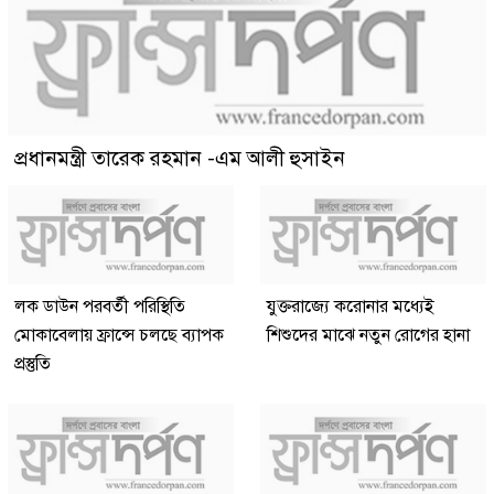
প্রধানমন্ত্রী তারেক রহমান -এম আলী হুসাইন
লক ডাউন পরবর্তী পরিস্থিতি
যুক্তরাজ্যে করোনার মধ্যেই
মোকাবেলায় ফ্রান্সে চলছে ব্যাপক
শিশুদের মাঝে নতুন রোগের হানা
প্রস্তুতি