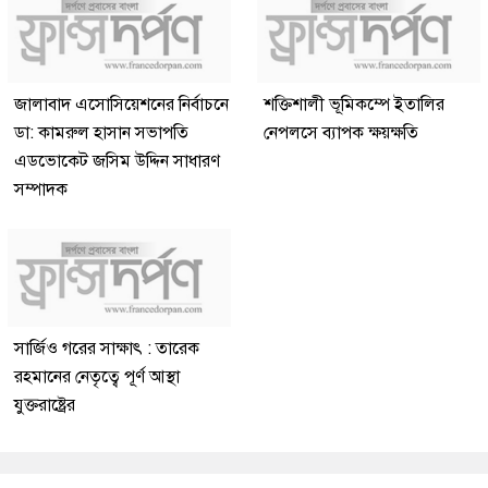
জালাবাদ এসোসিয়েশনের নির্বাচনে
শক্তিশালী ভূমিকম্পে ইতালির
ডা: কামরুল হাসান সভাপতি
নেপলসে ব্যাপক ক্ষয়ক্ষতি
এডভোকেট জসিম উদ্দিন সাধারণ
সম্পাদক
সার্জিও গরের সাক্ষাৎ : তারেক
রহমানের নেতৃত্বে পূর্ণ আস্থা
যুক্তরাষ্ট্রের