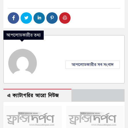
আপলোডকারীর তথ্য
আপলোডকারীর সব সংবাদ
এ ক্যাটাগরির আরো নিউজ