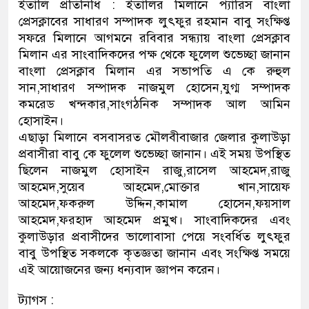
ইতালি প্রতিনিধি : ইতালির মিলানে প্যারিস বাংলা
প্রেসক্লাবের সাধারণ সম্পাদক লুৎফুর রহমান বাবু সংক্ষিপ্ত
সফরে মিলানে আগমনে রবিবার সন্ধ্যায় বাংলা প্রেসক্লাব
মিলান এর সাংবাদিকদের পক্ষ থেকে ফুলেল শুভেচ্ছা জানান
বাংলা প্রেসক্লাব মিলান এর সভাপতি এ কে রুহুল
সান,সাধারণ সম্পাদক নাজমুল হোসেন,যুগ্ম সম্পাদক
কমরেড খন্দকার,সাংগঠনিক সম্পাদক আল আমিন
হোসাইন।
এছাড়া মিলানে বসবাসরত মৌলবীবাজার জেলার কুলাউড়া
প্রবাসীরা বাবু কে ফুলেল শুভেচ্ছা জানান। এই সময় উপস্থিত
ছিলেন নাজমুল হোসাইন রাজু,রাসেল আহমেদ,রাজু
আহমেদ,সুয়েব আহমেদ,মোক্তার খান,সায়েফ
আহমেদ,ফকরুল উদ্দিন,কামাল হোসেন,ফয়সাল
আহমেদ,ফরহাদ আহমেদ প্রমুখ। সাংবাদিকদের এবং
কুলাউড়ার প্রবাসীদের ভালোবাসা পেয়ে সংবর্ধিত লুৎফুর
বাবু উপস্থিত সকলকে কৃতজ্ঞতা জানান এবং সংক্ষিপ্ত সময়ে
এই আয়োজনের জন্য ধন্যবাদ জ্ঞাপন করেন।
ট্যাগস :