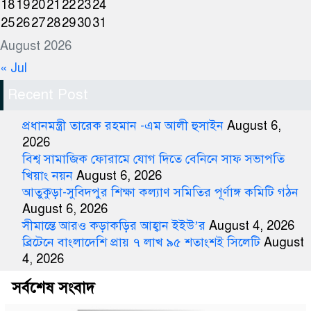
18
19
20
21
22
23
24
25
26
27
28
29
30
31
August 2026
« Jul
Recent Post
প্রধানমন্ত্রী তারেক রহমান -এম আলী হুসাইন
August 6,
2026
বিশ্ব সামাজিক ফোরামে যোগ দিতে বেনিনে সাফ সভাপতি
খিয়াং নয়ন
August 6, 2026
আতুকুড়া-সুবিদপুর শিক্ষা কল্যাণ সমিতির পূর্ণাঙ্গ কমিটি গঠন
August 6, 2026
সীমান্তে আরও কড়াকড়ির আহ্বান ইইউ’র
August 4, 2026
ব্রিটেনে বাংলাদেশি প্রায় ৭ লাখ ৯৫ শতাংশই সিলেটি
August
4, 2026
সর্বশেষ সংবাদ