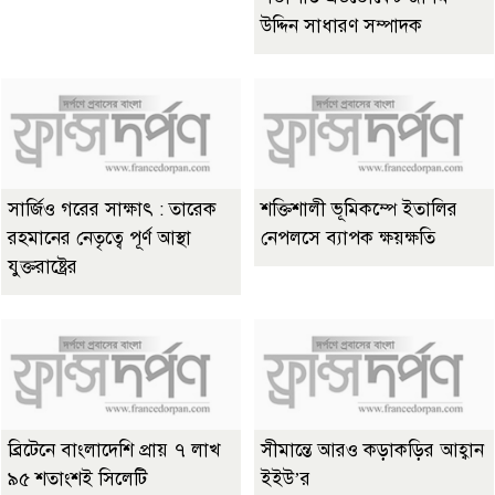
উদ্দিন সাধারণ সম্পাদক
সার্জিও গরের সাক্ষাৎ : তারেক
শক্তিশালী ভূমিকম্পে ইতালির
রহমানের নেতৃত্বে পূর্ণ আস্থা
নেপলসে ব্যাপক ক্ষয়ক্ষতি
যুক্তরাষ্ট্রের
ব্রিটেনে বাংলাদেশি প্রায় ৭ লাখ
সীমান্তে আরও কড়াকড়ির আহ্বান
৯৫ শতাংশই সিলেটি
ইইউ’র