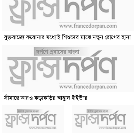
যুক্তরাজ্যে করোনার মধ্যেই শিশুদের মাঝে নতুন রোগের হানা
সীমান্তে আরও কড়াকড়ির আহ্বান ইইউ’র