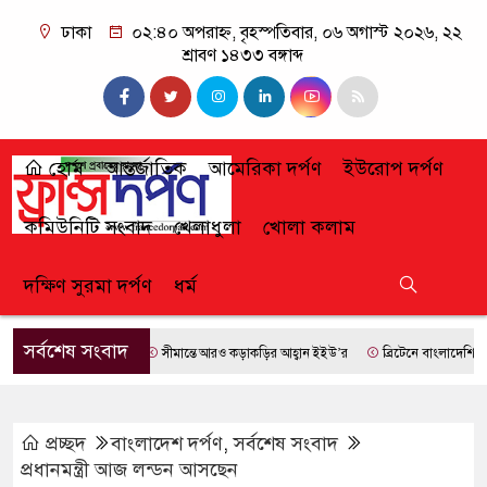
ঢাকা
০২:৪০ অপরাহ্ন, বৃহস্পতিবার, ০৬ অগাস্ট ২০২৬, ২২
শ্রাবণ ১৪৩৩ বঙ্গাব্দ
হোম
আন্তর্জাতিক
আমেরিকা দর্পণ
ইউরোপ দর্পণ
কমিউনিটি সংবাদ
খেলাধুলা
খোলা কলাম
দক্ষিণ সুরমা দর্পণ
ধর্ম
সর্বশেষ সংবাদ
সীমান্তে আরও কড়াকড়ির আহ্বান ইইউ’র
ব্রিটেনে বাংলাদেশি প্রায় 
প্রচ্ছদ
বাংলাদেশ দর্পণ
,
সর্বশেষ সংবাদ
প্রধানমন্ত্রী আজ লন্ডন আসছেন