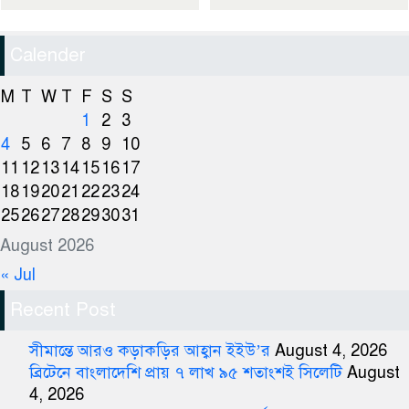
Calender
M
T
W
T
F
S
S
1
2
3
4
5
6
7
8
9
10
11
12
13
14
15
16
17
18
19
20
21
22
23
24
25
26
27
28
29
30
31
August 2026
« Jul
Recent Post
সীমান্তে আরও কড়াকড়ির আহ্বান ইইউ’র
August 4, 2026
ব্রিটেনে বাংলাদেশি প্রায় ৭ লাখ ৯৫ শতাংশই সিলেটি
August
4, 2026