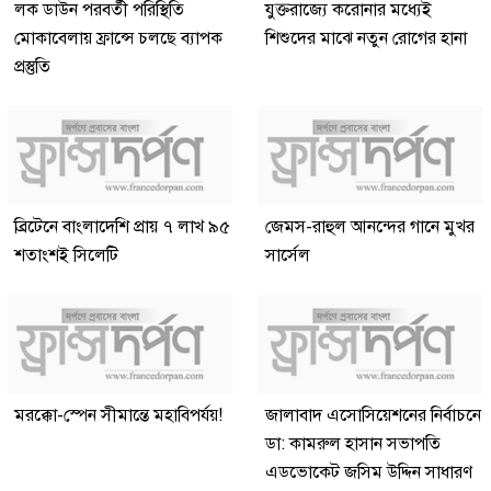
লক ডাউন পরবর্তী পরিস্থিতি
যুক্তরাজ্যে করোনার মধ্যেই
মোকাবেলায় ফ্রান্সে চলছে ব্যাপক
শিশুদের মাঝে নতুন রোগের হানা
প্রস্তুতি
ব্রিটেনে বাংলাদেশি প্রায় ৭ লাখ ৯৫
জেমস-রাহুল আনন্দের গানে মুখর
শতাংশই সিলেটি
সার্সেল
মরক্কো-স্পেন সীমান্তে মহাবিপর্যয়!
জালাবাদ এসোসিয়েশনের নির্বাচনে
ডা: কামরুল হাসান সভাপতি
এডভোকেট জসিম উদ্দিন সাধারণ