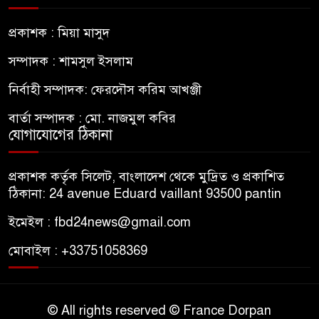
প্রকাশক : মিয়া মাসুদ
সম্পাদক : শামসুল ইসলাম
নির্বাহী সম্পাদক: ফেরদৌস করিম আখঞ্জী
বার্তা সম্পাদক : মো. নাজমুল কবির
যোগাযোগের ঠিকানা
প্রকাশক কর্তৃক সিলেট, বাংলাদেশ থেকে মুদ্রিত ও প্রকাশিত
ঠিকানা: 24 avenue Eduard vaillant 93500 pantin
ইমেইল : fbd24news@gmail.com
মোবাইল : +33751058369
© All rights reserved © France Dorpan