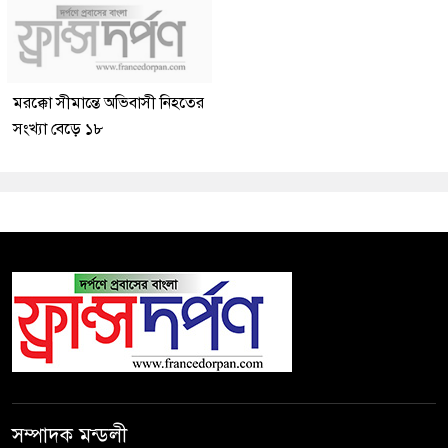
মরক্কো সীমান্তে অভিবাসী নিহতের
সংখ্যা বেড়ে ১৮
সম্পাদক মন্ডলী