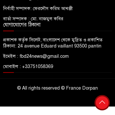
নির্বাহী সম্পাদক: ফেরদৌস করিম আখঞ্জী
বার্তা সম্পাদক : মো. নাজমুল কবির
যোগাযোগের ঠিকানা
প্রকাশক কর্তৃক সিলেট, বাংলাদেশ থেকে মুদ্রিত ও প্রকাশিত
ঠিকানা: 24 avenue Eduard vaillant 93500 pantin
ইমেইল : fbd24news@gmail.com
মোবাইল : +33751058369
© All rights reserved © France Dorpan