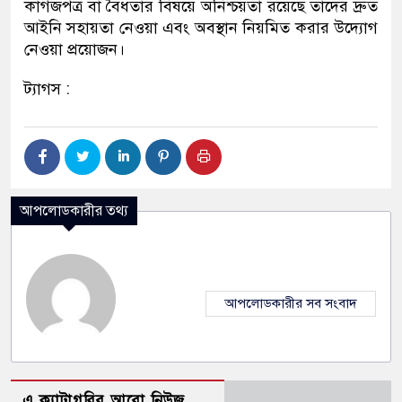
কাগজপত্র বা বৈধতার বিষয়ে অনিশ্চয়তা রয়েছে তাদের দ্রুত
আইনি সহায়তা নেওয়া এবং অবস্থান নিয়মিত করার উদ্যোগ
নেওয়া প্রয়োজন।
ট্যাগস :
আপলোডকারীর তথ্য
আপলোডকারীর সব সংবাদ
এ ক্যাটাগরির আরো নিউজ