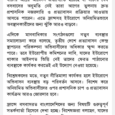
বসবাসের অনুমতি নেই তারা আগের তুলনায় দ্রুত
প্রশাসনিক নজরদারি ও প্রত্যাবাসন প্রক্রিয়ার আওতায়
আসতে পারেন। এতে ফ্রান্সসহ ইউরোপে অনিয়মিতভাবে
অবস্থানকারীদের জন্য ঝুঁকি আরও বাড়বে।
এদিকে মানবাধিকার সংগঠনগুলো নতুন ব্যবস্থার
সমালোচনা করে বলেছে, তৃতীয় দেশে প্রত্যাবাসন কেন্দ্র
স্থাপনের পরিকল্পনা অভিবাসীদের অধিকার ক্ষুণ্ন করতে
পারে। তবে ইউরোপীয় কমিশনের দাবি, যাদের ইউরোপে
থাকার আইনগত ভিত্তি নেই তাদের ফেরত পাঠানোর
ব্যবস্থাকে কার্যকর করতেই এই উদ্যোগ নেওয়া হয়েছে।
বিশ্লেষকদের মতে, নতুন নীতিমালা কার্যকর হলে ইউরোপে
অভিবাসন ব্যবস্থায় বড় পরিবর্তন আসবে। বিশেষ করে
অনিয়মিত অভিবাসীদের ওপর প্রশাসনিক চাপ ও প্রত্যাবাসন
কার্যক্রম আরও জোরদার হবে।
ফ্রান্সে বসবাসরত বাংলাদেশিদের জন্য বিষয়টি গুরুত্বপূর্ণ
সতর্কবার্তা হিসেবে দেখা হচ্ছে। বিশেষজ্ঞরা বলছেন, যাদের