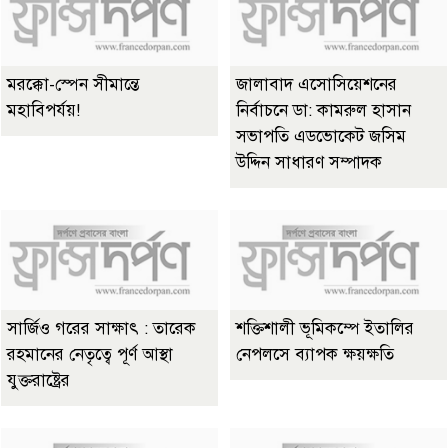
মরক্কো-স্পেন সীমান্তে
জালাবাদ এসোসিয়েশনের
মহাবিপর্যয়!
নির্বাচনে ডা: কামরুল হাসান
সভাপতি এডভোকেট জসিম
উদ্দিন সাধারণ সম্পাদক
সার্জিও গরের সাক্ষাৎ : তারেক
শক্তিশালী ভূমিকম্পে ইতালির
রহমানের নেতৃত্বে পূর্ণ আস্থা
নেপলসে ব্যাপক ক্ষয়ক্ষতি
যুক্তরাষ্ট্রের