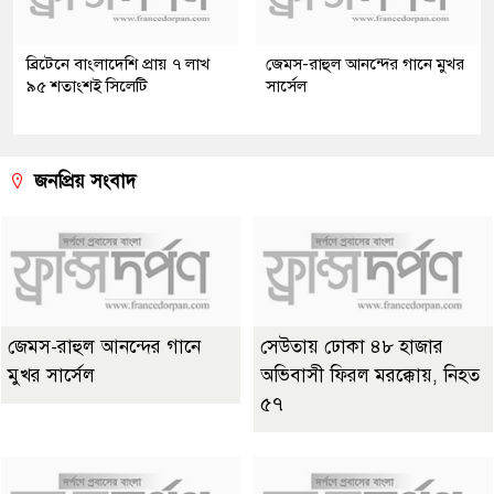
ব্রিটেনে বাংলাদেশি প্রায় ৭ লাখ
জেমস-রাহুল আনন্দের গানে মুখর
৯৫ শতাংশই সিলেটি
সার্সেল
জনপ্রিয় সংবাদ
জেমস-রাহুল আনন্দের গানে
সেউতায় ঢোকা ৪৮ হাজার
মুখর সার্সেল
অভিবাসী ফিরল মরক্কোয়, নিহত
৫৭