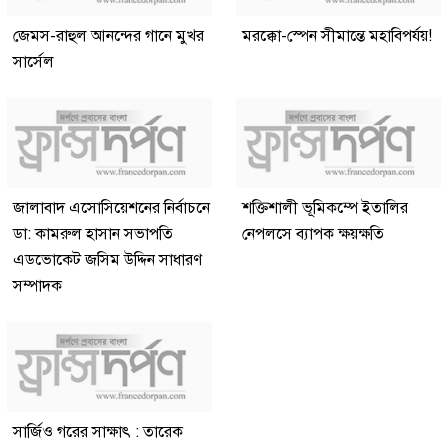
জেমস-রাহুল আনন্দের গানে মুখর
মরক্কো-স্পেন সীমান্তে মহাবিপর্যয়!
সার্সেল
জালাবাদ এসোসিয়েশনের নির্বাচনে
শক্তিশালী ভূমিকম্পে ইতালির
ডা: কামরুল হাসান সভাপতি
নেপলসে ব্যাপক ক্ষয়ক্ষতি
এডভোকেট জসিম উদ্দিন সাধারণ
সম্পাদক
সার্জিও গরের সাক্ষাৎ : তারেক