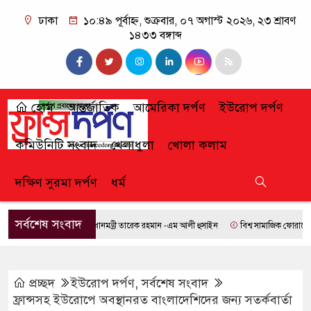
ঢাকা
১০:৪৯ পূর্বাহ্ন, শুক্রবার, ০৭ অগাস্ট ২০২৬, ২৩ শ্রাবণ
১৪৩৩ বঙ্গাব্দ
হোম
আন্তর্জাতিক
আমেরিকা দর্পণ
ইউরোপ দর্পণ
কমিউনিটি সংবাদ
খেলাধুলা
খোলা কলাম
দক্ষিণ সুরমা দর্পণ
ধর্ম
সর্বশেষ সংবাদ
প্রধানমন্ত্রী তারেক রহমান -এম আলী হুসাইন
বিশ্ব সামাজিক ফোরামে যোগ দ
প্রচ্ছদ
ইউরোপ দর্পণ
,
সর্বশেষ সংবাদ
ফ্রান্সসহ ইউরোপে অবস্থানরত বাংলাদেশিদের জন্য সতর্কবার্তা