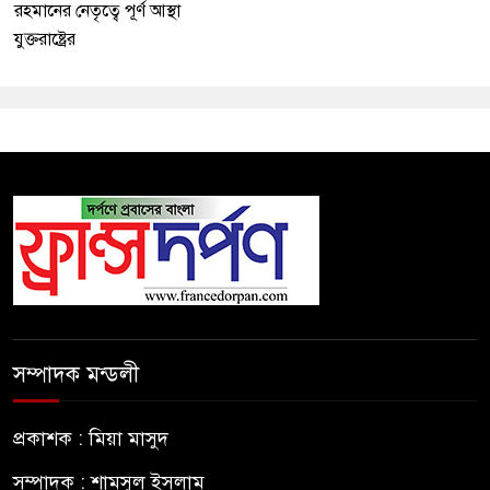
রহমানের নেতৃত্বে পূর্ণ আস্থা
যুক্তরাষ্ট্রের
সম্পাদক মন্ডলী
প্রকাশক : মিয়া মাসুদ
সম্পাদক : শামসুল ইসলাম