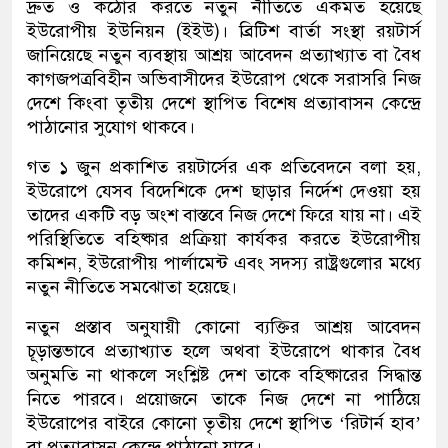
দ্রুত ও কঠোর করতে নতুন নীতিতে একমত হয়েছে
ইউরোপীয় ইউনিয়ন (ইইউ)। ব্রিটিশ বার্তা সংস্থা রয়টার্স
জানিয়েছে নতুন ব্যবস্থায় আশ্রয় আবেদন প্রত্যাখ্যাত বা বৈধ
কাগজপত্রবিহীন অভিবাসীদের ইউরোপ থেকে সরাসরি নিজ
দেশে কিংবা তৃতীয় দেশে স্থাপিত বিশেষ প্রত্যাবাসন কেন্দ্রে
পাঠানোর সুযোগ থাকবে।
গত ১ জুন প্রকাশিত রয়টার্সের এক প্রতিবেদনে বলা হয়,
ইউরোপে যেসব বিদেশিকে দেশ ছাড়ার নির্দেশ দেওয়া হয়
তাদের একটি বড় অংশ বাস্তবে নিজ দেশে ফিরে যায় না। এই
পরিস্থিতিতে বহিষ্কার প্রক্রিয়া কার্যকর করতে ইউরোপীয়
কমিশন, ইউরোপীয় পার্লামেন্ট এবং সদস্য রাষ্ট্রগুলোর মধ্যে
নতুন নীতিতে সমঝোতা হয়েছে।
নতুন প্রস্তাব অনুযায়ী কোনো ব্যক্তির আশ্রয় আবেদন
চূড়ান্তভাবে প্রত্যাখ্যাত হলে অথবা ইউরোপে থাকার বৈধ
অনুমতি না থাকলে সংশ্লিষ্ট দেশ তাকে বহিষ্কারের সিদ্ধান্ত
নিতে পারবে। প্রয়োজনে তাকে নিজ দেশে না পাঠিয়ে
ইউরোপের বাইরে কোনো তৃতীয় দেশে স্থাপিত ‘রিটার্ন হাব’
বা প্রত্যাবাসন কেন্দ্রে পাঠানো যাবে।