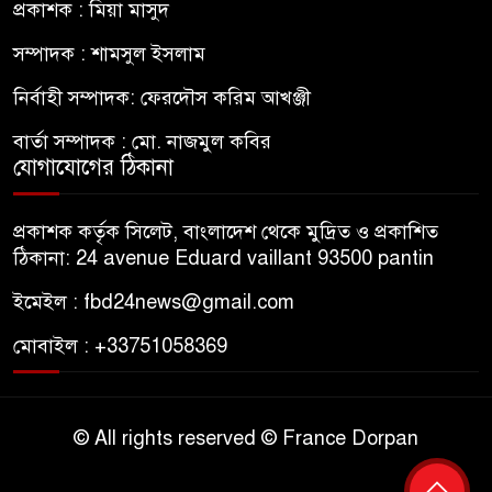
প্রকাশক : মিয়া মাসুদ
সম্পাদক : শামসুল ইসলাম
নির্বাহী সম্পাদক: ফেরদৌস করিম আখঞ্জী
বার্তা সম্পাদক : মো. নাজমুল কবির
যোগাযোগের ঠিকানা
প্রকাশক কর্তৃক সিলেট, বাংলাদেশ থেকে মুদ্রিত ও প্রকাশিত
ঠিকানা: 24 avenue Eduard vaillant 93500 pantin
ইমেইল : fbd24news@gmail.com
মোবাইল : +33751058369
© All rights reserved © France Dorpan