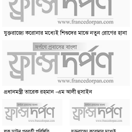
যুক্তরাজ্যে করোনার মধ্যেই শিশুদের মাঝে নতুন রোগের হানা
প্রধানমন্ত্রী তারেক রহমান -এম আলী হুসাইন
লক ডাউন পরবর্তী পরিস্থিতি
যুক্তরাজ্যে করোনার মধ্যেই