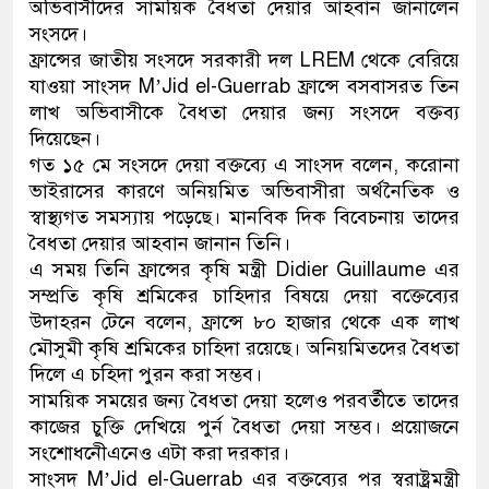
অভিবাসীদের সাময়িক বৈধতা দেয়ার আহবান জানালেন
সংসদে।
ফ্রান্সের জাতীয় সংসদে সরকারী দল LREM থেকে বেরিয়ে
যাওয়া সাংসদ M’Jid el-Guerrab ফ্রান্সে বসবাসরত তিন
লাখ অভিবাসীকে বৈধতা দেয়ার জন্য সংসদে বক্তব্য
দিয়েছেন।
গত ১৫ মে সংসদে দেয়া বক্তব্যে এ সাংসদ বলেন, করোনা
ভাইরাসের কারণে অনিয়মিত অভিবাসীরা অর্থনৈতিক ও
স্বাস্থ্যগত সমস্যায় পড়েছে। মানবিক দিক বিবেচনায় তাদের
বৈধতা দেয়ার আহবান জানান ‍তিনি।
এ সময় তিনি ফ্রান্সের কৃষি মন্ত্রী Didier Guillaume এর
সম্প্রতি কৃষি শ্রমিকের চাহিদার বিষয়ে দেয়া বক্তেব্যের
উদাহরন টেনে বলেন, ফ্রান্সে ৮০ হাজার থেকে এক লাখ
মৌসুমী কৃষি শ্রমিকের চাহিদা রয়েছে। অনিয়মিতদের বৈধতা
দিলে এ চহিদা পুরন করা সম্ভব।
সাময়িক সময়ের জন্য বৈধতা দেয়া হলেও পরবর্তীতে তাদের
কাজের চুক্তি দেখিয়ে পুর্ন বৈধতা দেয়া সম্ভব। প্রয়োজনে
সংশোধনীেএনেও এটা করা দরকার।
সাংসদ M’Jid el-Guerrab এর বক্তব্যের পর স্বরাষ্ট্রমন্ত্রী