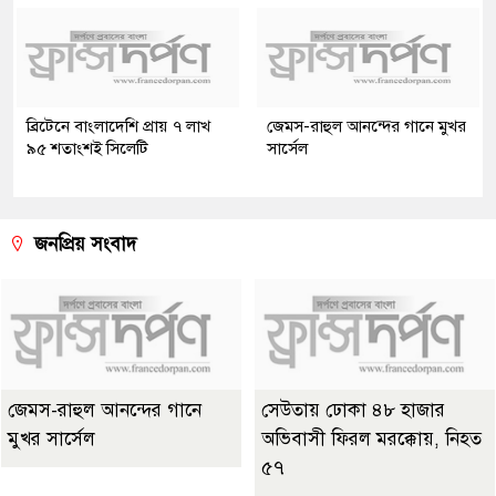
ব্রিটেনে বাংলাদেশি প্রায় ৭ লাখ
জেমস-রাহুল আনন্দের গানে মুখর
৯৫ শতাংশই সিলেটি
সার্সেল
জনপ্রিয় সংবাদ
জেমস-রাহুল আনন্দের গানে
সেউতায় ঢোকা ৪৮ হাজার
মুখর সার্সেল
অভিবাসী ফিরল মরক্কোয়, নিহত
৫৭