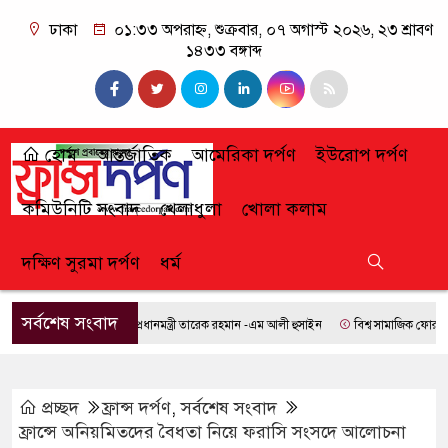
ঢাকা
০১:৩৩ অপরাহ্ন, শুক্রবার, ০৭ অগাস্ট ২০২৬, ২৩ শ্রাবণ
১৪৩৩ বঙ্গাব্দ
হোম
আন্তর্জাতিক
আমেরিকা দর্পণ
ইউরোপ দর্পণ
কমিউনিটি সংবাদ
খেলাধুলা
খোলা কলাম
দক্ষিণ সুরমা দর্পণ
ধর্ম
সর্বশেষ সংবাদ
প্রধানমন্ত্রী তারেক রহমান -এম আলী হুসাইন
বিশ্ব সামাজিক ফোরামে যোগ
প্রচ্ছদ
ফ্রান্স দর্পণ
,
সর্বশেষ সংবাদ
ফ্রান্সে অনিয়মিতদের বৈধতা নিয়ে ফরাসি সংসদে আলোচনা