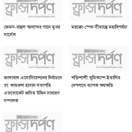
জেমস-রাহুল আনন্দের গানে মুখর
মরক্কো-স্পেন সীমান্তে মহাবিপর্যয়!
সার্সেল
জালাবাদ এসোসিয়েশনের নির্বাচনে
শক্তিশালী ভূমিকম্পে ইতালির
ডা: কামরুল হাসান সভাপতি
নেপলসে ব্যাপক ক্ষয়ক্ষতি
এডভোকেট জসিম উদ্দিন সাধারণ
সম্পাদক