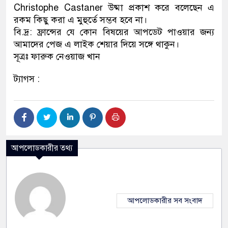
Christophe Castaner উষ্মা প্রকাশ করে বলেছেন এ
রকম কিছু করা এ মুহুর্তে সম্ভব হবে না।
বি.দ্র: ফ্রান্সের যে কোন বিষয়ের আপডেট পাওয়ার জন্য
আমাদের পেজ এ লাইক শেয়ার দিয়ে সঙ্গে থাকুন।
সূত্রঃ ফারুক নেওয়াজ খান
ট্যাগস :
আপলোডকারীর তথ্য
আপলোডকারীর সব সংবাদ