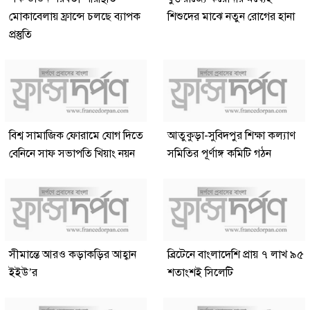
মোকাবেলায় ফ্রান্সে চলছে ব্যাপক
শিশুদের মাঝে নতুন রোগের হানা
প্রস্তুতি
বিশ্ব সামাজিক ফোরামে যোগ দিতে
আতুকুড়া-সুবিদপুর শিক্ষা কল্যাণ
বেনিনে সাফ সভাপতি খিয়াং নয়ন
সমিতির পূর্ণাঙ্গ কমিটি গঠন
সীমান্তে আরও কড়াকড়ির আহ্বান
ব্রিটেনে বাংলাদেশি প্রায় ৭ লাখ ৯৫
ইইউ’র
শতাংশই সিলেটি