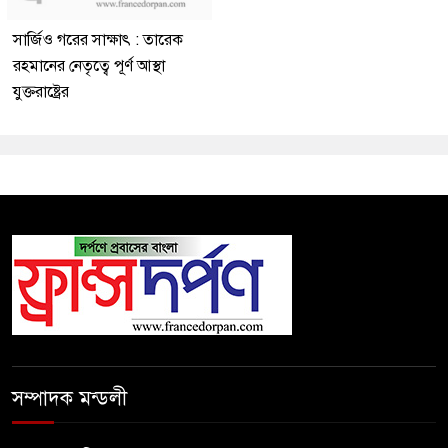
সার্জিও গরের সাক্ষাৎ : তারেক
রহমানের নেতৃত্বে পূর্ণ আস্থা
যুক্তরাষ্ট্রের
সম্পাদক মন্ডলী