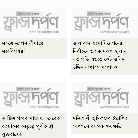
মরক্কো-স্পেন সীমান্তে
জালাবাদ এসোসিয়েশনের
মহাবিপর্যয়!
নির্বাচনে ডা: কামরুল হাসান
সভাপতি এডভোকেট জসিম
উদ্দিন সাধারণ সম্পাদক
সার্জিও গরের সাক্ষাৎ : তারেক
শক্তিশালী ভূমিকম্পে ইতালির
রহমানের নেতৃত্বে পূর্ণ আস্থা
নেপলসে ব্যাপক ক্ষয়ক্ষতি
যুক্তরাষ্ট্রের