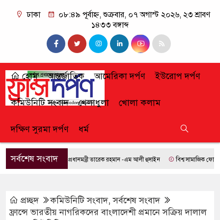
ঢাকা
০৮:৪৯ পূর্বাহ্ন, শুক্রবার, ০৭ অগাস্ট ২০২৬, ২৩ শ্রাবণ
১৪৩৩ বঙ্গাব্দ
হোম
আন্তর্জাতিক
আমেরিকা দর্পণ
ইউরোপ দর্পণ
কমিউনিটি সংবাদ
খেলাধুলা
খোলা কলাম
দক্ষিণ সুরমা দর্পণ
ধর্ম
সর্বশেষ সংবাদ
প্রধানমন্ত্রী তারেক রহমান -এম আলী হুসাইন
বিশ্ব সামাজিক ফোরামে যো
প্রচ্ছদ
কমিউনিটি সংবাদ
,
সর্বশেষ সংবাদ
ফ্রান্সে ভারতীয় নাগরিকদের বাংলাদেশী প্রমানে সক্রিয় দালাল