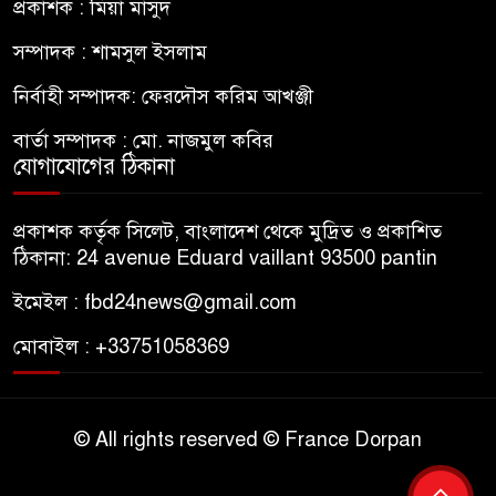
প্রকাশক : মিয়া মাসুদ
সম্পাদক : শামসুল ইসলাম
নির্বাহী সম্পাদক: ফেরদৌস করিম আখঞ্জী
বার্তা সম্পাদক : মো. নাজমুল কবির
যোগাযোগের ঠিকানা
প্রকাশক কর্তৃক সিলেট, বাংলাদেশ থেকে মুদ্রিত ও প্রকাশিত
ঠিকানা: 24 avenue Eduard vaillant 93500 pantin
ইমেইল : fbd24news@gmail.com
মোবাইল : +33751058369
© All rights reserved © France Dorpan