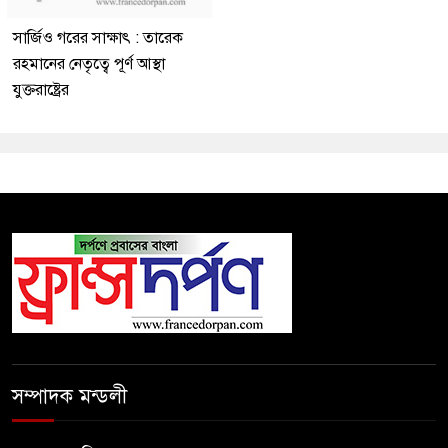
সার্জিও গরের সাক্ষাৎ : তারেক
রহমানের নেতৃত্বে পূর্ণ আস্থা
যুক্তরাষ্ট্রের
সম্পাদক মন্ডলী