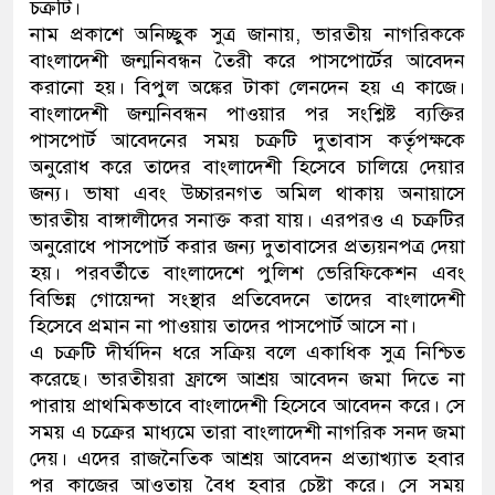
চক্রটি।
নাম প্রকাশে অনিচ্ছুক সুত্র জানায়, ভারতীয় নাগরিককে
বাংলাদেশী জন্মনিবন্ধন তৈরী করে পাসপোর্টের আবেদন
করানো হয়। বিপুল অঙ্কের টাকা লেনদেন হয় এ কাজে।
বাংলাদেশী জন্মনিবন্ধন পাওয়ার পর সংশ্লিষ্ট ব্যক্তির
পাসপোর্ট আবেদনের সময় চক্রটি দুতাবাস কর্তৃপক্ষকে
অনুরোধ করে তাদের বাংলাদেশী হিসেবে চালিয়ে দেয়ার
জন্য। ভাষা এবং উচ্চারনগত অমিল থাকায় অনায়াসে
ভারতীয় বাঙ্গালীদের সনাক্ত করা যায়। এরপরও এ চক্রটির
অনুরোধে পাসপোর্ট করার জন্য দুতাবাসের প্রত্যয়নপত্র দেয়া
হয়। পরবর্তীতে বাংলাদেশে পুলিশ ভেরিফিকেশন এবং
বিভিন্ন গোয়েন্দা সংস্থার প্রতিবেদনে তাদের বাংলাদেশী
হিসেবে প্রমান না পাওয়ায় তাদের পাসপোর্ট আসে না।
এ চক্রটি দীর্ঘদিন ধরে সক্রিয় বলে একাধিক সুত্র নিশ্চিত
করেছে। ভারতীয়রা ফ্রান্সে আশ্রয় আবেদন জমা দিতে না
পারায় প্রাথমিকভাবে বাংলাদেশী হিসেবে আবেদন করে। সে
সময় এ চক্রের মাধ্যমে তারা বাংলাদেশী নাগরিক সনদ জমা
দেয়। এদের রাজনৈতিক আশ্রয় আবেদন প্রত্যাখ্যাত হবার
পর কাজের আওতায় বৈধ হবার চেষ্টা করে। সে সময়