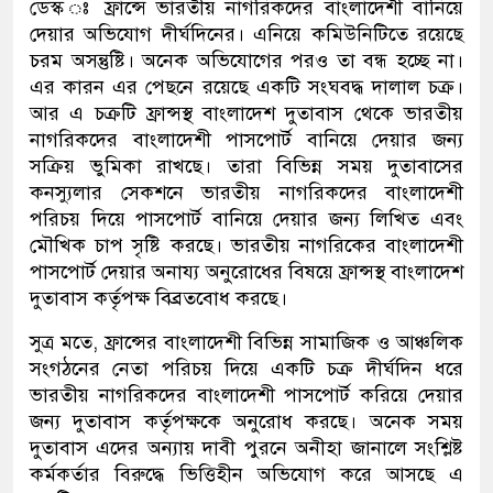
ডেস্ক ঃ ফ্রান্সে ভারতীয় নাগরিকদের বাংলাদেশী বানিয়ে
দেয়ার অভিযোগ দীর্ঘদিনের। এনিয়ে কমিউনিটিতে রয়েছে
চরম অসন্তুষ্টি। অনেক অভিযোগের পরও তা বন্ধ হচ্ছে না।
এর কারন এর পেছনে রয়েছে একটি সংঘবদ্ধ দালাল চক্র।
আর এ চক্রটি ফ্রান্সস্থ বাংলাদেশ দুতাবাস থেকে ভারতীয়
নাগরিকদের বাংলাদেশী পাসপোর্ট বানিয়ে দেয়ার জন্য
সক্রিয় ভুমিকা রাখছে। তারা বিভিন্ন সময় দুতাবাসের
কনস্যুলার সেকশনে ভারতীয় নাগরিকদের বাংলাদেশী
পরিচয় দিয়ে পাসপোর্ট বানিয়ে দেয়ার জন্য লিখিত এবং
মৌখিক চাপ সৃষ্টি করছে। ভারতীয় নাগরিকের বাংলাদেশী
পাসপোর্ট দেয়ার অনায্য অনুরোধের বিষয়ে ফ্রান্সস্থ বাংলাদেশ
দুতাবাস কর্তৃপক্ষ বিব্রতবোধ করছে।
সুত্র মতে, ফ্রান্সের বাংলাদেশী বিভিন্ন সামাজিক ও আঞ্চলিক
সংগঠনের নেতা পরিচয় দিয়ে একটি চক্র দীর্ঘদিন ধরে
ভারতীয় নাগরিকদের বাংলাদেশী পাসপোর্ট করিয়ে দেয়ার
জন্য দুতাবাস কর্তৃপক্ষকে অনুরোধ করছে। অনেক সময়
দুতাবাস এদের অন্যায় দাবী পুরনে অনীহা জানালে সংশ্লিষ্ট
কর্মকর্তার বিরুদ্ধে ভিত্তিহীন অভিযোগ করে আসছে এ