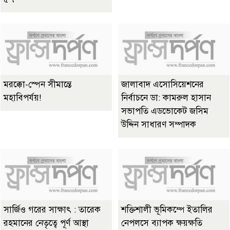
মরক্কো-স্পেন সীমান্তে
জালাবাদ এসোসিয়েশনের
মহাবিপর্যয়!
নির্বাচনে ডা: কামরুল হাসান
সভাপতি এডভোকেট জসিম
উদ্দিন সাধারণ সম্পাদক
সার্জিও গরের সাক্ষাৎ : তারেক
শক্তিশালী ভূমিকম্পে ইতালির
রহমানের নেতৃত্বে পূর্ণ আস্থা
নেপলসে ব্যাপক ক্ষয়ক্ষতি