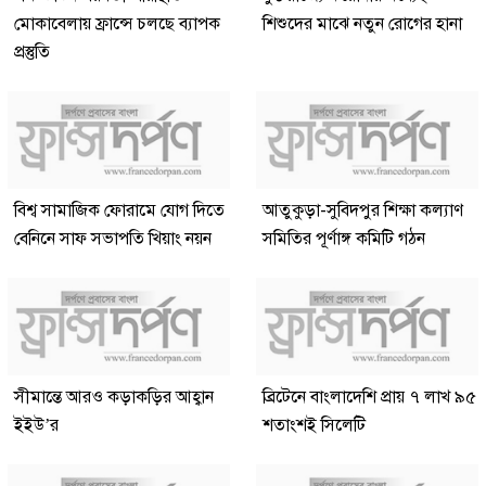
মোকাবেলায় ফ্রান্সে চলছে ব্যাপক
শিশুদের মাঝে নতুন রোগের হানা
প্রস্তুতি
বিশ্ব সামাজিক ফোরামে যোগ দিতে
আতুকুড়া-সুবিদপুর শিক্ষা কল্যাণ
বেনিনে সাফ সভাপতি খিয়াং নয়ন
সমিতির পূর্ণাঙ্গ কমিটি গঠন
সীমান্তে আরও কড়াকড়ির আহ্বান
ব্রিটেনে বাংলাদেশি প্রায় ৭ লাখ ৯৫
ইইউ’র
শতাংশই সিলেটি