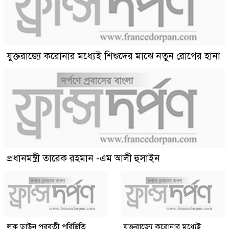
যুক্তরাজ্যে করোনার মধ্যেই শিশুদের মাঝে নতুন রোগের হানা
প্রধানমন্ত্রী তারেক রহমান -এম আলী হুসাইন
লক ডাউন পরবর্তী পরিস্থিতি
যুক্তরাজ্যে করোনার মধ্যেই