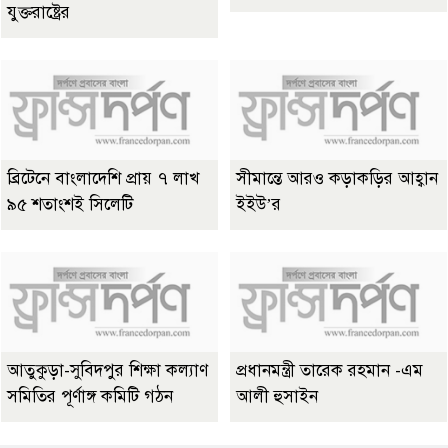
যুক্তরাষ্ট্রের
ব্রিটেনে বাংলাদেশি প্রায় ৭ লাখ
সীমান্তে আরও কড়াকড়ির আহ্বান
৯৫ শতাংশই সিলেটি
ইইউ’র
আতুকুড়া-সুবিদপুর শিক্ষা কল্যাণ
প্রধানমন্ত্রী তারেক রহমান -এম
সমিতির পূর্ণাঙ্গ কমিটি গঠন
আলী হুসাইন