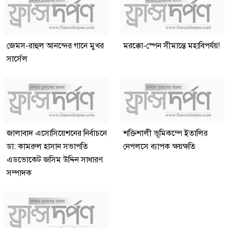
জেমস-রাহুল আনন্দের গানে মুখর
মরক্কো-স্পেন সীমান্তে মহাবিপর্যয়!
সার্সেল
জালাবাদ এসোসিয়েশনের নির্বাচনে
শক্তিশালী ভূমিকম্পে ইতালির
ডা: কামরুল হাসান সভাপতি
নেপলসে ব্যাপক ক্ষয়ক্ষতি
এডভোকেট জসিম উদ্দিন সাধারণ
সম্পাদক