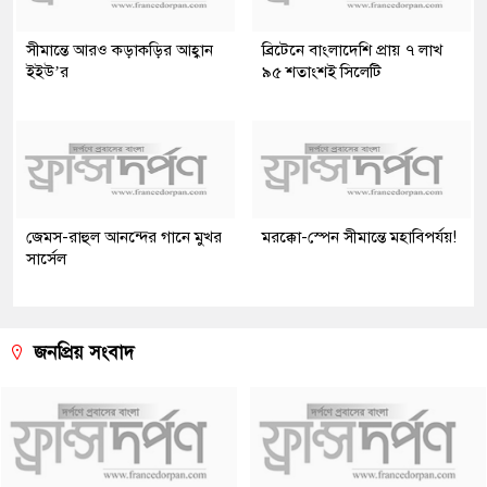
সীমান্তে আরও কড়াকড়ির আহ্বান
ব্রিটেনে বাংলাদেশি প্রায় ৭ লাখ
ইইউ’র
৯৫ শতাংশই সিলেটি
জেমস-রাহুল আনন্দের গানে মুখর
মরক্কো-স্পেন সীমান্তে মহাবিপর্যয়!
সার্সেল
জনপ্রিয় সংবাদ