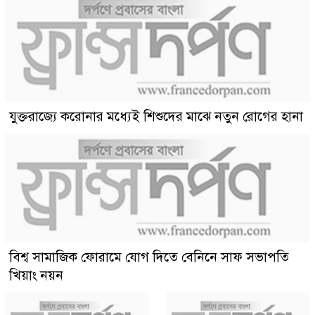
যুক্তরাজ্যে করোনার মধ্যেই শিশুদের মাঝে নতুন রোগের হানা
বিশ্ব সামাজিক ফোরামে যোগ দিতে বেনিনে সাফ সভাপতি
খিয়াং নয়ন