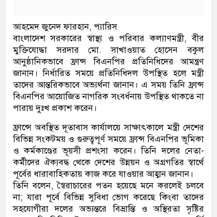
আহমেদ জুনেদ ফারহান, প্যারিস
বাংলাদেশ সরকারের স্বাস্থ্য ও পরিবার কল্যাণমন্ত্রী, বীর
মুক্তিযোদ্ধা সরদার মো. সাখাওয়াত হোসেন বকুল
আনুষ্ঠানিকভাবে ফ্রান্স বিএনপির প্রতিনিধিদের আমন্ত্রণ
জানান। নির্ধারিত সময়ে প্রতিনিধিদল উপস্থিত হলে মন্ত্রী
তাদের আন্তরিকভাবে অভ্যর্থনা জানান। এ সময় তিনি ফ্রান্স
বিএনপির আয়োজিত নাগরিক সংবর্ধনায় উপস্থিত থাকতে না
পারায় দুঃখ প্রকাশ করেন।
ফ্রান্সে অবস্থিত দূতাবাস কার্যালয়ে সাক্ষাৎকালে মন্ত্রী দেশের
বিভিন্ন সংকটময় ও গুরুত্বপূর্ণ সময়ে ফ্রান্স বিএনপির ভূমিকা
ও কর্মকাণ্ডের ভূয়সী প্রশংসা করেন। তিনি দলের নেতা-
কর্মীদের ঐক্যবদ্ধ থেকে দেশের উন্নয়ন ও অগ্রগতির স্বার্থে
পূর্বের ধারাবাহিকতায় কাজ করে যাওয়ার আহ্বান জানান।
তিনি বলেন, স্বৈরাচারের পতন হয়েছে মনে করলেই চলবে
না; যারা পূর্বে বিভিন্ন সুবিধা ভোগ করেছে কিংবা তাদের
সহযোগীরা দলের অভ্যন্তরে বিভ্রান্তি ও অস্থিরতা সৃষ্টির