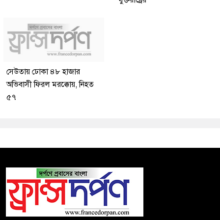
যুক্তরাষ্ট্রের
সেউতায় ঢোকা ৪৮ হাজার
অভিবাসী ফিরল মরক্কোয়, নিহত
৫৭