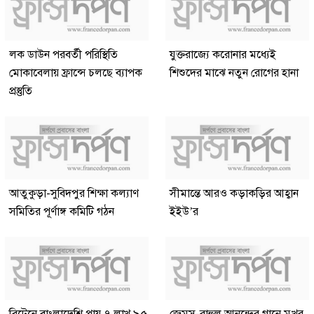
লক ডাউন পরবর্তী পরিস্থিতি
যুক্তরাজ্যে করোনার মধ্যেই
মোকাবেলায় ফ্রান্সে চলছে ব্যাপক
শিশুদের মাঝে নতুন রোগের হানা
প্রস্তুতি
আতুকুড়া-সুবিদপুর শিক্ষা কল্যাণ
সীমান্তে আরও কড়াকড়ির আহ্বান
সমিতির পূর্ণাঙ্গ কমিটি গঠন
ইইউ’র