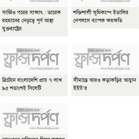
সার্জিও গরের সাক্ষাৎ : তারেক
শক্তিশালী ভূমিকম্পে ইতালির
রহমানের নেতৃত্বে পূর্ণ আস্থা
নেপলসে ব্যাপক ক্ষয়ক্ষতি
যুক্তরাষ্ট্রের
ব্রিটেনে বাংলাদেশি প্রায় ৭ লাখ
সীমান্তে আরও কড়াকড়ির আহ্বান
৯৫ শতাংশই সিলেটি
ইইউ’র