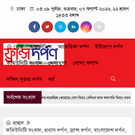
ঢাকা
০৩:০৯ পূর্বাহ্ন, শুক্রবার, ০৭ অগাস্ট ২০২৬, ২২ শ্রাবণ
১৪৩৩ বঙ্গাব্দ
হোম
আন্তর্জাতিক
আমেরিকা দর্পণ
ইউরোপ দর্পণ
কমিউনিটি সংবাদ
খেলাধুলা
খোলা কলাম
দক্ষিণ সুরমা দর্পণ
ধর্ম
সর্বশেষ সংবাদ
বিশ্ব সামাজিক ফোরামে যোগ দিতে বেনিনে সাফ সভাপতি খিয়াং নয়ন
আতু
প্রচ্ছদ
কমিউনিটি সংবাদ
,
প্রবাস দর্পণ
,
ফ্রান্স দর্পণ
,
বাংলাদেশ দর্পণ
,