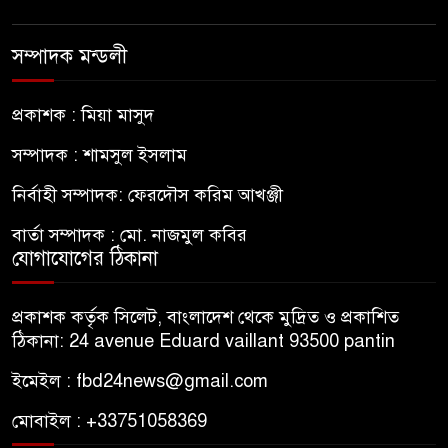
সম্পাদক মন্ডলী
প্রকাশক : মিয়া মাসুদ
সম্পাদক : শামসুল ইসলাম
নির্বাহী সম্পাদক: ফেরদৌস করিম আখঞ্জী
বার্তা সম্পাদক : মো. নাজমুল কবির
যোগাযোগের ঠিকানা
প্রকাশক কর্তৃক সিলেট, বাংলাদেশ থেকে মুদ্রিত ও প্রকাশিত
ঠিকানা: 24 avenue Eduard vaillant 93500 pantin
ইমেইল : fbd24news@gmail.com
মোবাইল : +33751058369