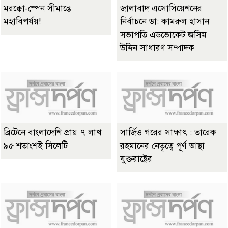
মরক্কো-স্পেন সীমান্তে
জালাবাদ এসোসিয়েশনের
মহাবিপর্যয়!
নির্বাচনে ডা: কামরুল হাসান
সভাপতি এডভোকেট জসিম
উদ্দিন সাধারণ সম্পাদক
ব্রিটেনে বাংলাদেশি প্রায় ৭ লাখ
সার্জিও গরের সাক্ষাৎ : তারেক
৯৫ শতাংশই সিলেটি
রহমানের নেতৃত্বে পূর্ণ আস্থা
যুক্তরাষ্ট্রের