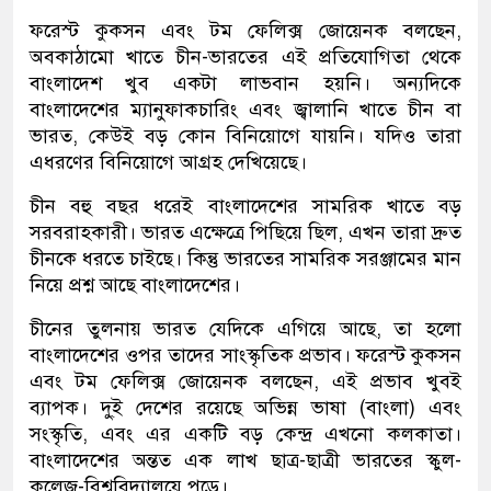
ফরেস্ট কুকসন এবং টম ফেলিক্স জোয়েনক বলছেন,
অবকাঠামো খাতে চীন-ভারতের এই প্রতিযোগিতা থেকে
বাংলাদেশ খুব একটা লাভবান হয়নি। অন্যদিকে
বাংলাদেশের ম্যানুফাকচারিং এবং জ্বালানি খাতে চীন বা
ভারত, কেউই বড় কোন বিনিয়োগে যায়নি। যদিও তারা
এধরণের বিনিয়োগে আগ্রহ দেখিয়েছে।
চীন বহু বছর ধরেই বাংলাদেশের সামরিক খাতে বড়
সরবরাহকারী। ভারত এক্ষেত্রে পিছিয়ে ছিল, এখন তারা দ্রুত
চীনকে ধরতে চাইছে। কিন্তু ভারতের সামরিক সরঞ্জামের মান
নিয়ে প্রশ্ন আছে বাংলাদেশের।
চীনের তুলনায় ভারত যেদিকে এগিয়ে আছে, তা হলো
বাংলাদেশের ওপর তাদের সাংস্কৃতিক প্রভাব। ফরেস্ট কুকসন
এবং টম ফেলিক্স জোয়েনক বলছেন, এই প্রভাব খুবই
ব্যাপক। দু্‌ই দেশের রয়েছে অভিন্ন ভাষা (বাংলা) এবং
সংস্কৃতি, এবং এর একটি বড় কেন্দ্র এখনো কলকাতা।
বাংলাদেশের অন্তত এক লাখ ছাত্র-ছাত্রী ভারতের স্কুল-
কলেজ-বিশ্ববিদ্যালয়ে পড়ে।