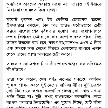
অন্যদিকে ভারতের অবস্থাও ভালো নয়। তারাও এই ইস্যুতে
মিয়ানমারকে মদত দিয়ে যাচ্ছে।
ফরেস্ট কুকসন এবং টম ফেলিক্স জোয়েনক তাদের
উপসংহারে বলছেন, চীন আর ভারত সর্বোতভাবে চেষ্টা
করবে বাংলাদেশের দুর্বলতার সুযোগ নিয়ে বঙ্গোপসাগরে
প্রভাব বিস্তারের চেষ্টায় কে কার আগে থাকতে পারে। কিন্তু
তাদের উভয়েই ব্যর্থ হবে, কারণ বাংলাদেশও এখন এ নিয়ে
এক দেশকে অন্য দেশের বিরুদ্ধে খেলানোর মাধ্যমে এখান
থেকে তাদের প্রাপ্য আদায়ের চেষ্টা করবে।
তাহলে বাংলাদেশকে নিয়ে চীন-ভারত দ্বন্দ্বের ফল ভবিষ্যতে
কী দাঁড়াবে?
তারা মনে করেন, শেষ পর্যন্ত এক্ষেত্রে সবচেয়ে কার্যকর
ভূমিকা পালন করবে দুই দেশের বাণিজ্য নীতি। দুটি দেশের
কোনটিই বাংলাদেশকে রফতানির ক্ষেত্রে কোন ছাড় এখনো
পর্যন্ত দিচ্ছে না। দুটি দেশই বাংলাদেশে রফতানির ক্ষেত্রে
ব্যাপক ‘আন্ডার ইনভয়েসিং’ এর সুযোগ দিচ্ছে, যেটি কীনা