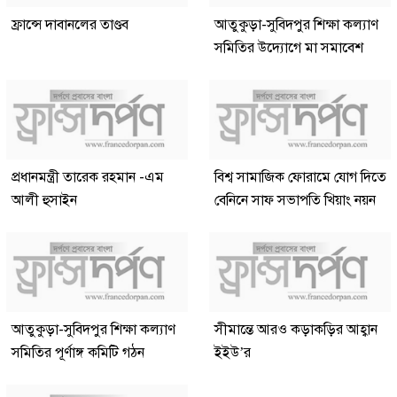
ফ্রান্সে দাবানলের তাণ্ডব
আতুকুড়া-সুবিদপুর শিক্ষা কল্যাণ
সমিতির উদ্যোগে মা সমাবেশ
প্রধানমন্ত্রী তারেক রহমান -এম
বিশ্ব সামাজিক ফোরামে যোগ দিতে
আলী হুসাইন
বেনিনে সাফ সভাপতি খিয়াং নয়ন
আতুকুড়া-সুবিদপুর শিক্ষা কল্যাণ
সীমান্তে আরও কড়াকড়ির আহ্বান
সমিতির পূর্ণাঙ্গ কমিটি গঠন
ইইউ’র