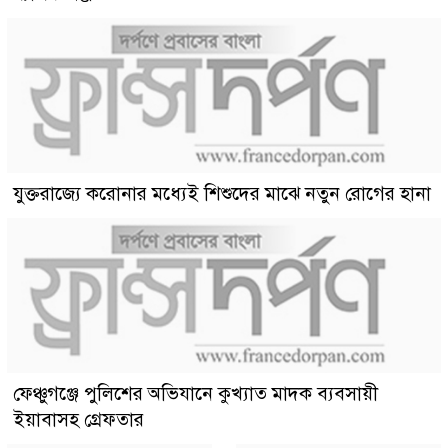
যুক্তরাজ্যে করোনার মধ্যেই শিশুদের মাঝে নতুন রোগের হানা
ফেঞ্চুগঞ্জে পুলিশের অভিযানে কুখ্যাত মাদক ব্যবসায়ী
ইয়াবাসহ গ্রেফতার