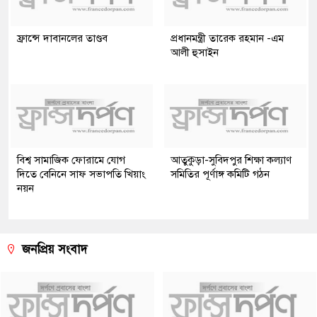
ফ্রান্সে দাবানলের তাণ্ডব
প্রধানমন্ত্রী তারেক রহমান -এম
আলী হুসাইন
বিশ্ব সামাজিক ফোরামে যোগ
আতুকুড়া-সুবিদপুর শিক্ষা কল্যাণ
দিতে বেনিনে সাফ সভাপতি খিয়াং
সমিতির পূর্ণাঙ্গ কমিটি গঠন
নয়ন
জনপ্রিয় সংবাদ