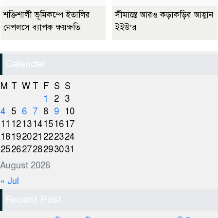
শক্তিশালী ভূমিকম্পে ইতালির
সীমান্তে আরও কড়াকড়ির আহ্বান
নেপলসে ব্যাপক ক্ষয়ক্ষতি
ইইউ’র
Calender
M
T
W
T
F
S
S
1
2
3
4
5
6
7
8
9
10
11
12
13
14
15
16
17
18
19
20
21
22
23
24
25
26
27
28
29
30
31
August 2026
« Jul
Recent Post