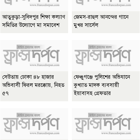
আতুকুড়া-সুবিদপুর শিক্ষা কল্যাণ
জেমস-রাহুল আনন্দের গানে
সমিতির উদ্যোগে মা সমাবেশ
মুখর সার্সেল
সেউতায় ঢোকা ৪৮ হাজার
ফেঞ্চুগঞ্জে পুলিশের অভিযানে
অভিবাসী ফিরল মরক্কোয়, নিহত
কুখ্যাত মাদক ব্যবসায়ী
৫৭
ইয়াবাসহ গ্রেফতার