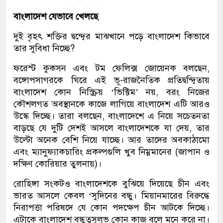
বাংলাদেশ যেভাবে খেলছে
দুই বৃহৎ শক্তির দ্বন্দ্বের মাঝখানে পড়ে বাংলাদেশ কিভাবে
তার সুবিধা নিচ্ছে?
ফরেস্ট কুকসন এবং টম ফেলিক্স জোয়েনক বলছেন,
বঙ্গোপসাগরকে ঘিরে এই ভূ-রাজনৈতিক প্রতিদ্বন্দ্বিতায়
বাংলাদেশ কোন নিস্ক্রিয় ‘ভিক্টিম’ নয়, বরং নিজের
কৌশলগত অবস্থানকে কাজে লাগিয়ে বাংলাদেশ এটি আরও
উস্কে দিচ্ছে। তারা বলছেন, বাংলাদেশে এ নিয়ে সচেতনতা
বাড়ছে যে দুটি দেশই আসলে বাংলাদেশকে যা দেয়, তার
উল্টো অনেক বেশি নিয়ে যাচ্ছে। আর তাদের অবকাঠামো
এবং ম্যানুফ্যাকচারিং প্রকল্পগুলি খুব নিম্নমানের (জাপান ও
দক্ষিণ কোরিয়ার তুলনায়)।
রোহিঙ্গা সংকটও বাংলাদেশকে বুঝিয়ে দিয়েছে চীন এবং
ভারত আসলে কেবল ‘সুদিনের বন্ধু। মিয়ানমারের বিরুদ্ধে
নিরাপত্তা পরিষদে যে কোন পদক্ষেপ চীন আটকে দিচ্ছে।
এটাকে বাংলাদেশ বন্ধুত্বসুলভ কোন কাজ বলে মনে করে না।