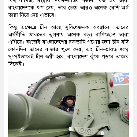
বিশ্ব বাণিজ্য সংস্থার নিয়ম-নীতির লঙ্ঘন। যত অর্থ তারা
বাংলাদেশকে ঋণ দেয়, তার চেয়ে আরও অনেক বেশি অর্থ
তারা নিয়ে নেয় এভাবে।
কিন্তু এক্ষেত্রে চীন আছে সুবিধেজনক অবস্থানে। তাদের
অর্থনীতি ভারতের তুলনায় অনেক বড়। বাণিজ্যেও তারা
এগিয়ে। কাজেই বাংলাদেশের রফতানি পণ্যের জন্য চীন যদি
কোনদিন তাদের বাজার খুলে দেয়, এই চীন-ভারত দ্বন্দ্বে
সুস্পষ্টভাবেই চীন জয়ী হবে, বাংলাদেশ ঝুঁকে পড়বে তাদের
দিকেই।