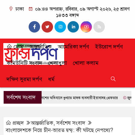
ঢাকা
০৯:৪৪ অপরাহ্ন, রবিবার, ০৯ অগাস্ট ২০২৬, ২৫ শ্রাবণ
১৪৩৩ বঙ্গাব্দ
হোম
আন্তর্জাতিক
আমেরিকা দর্পণ
ইউরোপ দর্পণ
কমিউনিটি সংবাদ
খেলাধুলা
খোলা কলাম
দক্ষিণ সুরমা দর্পণ
ধর্ম
সর্বশেষ সংবাদ
ফেঞ্চুগঞ্জে পুলিশের অভিযানে কুখ্যাত মাদক ব্যবসায়ী ইয়াবাসহ গ্রেফতার
জুলাই গণঅভ্যুত্থানে
প্রচ্ছদ
আন্তর্জাতিক
,
সর্বশেষ সংবাদ
বাংলাদেশকে নিয়ে চীন-ভারত দ্বন্দ্ব: কী ঘটছে নেপথ্যে?