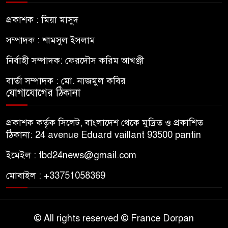
প্রকাশক : মিয়া মাসুদ
সম্পাদক : শামসুল ইসলাম
নির্বাহী সম্পাদক: ফেরদৌস করিম আখঞ্জী
বার্তা সম্পাদক : মো. নাজমুল কবির
যোগাযোগের ঠিকানা
প্রকাশক কর্তৃক সিলেট, বাংলাদেশ থেকে মুদ্রিত ও প্রকাশিত
ঠিকানা: 24 avenue Eduard vaillant 93500 pantin
ইমেইল : fbd24news@gmail.com
মোবাইল : +33751058369
© All rights reserved © France Dorpan