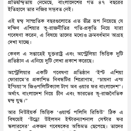
প্রতিদ্বন্দ্বিতায় নেমেছে, বাংলাদেশের গত ৪৭ বছরের
ইতিহাসে তার নজির সম্ভবত নেই।
এই দ্বন্দ্ব সাম্প্রতিক বছরগুলোতে এত তীব্র রূপ নিয়েছে যে
দক্ষিণ এশিয়ার ভূ-রাজনীতির গতি-প্রকৃতি নিয়ে যারা
গবেষণা করেন, এ বিষয়ে তাদের মধ্যেও ক্রমবর্ধমান আগ্রহ
দেখা যাচ্ছে।
কেবল এ সপ্তাহেই যুক্তরাষ্ট্র এবং অস্ট্রেলিয়া ভিত্তিক দুটি
প্রতিষ্ঠান এ এনিয়ে দুটি লেখা প্রকাশ করেছে।
অস্ট্রেলিয়ার একটি গবেষণা প্রতিষ্ঠান ‘ইস্ট এশিয়া
ফোরামে’র প্রকাশিত নিবন্ধটির শিরোণাম, “চায়না এন্ড
ইন্ডিয়া’স জিওপলিটিক্যাল টাগ অব ওয়ার ফর বাংলাদেশ”।
অর্থাৎ বাংলাদেশ নিয়ে চীন এবং ভারতের ভূ-রাজনৈতিক
দ্বন্দ্ব যুদ্ধ।”
আর নিউইয়র্ক ভিত্তিক ‘ওয়ার্ল্ড পলিসি রিভিউ’ ঠিক এ
বিষয়েই ‘উড্রো উইলসন ইন্টারন্যাশনাল সেন্টার ফর
স্কলারসের’ একজন গবেষকের অভিমত ছেপেছে। তাদের