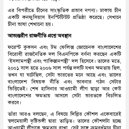
এর বিপরীতে চীনের সাংস্কৃতিক প্রভাব নগণ্য। ঢাকায় চীন
একটি কনফুসিয়াস ইনস্টিটিউট প্রতিষ্ঠা করেছে। সেখানে
চীনা ভাষা শেখানো হয়।
আভ্যন্তরীণ রাজনীতি প্রশ্নে অবস্থান
ফরেস্ট কুকসন এবং টম ফেলিক্স জোয়েনক বাংলাদেশের
বিরোধী রাজনৈতিক দল বিএনপিকে বর্ণনা করছেন একটি
‘ইসলামপন্থী এবং পাকিস্তানপন্থী’ দল হিসেবে। তাদের মতে,
২০০১ সাল হতে ২০০৬ সাল পর্যন্ত দলটি যখন ক্ষমতায় ছিল,
তখন যা ঘটেছিল, সেটা ভারতের মনে আছে এবং তাদের
বাংলাদেশ বিষয়ক নীতি এবং ভাবনার গঠন সেটার
ভিত্তিতেই। শেখ হাসিনার আওয়ামী লীগ ছাড়া আর কেউ
বাংলাদেশের ক্ষমতায় আসলে সেটা ভারতকে বিচলিত
করবে।
তাঁরা আরও বলছেন, এ বিষয়ে দিল্লির কৌশল একেবারেই
স্বলমেয়াদী দৃষ্টিভঙ্গী দ্বারা তাড়িত। তাদের কৌশলটা হচ্ছে
আওয়ামী লীগকে ক্ষমতায় রাখা, সেই সঙ্গে ক্রমবর্ধমান চীনা