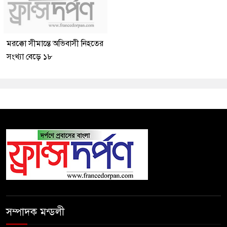
মরক্কো সীমান্তে অভিবাসী নিহতের
সংখ্যা বেড়ে ১৮
সম্পাদক মন্ডলী