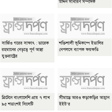
উদ্দিন সাধারণ সম্পাদক
সার্জিও গরের সাক্ষাৎ : তারেক
শক্তিশালী ভূমিকম্পে ইতালির
রহমানের নেতৃত্বে পূর্ণ আস্থা
নেপলসে ব্যাপক ক্ষয়ক্ষতি
যুক্তরাষ্ট্রের
ব্রিটেনে বাংলাদেশি প্রায় ৭ লাখ
সীমান্তে আরও কড়াকড়ির আহ্বান
৯৫ শতাংশই সিলেটি
ইইউ’র