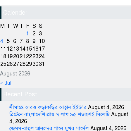
Calender
M
T
W
T
F
S
S
1
2
3
4
5
6
7
8
9
10
11
12
13
14
15
16
17
18
19
20
21
22
23
24
25
26
27
28
29
30
31
August 2026
« Jul
Recent Post
সীমান্তে আরও কড়াকড়ির আহ্বান ইইউ’র
August 4, 2026
ব্রিটেনে বাংলাদেশি প্রায় ৭ লাখ ৯৫ শতাংশই সিলেটি
August
4, 2026
জেমস-রাহুল আনন্দের গানে মুখর সার্সেল
August 4, 2026