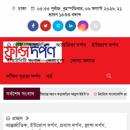
ঢাকা
০৫:৫৫ পূর্বাহ্ন, বৃহস্পতিবার, ০৬ অগাস্ট ২০২৬, ২১
শ্রাবণ ১৪৩৩ বঙ্গাব্দ
হোম
আন্তর্জাতিক
আমেরিকা দর্পণ
ইউরোপ দর্পণ
কমিউনিটি সংবাদ
খেলাধুলা
খোলা কলাম
দক্ষিণ সুরমা দর্পণ
ধর্ম
সর্বশেষ সংবাদ
সীমান্তে আরও কড়াকড়ির আহ্বান ইইউ’র
ব্রিটেনে বাংলাদেশি প্রায় ৭ ল
প্রচ্ছদ
আন্তর্জাতিক
,
ইউরোপ দর্পণ
,
প্রবাস দর্পণ
,
ফ্রান্স দর্পণ
,