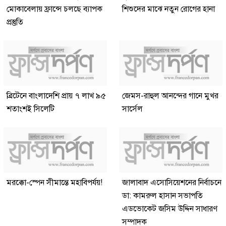
মোকাবেলায় ফ্রান্সে চলছে ব্যাপক
শিশুদের মাঝে নতুন রোগের হানা
প্রস্তুতি
ব্রিটেনে বাংলাদেশি প্রায় ৭ লাখ ৯৫
জেমস-রাহুল আনন্দের গানে মুখর
শতাংশই সিলেটি
সার্সেল
মরক্কো-স্পেন সীমান্তে মহাবিপর্যয়!
জালাবাদ এসোসিয়েশনের নির্বাচনে
ডা: কামরুল হাসান সভাপতি
এডভোকেট জসিম উদ্দিন সাধারণ
সম্পাদক