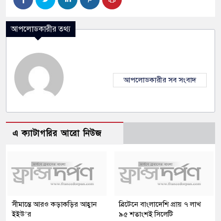
আপলোডকারীর তথ্য
আপলোডকারীর সব সংবাদ
এ ক্যাটাগরির আরো নিউজ
সীমান্তে আরও কড়াকড়ির আহ্বান
ব্রিটেনে বাংলাদেশি প্রায় ৭ লাখ
ইইউ’র
৯৫ শতাংশই সিলেটি