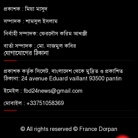
প্রকাশক : মিয়া মাসুদ
সম্পাদক : শামসুল ইসলাম
নির্বাহী সম্পাদক: ফেরদৌস করিম আখঞ্জী
বার্তা সম্পাদক : মো. নাজমুল কবির
যোগাযোগের ঠিকানা
প্রকাশক কর্তৃক সিলেট, বাংলাদেশ থেকে মুদ্রিত ও প্রকাশিত
ঠিকানা: 24 avenue Eduard vaillant 93500 pantin
ইমেইল : fbd24news@gmail.com
মোবাইল : +33751058369
© All rights reserved © France Dorpan