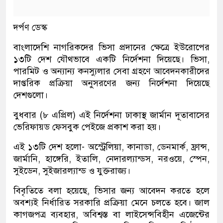
দর্পণ ডেস্ক
বাংলাদেশি নাগরিকদের ভিসা প্রদানের ক্ষেত্রে ইউরোপের
১৩টি দেশ যৌথভাবে একটি নির্দেশনা দিয়েছে। ভিসা,
পারমিট ও অন্যান্য কনস্যুলার সেবা গ্রহণে আবেদনকারীদের
দাপ্তরিক প্রক্রিয়া অনুসরণের জন্য নির্দেশনা দিয়েছে
দেশগুলো।
বুধবার (৮ এপ্রিল) এই নির্দেশনা ঢাকাস্থ জার্মান দূতাবাসের
ভেরিফায়ড ফেসবুক পেইজে প্রকাশ করা হয়।
এই ১৩টি দেশ হলো- অস্ট্রেলিয়া, কানাডা, ডেনমার্ক, ফ্রান্স,
জার্মানি, হাঙ্গেরি, ইতালি, নেদারল্যান্ডস, নরওয়ে, স্পেন,
সুইডেন, সুইজারল্যান্ড ও যুক্তরাজ্য।
বিবৃতিতে বলা হয়েছে, ভিসার জন্য আবেদন করতে হলে
অবশ্যই নির্ধারিত সরকারি প্রক্রিয়া মেনে চলতে হবে। জাল
কাগজপত্র ব্যবহার, অবিশ্বস্ত বা লাইসেন্সবিহীন এজেন্টের