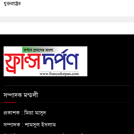
যুক্তরাষ্ট্রের
সম্পাদক মন্ডলী
প্রকাশক : মিয়া মাসুদ
সম্পাদক : শামসুল ইসলাম