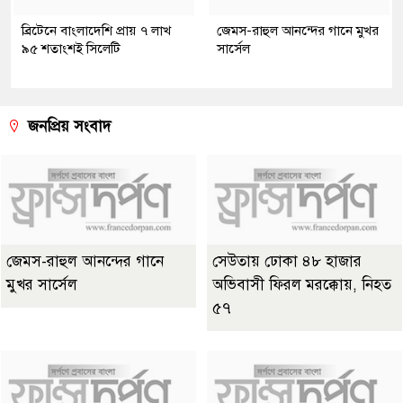
ব্রিটেনে বাংলাদেশি প্রায় ৭ লাখ
জেমস-রাহুল আনন্দের গানে মুখর
৯৫ শতাংশই সিলেটি
সার্সেল
জনপ্রিয় সংবাদ
জেমস-রাহুল আনন্দের গানে
সেউতায় ঢোকা ৪৮ হাজার
মুখর সার্সেল
অভিবাসী ফিরল মরক্কোয়, নিহত
৫৭