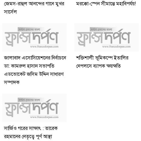
জেমস-রাহুল আনন্দের গানে মুখর
মরক্কো-স্পেন সীমান্তে মহাবিপর্যয়!
সার্সেল
জালাবাদ এসোসিয়েশনের নির্বাচনে
শক্তিশালী ভূমিকম্পে ইতালির
ডা: কামরুল হাসান সভাপতি
নেপলসে ব্যাপক ক্ষয়ক্ষতি
এডভোকেট জসিম উদ্দিন সাধারণ
সম্পাদক
সার্জিও গরের সাক্ষাৎ : তারেক
রহমানের নেতৃত্বে পূর্ণ আস্থা