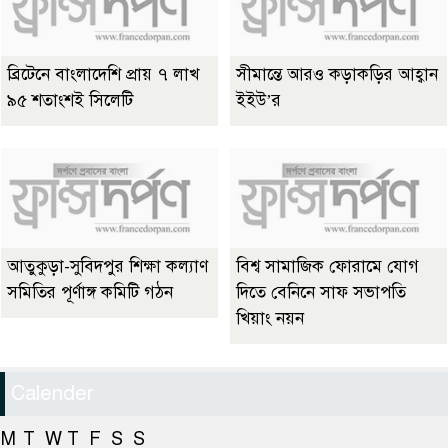
ব্রিটেনে বাংলাদেশি প্রায় ৭ লাখ
সীমান্তে আরও কড়াকড়ির আহ্বান
৯৫ শতাংশই সিলেটি
ইইউ’র
আতুকুড়া-সুবিদপুর শিক্ষা কল্যাণ
বিশ্ব সামাজিক ফোরামে যোগ
সমিতির পূর্ণাঙ্গ কমিটি গঠন
দিতে বেনিনে সাফ সভাপতি
খিয়াং নয়ন
Calender
M
T
W
T
F
S
S