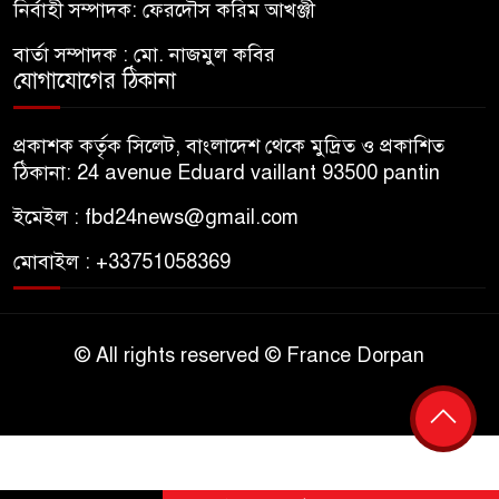
নির্বাহী সম্পাদক: ফেরদৌস করিম আখঞ্জী
বার্তা সম্পাদক : মো. নাজমুল কবির
যোগাযোগের ঠিকানা
প্রকাশক কর্তৃক সিলেট, বাংলাদেশ থেকে মুদ্রিত ও প্রকাশিত
ঠিকানা: 24 avenue Eduard vaillant 93500 pantin
ইমেইল : fbd24news@gmail.com
মোবাইল : +33751058369
© All rights reserved © France Dorpan