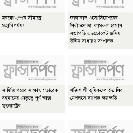
মরক্কো-স্পেন সীমান্তে
জালাবাদ এসোসিয়েশনের
মহাবিপর্যয়!
নির্বাচনে ডা: কামরুল হাসান
সভাপতি এডভোকেট জসিম
উদ্দিন সাধারণ সম্পাদক
সার্জিও গরের সাক্ষাৎ : তারেক
শক্তিশালী ভূমিকম্পে ইতালির
রহমানের নেতৃত্বে পূর্ণ আস্থা
নেপলসে ব্যাপক ক্ষয়ক্ষতি
যুক্তরাষ্ট্রের