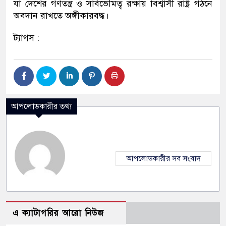
যা দেশের গণতন্ত্র ও সার্বভৌমত্ব রক্ষায় বিশ্বাসী রাষ্ট্র গঠনে
অবদান রাখতে অঙ্গীকারবদ্ধ।
ট্যাগস :
আপলোডকারীর তথ্য
আপলোডকারীর সব সংবাদ
এ ক্যাটাগরির আরো নিউজ