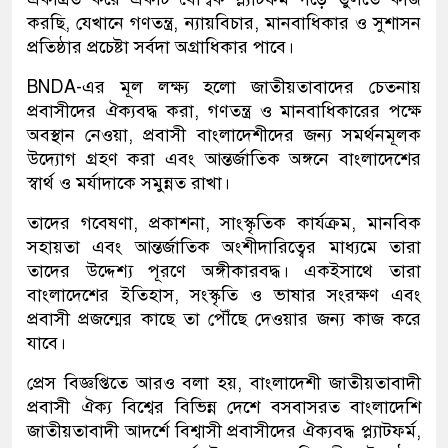
করছি, যেখানে গণতন্ত্র, ন্যায়বিচার, মানবাধিকার ও সুশাসন
প্রতিষ্ঠার প্রচেষ্টা সর্বদা অগ্রাধিকার পাবে।
BNDA-এর মূল লক্ষ্য হলো জাতীয়তাবাদের চেতনায়
প্রবাসীদের ঐক্যবদ্ধ করা, গণতন্ত্র ও মানবাধিকারের পক্ষে
অবস্থান নেওয়া, প্রবাসী বাংলাদেশীদের জন্য সমর্থনমূলক
উদ্যোগ গ্রহণ করা এবং আন্তর্জাতিক অঙ্গনে বাংলাদেশের
স্বার্থ ও মর্যাদাকে সমুন্নত রাখা।
তাদের গবেষণা, প্রকাশনা, সাংস্কৃতিক কার্যক্রম, মানবিক
সহায়তা এবং আন্তর্জাতিক অংশীদারিত্বের মাধ্যমে তারা
তাদের উদ্দেশ্য পূরণে অঙ্গীকারবদ্ধ। একইসাথে তারা
বাংলাদেশের ইতিহাস, সংস্কৃতি ও ভাষার সংরক্ষণ এবং
প্রবাসী প্রজন্মের কাছে তা পৌঁছে দেওয়ার জন্য কাজ করে
যাবে।
প্রেস বিজ্ঞপ্তিতে আরও বলা হয়, বাংলাদেশী জাতীয়তাবাদী
প্রবাসী ঐক্য বিশ্বের বিভিন্ন দেশে বসবাসরত বাংলাদেশি
জাতীয়তাবাদী আদর্শে বিশ্বাসী প্রবাসীদের ঐক্যবদ্ধ প্ল্যাটফর্ম,