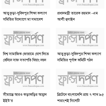
আতুকুড়া-সুবিদপুর শিক্ষা কল্যাণ
প্রধানমন্ত্রী তারেক রহমান -এম
সমিতির উদ্যোগে মা সমাবেশ
আলী হুসাইন
বিশ্ব সামাজিক ফোরামে যোগ দিতে
আতুকুড়া-সুবিদপুর শিক্ষা কল্যাণ
বেনিনে সাফ সভাপতি খিয়াং নয়ন
সমিতির পূর্ণাঙ্গ কমিটি গঠন
সীমান্তে আরও কড়াকড়ির আহ্বান
ব্রিটেনে বাংলাদেশি প্রায় ৭ লাখ ৯৫
ইইউ’র
শতাংশই সিলেটি