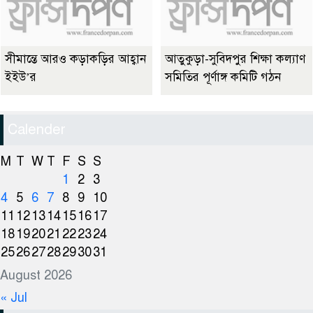
সীমান্তে আরও কড়াকড়ির আহ্বান
আতুকুড়া-সুবিদপুর শিক্ষা কল্যাণ
ইইউ’র
সমিতির পূর্ণাঙ্গ কমিটি গঠন
Calender
M
T
W
T
F
S
S
1
2
3
4
5
6
7
8
9
10
11
12
13
14
15
16
17
18
19
20
21
22
23
24
25
26
27
28
29
30
31
August 2026
« Jul