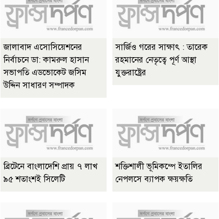
জালাবাদ এসোসিয়েশনের
সার্জিও গরের সাক্ষাৎ : তারেক
নির্বাচনে ডা: কামরুল হাসান
রহমানের নেতৃত্বে পূর্ণ আস্থা
সভাপতি এডভোকেট জসিম
যুক্তরাষ্ট্রের
উদ্দিন সাধারণ সম্পাদক
ব্রিটেনে বাংলাদেশি প্রায় ৭ লাখ
শক্তিশালী ভূমিকম্পে ইতালির
৯৫ শতাংশই সিলেটি
নেপলসে ব্যাপক ক্ষয়ক্ষতি