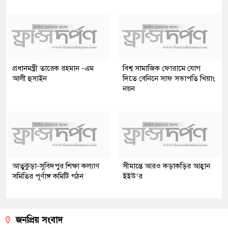
প্রধানমন্ত্রী তারেক রহমান -এম
বিশ্ব সামাজিক ফোরামে যোগ
আলী হুসাইন
দিতে বেনিনে সাফ সভাপতি খিয়াং
নয়ন
আতুকুড়া-সুবিদপুর শিক্ষা কল্যাণ
সীমান্তে আরও কড়াকড়ির আহ্বান
সমিতির পূর্ণাঙ্গ কমিটি গঠন
ইইউ’র
জনপ্রিয় সংবাদ