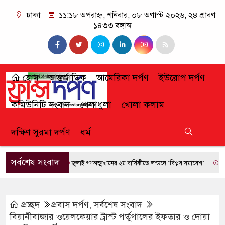
ঢাকা
১১:১৮ অপরাহ্ন, শনিবার, ০৮ অগাস্ট ২০২৬, ২৪ শ্রাবণ
১৪৩৩ বঙ্গাব্দ
হোম
আন্তর্জাতিক
আমেরিকা দর্পণ
ইউরোপ দর্পণ
কমিউনিটি সংবাদ
খেলাধুলা
খোলা কলাম
দক্ষিণ সুরমা দর্পণ
ধর্ম
সর্বশেষ সংবাদ
জুলাই গণঅভ্যুত্থানের ২য় বার্ষিকীতে লন্ডনে ‘বিপ্লব সমাবেশ’
ফ্রান্সে দ
প্রচ্ছদ
প্রবাস দর্পণ
,
সর্বশেষ সংবাদ
বিয়ানীবাজার ওয়েলফেয়ার ট্রাস্ট পর্তুগালের ইফতার ও দোয়া