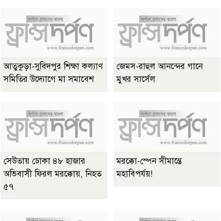
আতুকুড়া-সুবিদপুর শিক্ষা কল্যাণ
জেমস-রাহুল আনন্দের গানে
সমিতির উদ্যোগে মা সমাবেশ
মুখর সার্সেল
সেউতায় ঢোকা ৪৮ হাজার
মরক্কো-স্পেন সীমান্তে
অভিবাসী ফিরল মরক্কোয়, নিহত
মহাবিপর্যয়!
৫৭