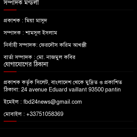
সম্পাদক মন্ডলী
প্রকাশক : মিয়া মাসুদ
সম্পাদক : শামসুল ইসলাম
নির্বাহী সম্পাদক: ফেরদৌস করিম আখঞ্জী
বার্তা সম্পাদক : মো. নাজমুল কবির
যোগাযোগের ঠিকানা
প্রকাশক কর্তৃক সিলেট, বাংলাদেশ থেকে মুদ্রিত ও প্রকাশিত
ঠিকানা: 24 avenue Eduard vaillant 93500 pantin
ইমেইল : fbd24news@gmail.com
মোবাইল : +33751058369