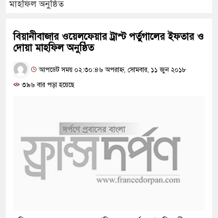
মাহফিল অনুষ্ঠিত
বিয়ানীবাজার ওয়েলফেয়ার ট্রাস্ট পর্তুগালের ইফতার ও
দোয়া মাহফিল অনুষ্ঠিত
আপডেট সময় ০২:৩০:৪৬ অপরাহ্ন, সোমবার, ১১ জুন ২০১৮
৩৯৬ বার পড়া হয়েছে