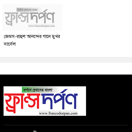
জেমস-রাহুল আনন্দের গানে মুখর
সার্সেল