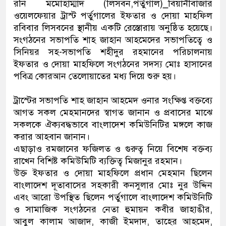
রনি মমোহাম্মাদ (লিসবন,পর্তুগাল)_বিয়ানীবাজার
ওয়েলফেয়ার ট্রাস্ট পর্তুগালের ইফতার ও দোয়া মাহফিল
রবিবার লিসবনের স্থানীয় একটি রেস্তোরায় অনুষ্ঠিত হয়েছে।
সংগঠনের সভাপতি শাহ জাহান আহমেদের সভাপতিত্বে ও
সিনিয়র সহ-সভাপতি শহীদুর রহমানের পরিচালনায়
ইফতার ও দোয়া মাহফিলে সংগঠনের সদস্য মোঃ হাসানের
পবিত্র কোরআন তেলোয়াতের মধ্য দিয়ে শুরু হয়।
ট্রাস্টের সভাপতি শাহ জাহান আহমেদ ওনার সংক্ষিপ্ত বক্তব্যে
আগত সকল মেহমানদের স্বাগত জানান ও প্রবাসের মাঝে
সকলকে ঐক্যবদ্ধভাবে বাংলাদেশ কমিউনিটির মঙ্গলে কাজ
করার আহবান জানান।
এছাড়াও রমজানের ফজিলত ও গুরুত্ব নিয়ে বিশেষ বক্তব্য
রাখেন বিশিষ্ট কমিউমিটি ব্যক্তিত্ব মিজানুর রহমান।
উক্ত ইফতার ও দোয়া মাহফিলে প্রধান মেহমান ছিলেন
বাংলাদেশ দূতাবাসের সহকারী কনসুলার মোঃ নুর উদ্দিন
এবং আরো উপস্থিত ছিলেন পর্তুগালে বাংলাদেশ কমিউনিটি
ও সামাজিক সংগঠনের নেতা হুমায়ন কবীর জাহাঙীর,
আবুল কালাম আজাদ, কাজী ইমদাদ, তাহের আহমেদ,