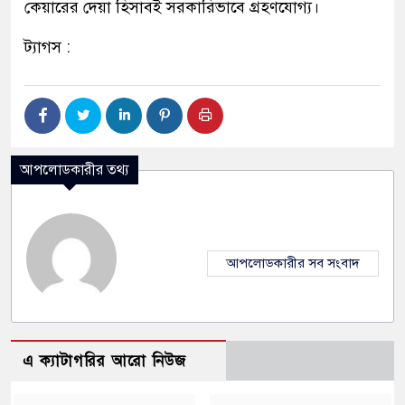
কেয়ারের দেয়া হিসাবই সরকারিভাবে গ্রহণযোগ্য।
ট্যাগস :
আপলোডকারীর তথ্য
আপলোডকারীর সব সংবাদ
এ ক্যাটাগরির আরো নিউজ