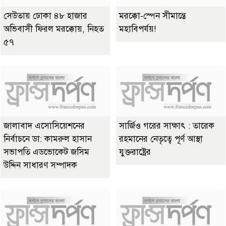
সেউতায় ঢোকা ৪৮ হাজার
মরক্কো-স্পেন সীমান্তে
অভিবাসী ফিরল মরক্কোয়, নিহত
মহাবিপর্যয়!
৫৭
জালাবাদ এসোসিয়েশনের
সার্জিও গরের সাক্ষাৎ : তারেক
নির্বাচনে ডা: কামরুল হাসান
রহমানের নেতৃত্বে পূর্ণ আস্থা
সভাপতি এডভোকেট জসিম
যুক্তরাষ্ট্রের
উদ্দিন সাধারণ সম্পাদক