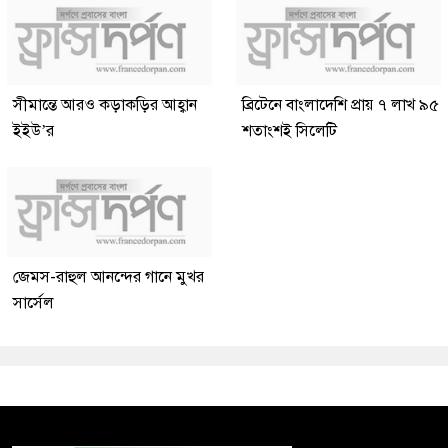
সীমান্তে আরও কড়াকড়ির আহ্বান
ব্রিটেনে বাংলাদেশি প্রায় ৭ লাখ ৯৫
ইইউ’র
শতাংশই সিলেটি
জেমস-রাহুল আনন্দের গানে মুখর
সার্সেল