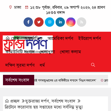
ঢাকা
১২:৩৮ পূর্বাহ্ন, রবিবার, ০৯ অগাস্ট ২০২৬, ২৪ শ্রাবণ
১৪৩৩ বঙ্গাব্দ
হোম
আন্তর্জাতিক
আমেরিকা দর্পণ
ইউরোপ দর্পণ
কমিউনিটি সংবাদ
খেলাধুলা
খোলা কলাম
দক্ষিণ সুরমা দর্পণ
ধর্ম
সর্বশেষ সংবাদ
জুলাই গণঅভ্যুত্থানের ২য় বার্ষিকীতে লন্ডনে ‘বিপ্লব সমাবেশ’
ফ্রান্সে দাবা
প্রচ্ছদ
যুক্তরাজ্য দর্পণ
,
সর্বশেষ সংবাদ
ব্রিটেনে করোনায় ছয় সপ্তাহের মধ্যে সর্বনিম্ন মৃত্যু