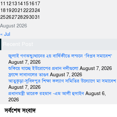
11
12
13
14
15
16
17
18
19
20
21
22
23
24
25
26
27
28
29
30
31
August 2026
« Jul
Recent Post
জুলাই গণঅভ্যুত্থানের ২য় বার্ষিকীতে লন্ডনে ‘বিপ্লব সমাবেশ’
August 7, 2026
শুকিয়ে যাচ্ছে ইউরোপের প্রধান নদীগুলো
August 7, 2026
ফ্রান্সে দাবানলের তাণ্ডব
August 7, 2026
আতুকুড়া-সুবিদপুর শিক্ষা কল্যাণ সমিতির উদ্যোগে মা সমাবেশ
August 7, 2026
প্রধানমন্ত্রী তারেক রহমান -এম আলী হুসাইন
August 6,
2026
সর্বশেষ সংবাদ