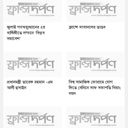
জুলাই গণঅভ্যুত্থানের ২য়
ফ্রান্সে দাবানলের তাণ্ডব
বার্ষিকীতে লন্ডনে ‘বিপ্লব
সমাবেশ’
প্রধানমন্ত্রী তারেক রহমান -এম
বিশ্ব সামাজিক ফোরামে যোগ
আলী হুসাইন
দিতে বেনিনে সাফ সভাপতি খিয়াং
নয়ন