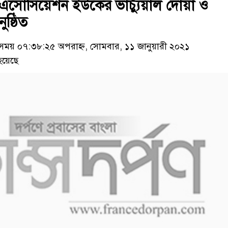
সোসিয়েশন ইউকের ভার্চ্যুয়াল দোয়া ও
ষ্ঠিত
য় ০৭:৩৮:২৫ অপরাহ্ন, সোমবার, ১১ জানুয়ারী ২০২১
হয়েছে