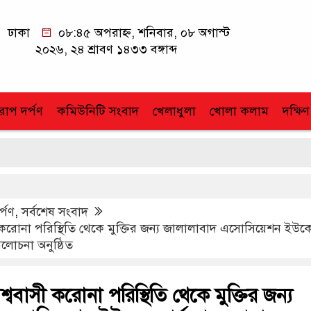
ঢাকা
০৮:৪৫ অপরাহ্ন, শনিবার, ০৮ অগাস্ট
২০২৬, ২৪ শ্রাবণ ১৪৩৩ বঙ্গাব্দ
োপ দর্পণ
কমিউনিটি সংবাদ
খেলাধুলা
খোলা কলাম
দক্ষিণ
র্পণ
,
সর্বশেষ সংবাদ
সী করোনা পরিস্থিতি থেকে মুক্তির জন্য জালালাবাদ এসোসিয়েশন ইউক
 আলোচনা অনুষ্ঠিত
িশ্ববাসী করোনা পরিস্থিতি থেকে মুক্তির জন্য