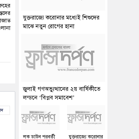
রুহের
্তদের
যুক্তরাজ্যে করোনার মধ্যেই শিশুদের
নাজাত
মাঝে নতুন রোগের হানা
ওলানা
জুলাই গণঅভ্যুত্থানের ২য় বার্ষিকীতে
লন্ডনে ‘বিপ্লব সমাবেশ’
াদ
লক ডাউন পরবর্তী
যুক্তরাজ্যে করোনার