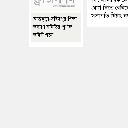
যোগ দিতে বেনিন
সভাপতি খিয়াং ন
আতুকুড়া-সুবিদপুর শিক্ষা
কল্যাণ সমিতির পূর্ণাঙ্গ
কমিটি গঠন