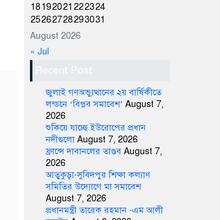
18
19
20
21
22
23
24
25
26
27
28
29
30
31
August 2026
« Jul
Recent Post
জুলাই গণঅভ্যুত্থানের ২য় বার্ষিকীতে
লন্ডনে ‘বিপ্লব সমাবেশ’
August 7,
2026
শুকিয়ে যাচ্ছে ইউরোপের প্রধান
নদীগুলো
August 7, 2026
ফ্রান্সে দাবানলের তাণ্ডব
August 7,
2026
আতুকুড়া-সুবিদপুর শিক্ষা কল্যাণ
সমিতির উদ্যোগে মা সমাবেশ
August 7, 2026
প্রধানমন্ত্রী তারেক রহমান -এম আলী