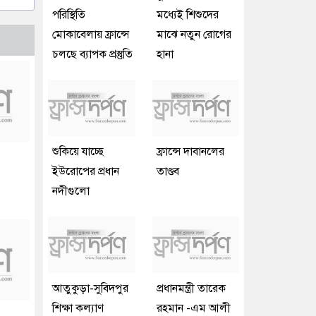
পরিস্থিতি
মধ্যেই শিশুদের
মোকাবেলায় ফ্রান্সে
মাঝে নতুন রোগের
চলছে ব্যাপক প্রস্তুতি
হানা
শুকিয়ে যাচ্ছে
ফ্রান্সে দাবানলের
ইউরোপের প্রধান
তাণ্ডব
নদীগুলো
আতুকুড়া-সুবিদপুর
প্রধানমন্ত্রী তারেক
শিক্ষা কল্যাণ
রহমান -এম আলী