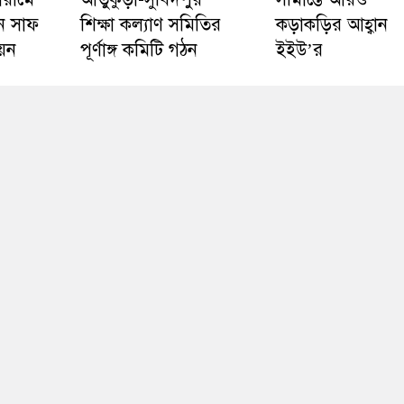
ে সাফ
শিক্ষা কল্যাণ সমিতির
কড়াকড়ির আহ্বান
য়ন
পূর্ণাঙ্গ কমিটি গঠন
ইইউ’র