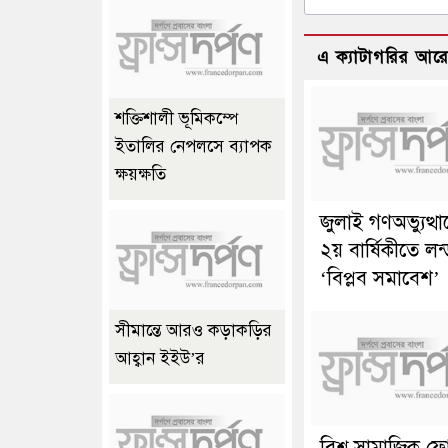
এ ক্যাটাগরির আর
শক্তিশালী ভূমিকম্পে
ইতালির নেপলসে ব্যাপক
ক্ষয়ক্ষতি
জুলাই গণঅভ্যুত্থ
২য় বার্ষিকীতে লন
‘বিপ্লব সমাবেশ’
সীমান্তে আরও কড়াকড়ির
আহ্বান ইইউ’র
বিশ্ব সামাজিক ফ