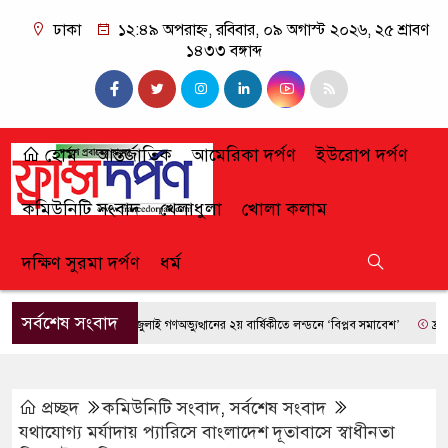
ঢাকা
১২:৪৯ অপরাহ্ন, রবিবার, ০৯ অগাস্ট ২০২৬, ২৫ শ্রাবণ
১৪৩৩ বঙ্গাব্দ
হোম
আন্তর্জাতিক
আমেরিকা দর্পণ
ইউরোপ দর্পণ
কমিউনিটি সংবাদ
খেলাধুলা
খোলা কলাম
দক্ষিণ সুরমা দর্পণ
ধর্ম
সর্বশেষ সংবাদ
জুলাই গণঅভ্যুত্থানের ২য় বার্ষিকীতে লন্ডনে ‘বিপ্লব সমাবেশ’
ফ্রান্সে দাব
প্রচ্ছদ
কমিউনিটি সংবাদ
,
সর্বশেষ সংবাদ
যথাযোগ্য মর্যাদায় প্যারিসে বাংলাদেশ দূতাবাসে স্বাধীনতা