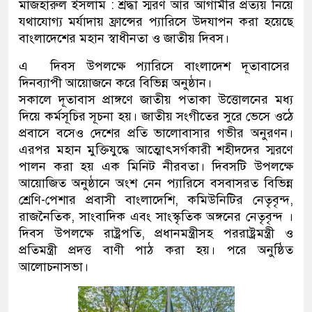
মাজহারুল ইসলাম : শ্রদ্ধা স্মরণ আর আগামীর প্রত্যয় নিয়ে
যথাযোগ্য মর্যাদায় ফ্রান্সের প্যারিসে উদযাপন করা হয়েছে
বাংলাদেশের মহান স্বাধীনতা ও জাতীয় দিবস।
এ দিবস উপলক্ষে প্যারিসে বাংলাদেশ দূতাবাসের
দিনব্যাপী আয়োজনে করে বিভিন্ন অনুষ্ঠান।
সকালে দূতাবাস প্রাঙ্গণে জাতীয় পতাকা উত্তোলনের মধ্য
দিয়ে কর্মসূচির সূচনা হয়। জাতীয় সংগীতের সুরে ভেসে ওঠে
প্রবাসে বসেও দেশের প্রতি ভালোবাসার গভীর অনুরণন।
এরপর মহান মুক্তিযুদ্ধে আত্মোৎসর্গকারী শহীদদের স্মরণে
পালন করা হয় এক মিনিট নীরবতা। দিবসটি উপলক্ষে
আয়োজিত অনুষ্ঠানে অংশ নেন প্যারিসে বসবাসরত বিভিন্ন
শ্রেণি-পেশার প্রবাসী বাংলাদেশি, কমিউনিটির নেতৃবৃন্দ,
রাজনৈতিক, সাংবাদিক এবং সাংস্কৃতিক অঙ্গনের নেতৃবৃন্দ ।
দিবস উপলক্ষে রাষ্ট্রপতি, প্রধানমন্ত্রীসহ পররাষ্ট্রমন্ত্রী ও
প্রতিমন্ত্রী প্রদত্ত বাণী পাঠ করা হয়। পরে অনুষ্ঠিত
আলোচনাসভা।