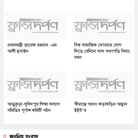
প্রধানমন্ত্রী তারেক রহমান -এম
বিশ্ব সামাজিক ফোরামে যোগ
আলী হুসাইন
দিতে বেনিনে সাফ সভাপতি খিয়াং
নয়ন
আতুকুড়া-সুবিদপুর শিক্ষা কল্যাণ
সীমান্তে আরও কড়াকড়ির আহ্বান
সমিতির পূর্ণাঙ্গ কমিটি গঠন
ইইউ’র
জনপ্রিয় সংবাদ