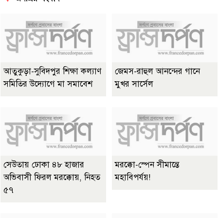
আতুকুড়া-সুবিদপুর শিক্ষা কল্যাণ
জেমস-রাহুল আনন্দের গানে
সমিতির উদ্যোগে মা সমাবেশ
মুখর সার্সেল
সেউতায় ঢোকা ৪৮ হাজার
মরক্কো-স্পেন সীমান্তে
অভিবাসী ফিরল মরক্কোয়, নিহত
মহাবিপর্যয়!
৫৭