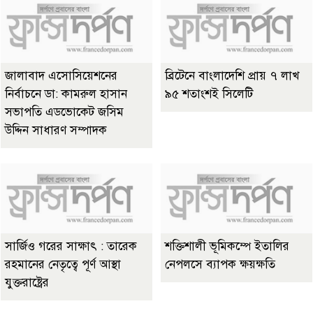
জালাবাদ এসোসিয়েশনের
ব্রিটেনে বাংলাদেশি প্রায় ৭ লাখ
নির্বাচনে ডা: কামরুল হাসান
৯৫ শতাংশই সিলেটি
সভাপতি এডভোকেট জসিম
উদ্দিন সাধারণ সম্পাদক
সার্জিও গরের সাক্ষাৎ : তারেক
শক্তিশালী ভূমিকম্পে ইতালির
রহমানের নেতৃত্বে পূর্ণ আস্থা
নেপলসে ব্যাপক ক্ষয়ক্ষতি
যুক্তরাষ্ট্রের