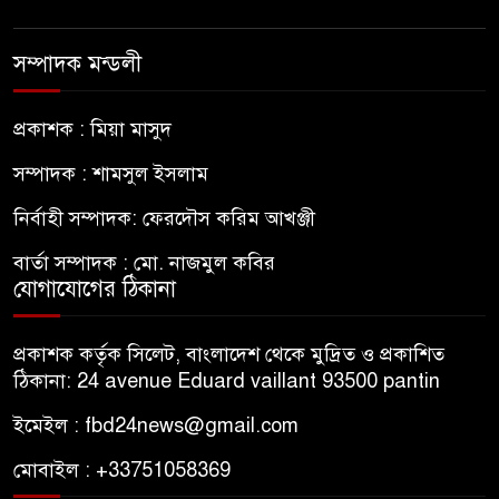
সম্পাদক মন্ডলী
প্রকাশক : মিয়া মাসুদ
সম্পাদক : শামসুল ইসলাম
নির্বাহী সম্পাদক: ফেরদৌস করিম আখঞ্জী
বার্তা সম্পাদক : মো. নাজমুল কবির
যোগাযোগের ঠিকানা
প্রকাশক কর্তৃক সিলেট, বাংলাদেশ থেকে মুদ্রিত ও প্রকাশিত
ঠিকানা: 24 avenue Eduard vaillant 93500 pantin
ইমেইল : fbd24news@gmail.com
মোবাইল : +33751058369