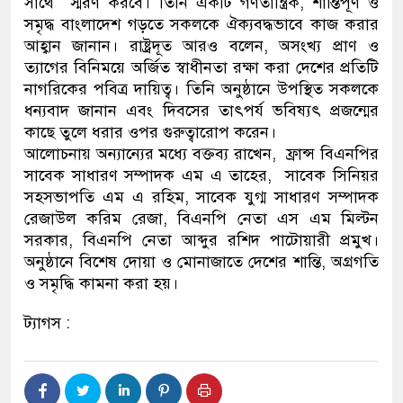
সাথে স্মরণ করবে। তিনি একটি গণতান্ত্রিক, শান্তিপূর্ণ ও
সমৃদ্ধ বাংলাদেশ গড়তে সকলকে ঐক্যবদ্ধভাবে কাজ করার
আহ্বান জানান। রাষ্ট্রদূত আরও বলেন, অসংখ্য প্রাণ ও
ত্যাগের বিনিময়ে অর্জিত স্বাধীনতা রক্ষা করা দেশের প্রতিটি
নাগরিকের পবিত্র দায়িত্ব। তিনি অনুষ্ঠানে উপস্থিত সকলকে
ধন্যবাদ জানান এবং দিবসের তাৎপর্য ভবিষ্যৎ প্রজন্মের
কাছে তুলে ধরার ওপর গুরুত্বারোপ করেন।
আলোচনায় অন্যান্যের মধ্যে বক্তব্য রাখেন, ফ্রান্স বিএনপির
সাবেক সাধারণ সম্পাদক এম এ তাহের, সাবেক সিনিয়র
সহসভাপতি এম এ রহিম, সাবেক যুগ্ম সাধারণ সম্পাদক
রেজাউল করিম রেজা, বিএনপি নেতা এস এম মিল্টন
সরকার, বিএনপি নেতা আব্দুর রশিদ পাটোয়ারী প্রমুখ।
অনুষ্ঠানে বিশেষ দোয়া ও মোনাজাতে দেশের শান্তি, অগ্রগতি
ও সমৃদ্ধি কামনা করা হয়।
ট্যাগস :